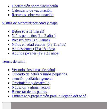
Declaración sobre vacunación
Calendario de vacunación
Recursos sobre vacunación
Visitas de bienestar por edad y etapa
Bebés (0 a 11 meses)
Niños pequeños (1 a 2 años)
Preescolares (3 a 5 años)
Niños en edad escolar (6 a 11 años)
Adolescentes (12 a 18 años)
Adultos jóvenes (19 a 21 años)
Temas de salud
Ver todos los temas de salud
Cuidado de bebés y niños pequeños
atención pediátrica general
Crecimiento y desarrollo
Nutrición y alimentación
Bienestar de los padres
Embarazo y preparación para la llegada del bebé