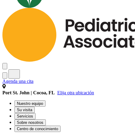
Agenda una cita
Port St. John | Cocoa, FL
Elija otra ubicación
Nuestro equipo
Su visita
Servicios
Sobre nosotros
Centro de conocimiento