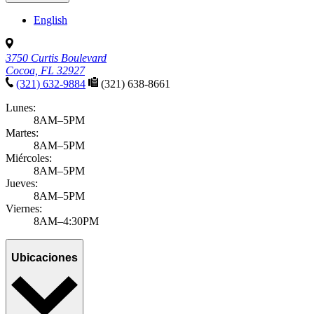
English
3750 Curtis Boulevard
Cocoa, FL 32927
(321) 632-9884
(321) 638-8661
Lunes:
8AM–5PM
Martes:
8AM–5PM
Miércoles:
8AM–5PM
Jueves:
8AM–5PM
Viernes:
8AM–4:30PM
Ubicaciones