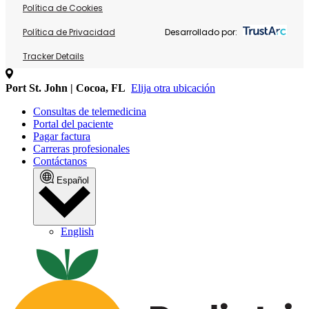
Política de Cookies
Política de Privacidad
Desarrollado por:
Tracker Details
Port St. John | Cocoa, FL
Elija otra ubicación
Consultas de telemedicina
Portal del paciente
Pagar factura
Carreras profesionales
Contáctanos
Español
English