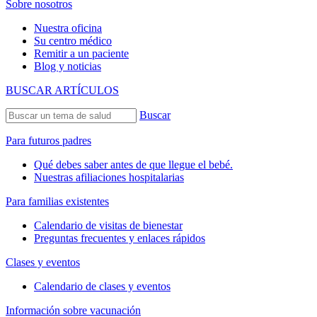
Sobre nosotros
Nuestra oficina
Su centro médico
Remitir a un paciente
Blog y noticias
BUSCAR ARTÍCULOS
Buscar
Para futuros padres
Qué debes saber antes de que llegue el bebé.
Nuestras afiliaciones hospitalarias
Para familias existentes
Calendario de visitas de bienestar
Preguntas frecuentes y enlaces rápidos
Clases y eventos
Calendario de clases y eventos
Información sobre vacunación