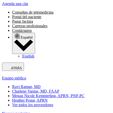
Agenda una cita
Consultas de telemedicina
Portal del paciente
Pagar factura
Carreras profesionales
Contáctanos
Español
English
ATRÁS
Equipo médico
Ravi Raman, MD
Charlene Vargas, MD, FAAP
Megan Nicole Kemmerling, APRN, PNP-PC
Heather Pogar, APRN
Ver todos los proveedores