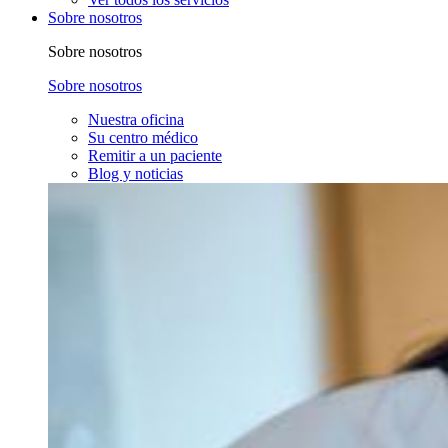
Sobre nosotros
Sobre nosotros
Sobre nosotros
Nuestra oficina
Su centro médico
Remitir a un paciente
Blog y noticias