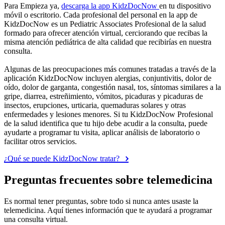
Para Empieza ya,
descarga la app KidzDocNow
en tu dispositivo
móvil o escritorio. Cada profesional del personal en la app de
KidzDocNow es un Pediatric Associates Profesional de la salud
formado para ofrecer atención virtual, cerciorando que recibas la
misma atención pediátrica de alta calidad que recibirías en nuestra
consulta.
Algunas de las preocupaciones más comunes tratadas a través de la
aplicación KidzDocNow incluyen alergias, conjuntivitis, dolor de
oído, dolor de garganta, congestión nasal, tos, síntomas similares a la
gripe, diarrea, estreñimiento, vómitos, picaduras y picaduras de
insectos, erupciones, urticaria, quemaduras solares y otras
enfermedades y lesiones menores. Si tu KidzDocNow Profesional
de la salud identifica que tu hijo debe acudir a la consulta, puede
ayudarte a programar tu visita, aplicar análisis de laboratorio o
facilitar otros servicios.
¿Qué se puede KidzDocNow tratar?
Preguntas frecuentes sobre telemedicina
Es normal tener preguntas, sobre todo si nunca antes usaste la
telemedicina. Aquí tienes información que te ayudará a programar
una consulta virtual.