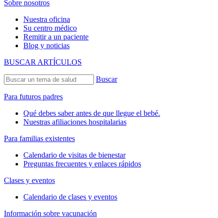
Sobre nosotros
Nuestra oficina
Su centro médico
Remitir a un paciente
Blog y noticias
BUSCAR ARTÍCULOS
Buscar
Para futuros padres
Qué debes saber antes de que llegue el bebé.
Nuestras afiliaciones hospitalarias
Para familias existentes
Calendario de visitas de bienestar
Preguntas frecuentes y enlaces rápidos
Clases y eventos
Calendario de clases y eventos
Información sobre vacunación