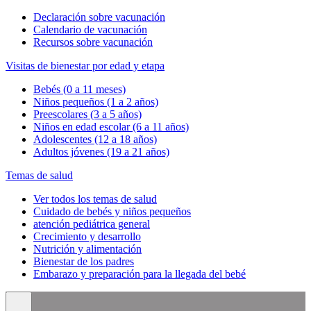
Declaración sobre vacunación
Calendario de vacunación
Recursos sobre vacunación
Visitas de bienestar por edad y etapa
Bebés (0 a 11 meses)
Niños pequeños (1 a 2 años)
Preescolares (3 a 5 años)
Niños en edad escolar (6 a 11 años)
Adolescentes (12 a 18 años)
Adultos jóvenes (19 a 21 años)
Temas de salud
Ver todos los temas de salud
Cuidado de bebés y niños pequeños
atención pediátrica general
Crecimiento y desarrollo
Nutrición y alimentación
Bienestar de los padres
Embarazo y preparación para la llegada del bebé