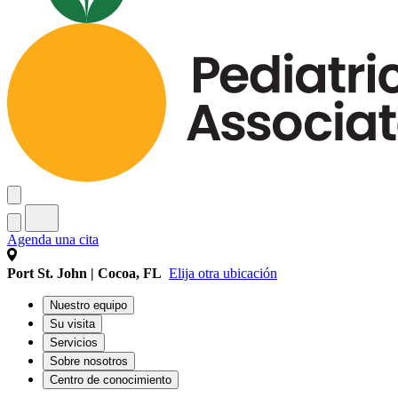
Agenda una cita
Port St. John | Cocoa, FL
Elija otra ubicación
Nuestro equipo
Su visita
Servicios
Sobre nosotros
Centro de conocimiento