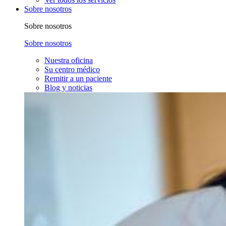
Sobre nosotros
Sobre nosotros
Sobre nosotros
Nuestra oficina
Su centro médico
Remitir a un paciente
Blog y noticias