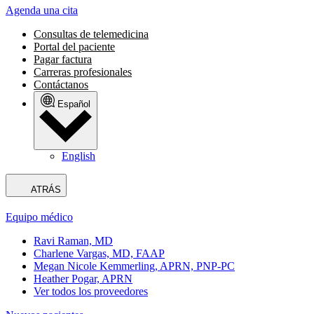
Agenda una cita
Consultas de telemedicina
Portal del paciente
Pagar factura
Carreras profesionales
Contáctanos
Español
English
ATRÁS
Equipo médico
Ravi Raman, MD
Charlene Vargas, MD, FAAP
Megan Nicole Kemmerling, APRN, PNP-PC
Heather Pogar, APRN
Ver todos los proveedores