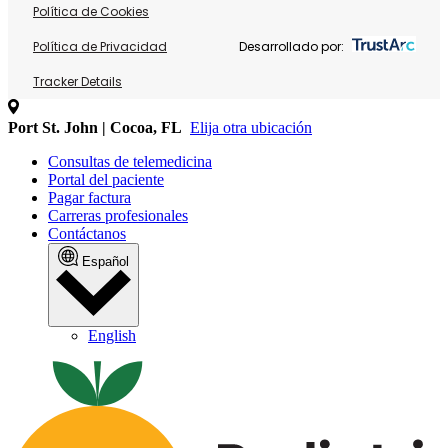
Política de Cookies
Política de Privacidad
Desarrollado por:
Tracker Details
Port St. John | Cocoa, FL
Elija otra ubicación
Consultas de telemedicina
Portal del paciente
Pagar factura
Carreras profesionales
Contáctanos
Español
English