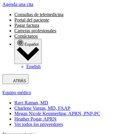
Agenda una cita
Consultas de telemedicina
Portal del paciente
Pagar factura
Carreras profesionales
Contáctanos
Español
English
ATRÁS
Equipo médico
Ravi Raman, MD
Charlene Vargas, MD, FAAP
Megan Nicole Kemmerling, APRN, PNP-PC
Heather Pogar, APRN
Ver todos los proveedores