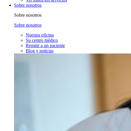
Sobre nosotros
Sobre nosotros
Sobre nosotros
Nuestra oficina
Su centro médico
Remitir a un paciente
Blog y noticias