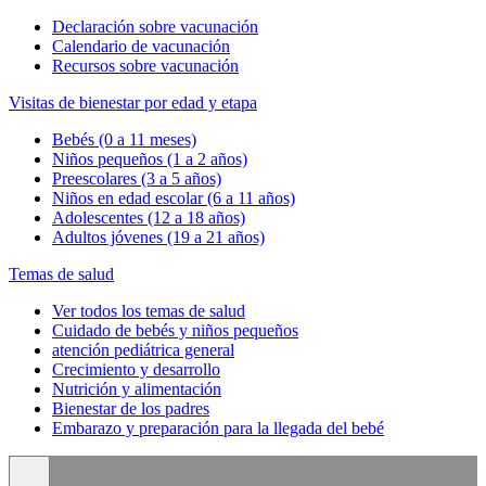
Declaración sobre vacunación
Calendario de vacunación
Recursos sobre vacunación
Visitas de bienestar por edad y etapa
Bebés (0 a 11 meses)
Niños pequeños (1 a 2 años)
Preescolares (3 a 5 años)
Niños en edad escolar (6 a 11 años)
Adolescentes (12 a 18 años)
Adultos jóvenes (19 a 21 años)
Temas de salud
Ver todos los temas de salud
Cuidado de bebés y niños pequeños
atención pediátrica general
Crecimiento y desarrollo
Nutrición y alimentación
Bienestar de los padres
Embarazo y preparación para la llegada del bebé