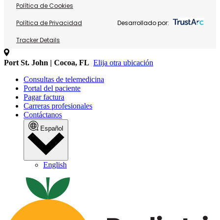
Política de Cookies
Política de Privacidad
Desarrollado por:
Tracker Details
Port St. John | Cocoa, FL
Elija otra ubicación
Consultas de telemedicina
Portal del paciente
Pagar factura
Carreras profesionales
Contáctanos
Español
English