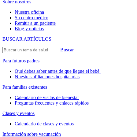
Sobre nosotros
Nuestra oficina
Su centro médico
Remitir a un paciente
Blog y noticias
BUSCAR ARTÍCULOS
Buscar
Para futuros padres
Qué debes saber antes de que llegue el bebé.
Nuestras afiliaciones hospitalarias
Para familias existentes
Calendario de visitas de bienestar
Preguntas frecuentes y enlaces rápidos
Clases y eventos
Calendario de clases y eventos
Información sobre vacunación