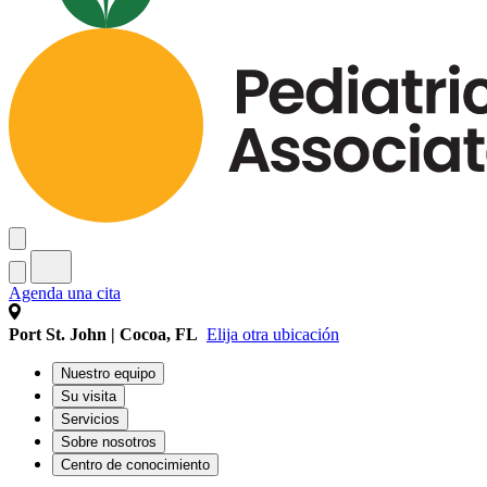
Agenda una cita
Port St. John | Cocoa, FL
Elija otra ubicación
Nuestro equipo
Su visita
Servicios
Sobre nosotros
Centro de conocimiento