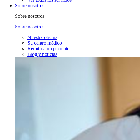
Sobre nosotros
Sobre nosotros
Sobre nosotros
Nuestra oficina
Su centro médico
Remitir a un paciente
Blog y noticias