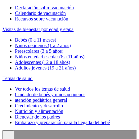
Declaración sobre vacunación
Calendario de vacunación
Recursos sobre vacunación
Visitas de bienestar por edad y etapa
Bebés (0 a 11 meses)
Niños pequeños (1 a 2 años)
Preescolares (3 a 5 años)
Niños en edad escolar (6 a 11 años)
Adolescentes (12 a 18 años)
Adultos jóvenes (19 a 21 años)
Temas de salud
Ver todos los temas de salud
Cuidado de bebés y niños pequeños
atención pediátrica general
Crecimiento y desarrollo
Nutrición y alimentación
Bienestar de los padres
Embarazo y preparación para la llegada del bebé