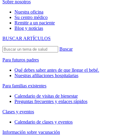
Sobre nosotros
Nuestra oficina
Su centro médico
Remitir a un paciente
Blog y noticias
BUSCAR ARTÍCULOS
Buscar
Para futuros padres
Qué debes saber antes de que llegue el bebé.
Nuestras afiliaciones hospitalarias
Para familias existentes
Calendario de visitas de bienestar
Preguntas frecuentes y enlaces rápidos
Clases y eventos
Calendario de clases y eventos
Información sobre vacunación