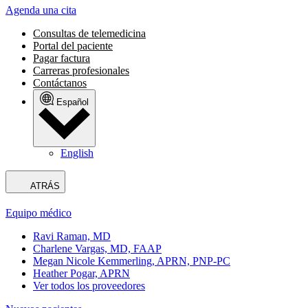
Agenda una cita
Consultas de telemedicina
Portal del paciente
Pagar factura
Carreras profesionales
Contáctanos
Español
English
ATRÁS
Equipo médico
Ravi Raman, MD
Charlene Vargas, MD, FAAP
Megan Nicole Kemmerling, APRN, PNP-PC
Heather Pogar, APRN
Ver todos los proveedores