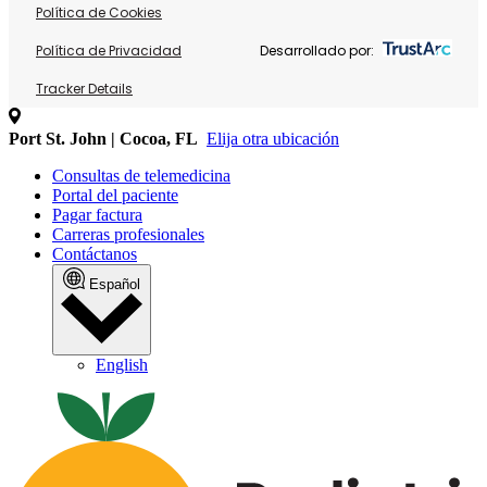
Política de Cookies
Política de Privacidad
Desarrollado por:
Tracker Details
Port St. John | Cocoa, FL
Elija otra ubicación
Consultas de telemedicina
Portal del paciente
Pagar factura
Carreras profesionales
Contáctanos
Español
English