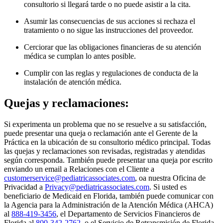
consultorio si llegará tarde o no puede asistir a la cita.
Asumir las consecuencias de sus acciones si rechaza el
tratamiento o no sigue las instrucciones del proveedor.
Cerciorar que las obligaciones financieras de su atención
médica se cumplan lo antes posible.
Cumplir con las reglas y regulaciones de conducta de la
instalación de atención médica.
Quejas y reclamaciones:
Si experimenta un problema que no se resuelve a su satisfacción,
puede presentar una queja o reclamación ante el Gerente de la
Práctica en la ubicación de su consultorio médico principal. Todas
las quejas y reclamaciones son revisadas, registradas y atendidas
según corresponda. También puede presentar una queja por escrito
enviando un email a Relaciones con el Cliente a
customerservice@pediatricassociates.com
, oa nuestra Oficina de
Privacidad a
Privacy@pediatricassociates.com
. Si usted es
beneficiario de Medicaid en Florida, también puede comunicar con
la Agencia para la Administración de la Atención Médica (AHCA)
al
888-419-3456
, el Departamento de Servicios Financieros de
Florida al
800-342-2762
, o el Servicio de Retransmisión de Florida