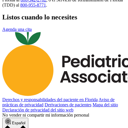
(TDD) al
800-955-8771
.
Listos cuando lo necesites
Agenda una cita
Derechos y responsabilidades del paciente en Florida
Aviso de
prácticas de privacidad
Derivaciones de pacientes
Mapa del sitio
Declaración de privacidad del sitio web
No vender ni compartir mi información personal
Español