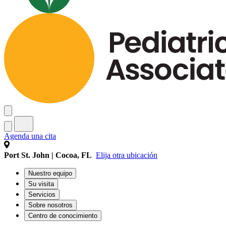
Agenda una cita
Port St. John | Cocoa, FL
Elija otra ubicación
Nuestro equipo
Su visita
Servicios
Sobre nosotros
Centro de conocimiento