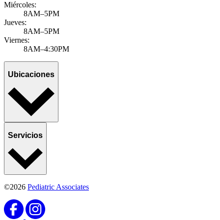
Miércoles:
8AM–5PM
Jueves:
8AM–5PM
Viernes:
8AM–4:30PM
Ubicaciones
Servicios
©2026
Pediatric Associates