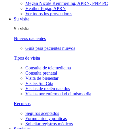
Megan Nicole Kemmerling, APRN, PNP-PC
Heather Pogar, APRN
Ver todos los proveedores
Su visita
Su visita
Nuevos pacientes
Guía para pacientes nuevos
Tipos de visita
Consulta de telemedicina
Consulta prenatal
Visita de bienestar
Visitas Sin Cita
Visitas de recién nacidos
Visitas por enfermedad el mismo día
Recursos
Seguros aceptados
Formularios y políticas
Solicitar registros médicos
Servicios