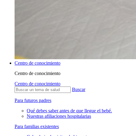
Centro de conocimiento
Centro de conocimiento
Centro de conocimiento
Buscar
Para futuros padres
Qué debes saber antes de que llegue el bebé.
Nuestras afiliaciones hospitalarias
Para familias existentes