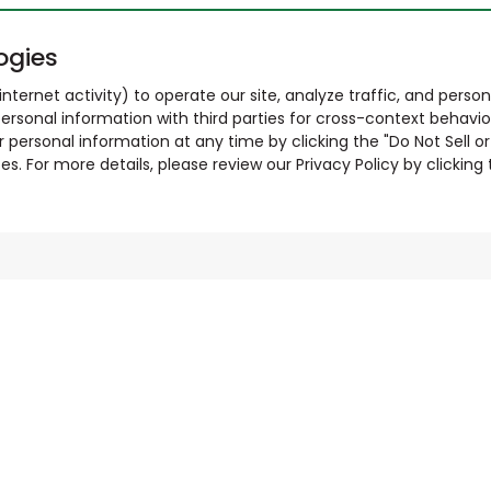
ogies
nternet activity) to operate our site, analyze traffic, and person
ersonal information with third parties for cross-context behavio
r personal information at any time by clicking the "Do Not Sell o
. For more details, please review our Privacy Policy by clicking t