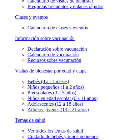
Calendario de visitas de bienestar
Preguntas frecuentes y enlaces rápidos
Clases y eventos
Calendario de clases y eventos
Información sobre vacunación
Declaración sobre vacunación
Calendario de vacunación
Recursos sobre vacunación
Visitas de bienestar por edad y etapa
Bebés (0 a 11 meses)
Niños pequeños (1 a 2 años)
Preescolares (3 a 5 años)
Niños en edad escolar (6 a 11 años)
Adolescentes (12 a 18 años)
Adultos jóvenes (19 a 21 años)
Temas de salud
Ver todos los temas de salud
Cuidado de bebés y niños pequeños