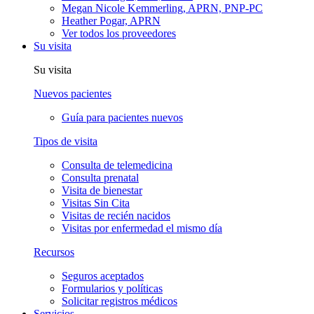
Megan Nicole Kemmerling, APRN, PNP-PC
Heather Pogar, APRN
Ver todos los proveedores
Su visita
Su visita
Nuevos pacientes
Guía para pacientes nuevos
Tipos de visita
Consulta de telemedicina
Consulta prenatal
Visita de bienestar
Visitas Sin Cita
Visitas de recién nacidos
Visitas por enfermedad el mismo día
Recursos
Seguros aceptados
Formularios y políticas
Solicitar registros médicos
Servicios