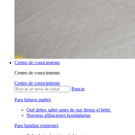
Centro de conocimiento
Centro de conocimiento
Centro de conocimiento
Buscar
Para futuros padres
Qué debes saber antes de que llegue el bebé.
Nuestras afiliaciones hospitalarias
Para familias existentes