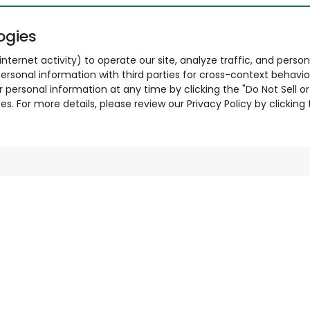
ogies
nternet activity) to operate our site, analyze traffic, and person
ersonal information with third parties for cross-context behavio
r personal information at any time by clicking the "Do Not Sell o
. For more details, please review our Privacy Policy by clicking t