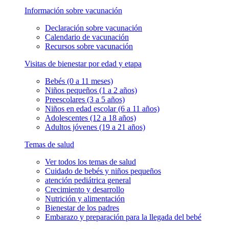
Información sobre vacunación
Declaración sobre vacunación
Calendario de vacunación
Recursos sobre vacunación
Visitas de bienestar por edad y etapa
Bebés (0 a 11 meses)
Niños pequeños (1 a 2 años)
Preescolares (3 a 5 años)
Niños en edad escolar (6 a 11 años)
Adolescentes (12 a 18 años)
Adultos jóvenes (19 a 21 años)
Temas de salud
Ver todos los temas de salud
Cuidado de bebés y niños pequeños
atención pediátrica general
Crecimiento y desarrollo
Nutrición y alimentación
Bienestar de los padres
Embarazo y preparación para la llegada del bebé