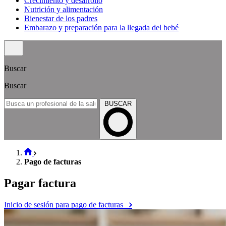
Crecimiento y desarrollo
Nutrición y alimentación
Bienestar de los padres
Embarazo y preparación para la llegada del bebé
Buscar
Buscar
BUSCAR
Pago de facturas
Pagar factura
Inicio de sesión para pago de facturas