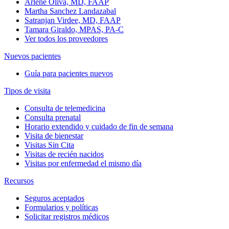
Arlene Oliva, MD, FAAP
Martha Sanchez Landazabal
Satranjan Virdee, MD, FAAP
Tamara Giraldo, MPAS, PA-C
Ver todos los proveedores
Nuevos pacientes
Guía para pacientes nuevos
Tipos de visita
Consulta de telemedicina
Consulta prenatal
Horario extendido y cuidado de fin de semana
Visita de bienestar
Visitas Sin Cita
Visitas de recién nacidos
Visitas por enfermedad el mismo día
Recursos
Seguros aceptados
Formularios y políticas
Solicitar registros médicos