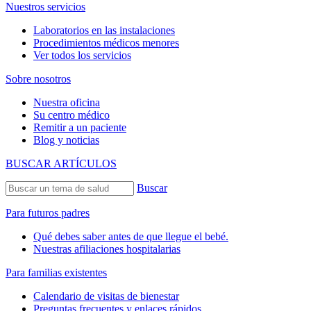
Nuestros servicios
Laboratorios en las instalaciones
Procedimientos médicos menores
Ver todos los servicios
Sobre nosotros
Nuestra oficina
Su centro médico
Remitir a un paciente
Blog y noticias
BUSCAR ARTÍCULOS
Buscar
Para futuros padres
Qué debes saber antes de que llegue el bebé.
Nuestras afiliaciones hospitalarias
Para familias existentes
Calendario de visitas de bienestar
Preguntas frecuentes y enlaces rápidos