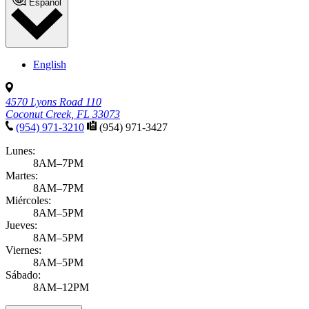
Español
English
4570 Lyons Road 110
Coconut Creek, FL 33073
(954) 971-3210
(954) 971-3427
Lunes:
8AM–7PM
Martes:
8AM–7PM
Miércoles:
8AM–5PM
Jueves:
8AM–5PM
Viernes:
8AM–5PM
Sábado:
8AM–12PM