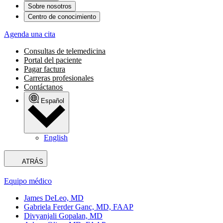
Sobre nosotros
Centro de conocimiento
Agenda una cita
Consultas de telemedicina
Portal del paciente
Pagar factura
Carreras profesionales
Contáctanos
Español
English
ATRÁS
Equipo médico
James DeLeo, MD
Gabriela Ferder Ganc, MD, FAAP
Divyanjali Gopalan, MD