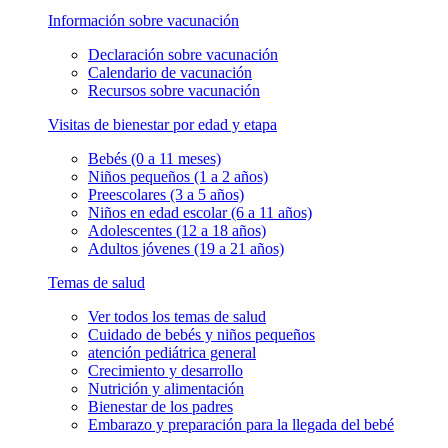
Información sobre vacunación
Declaración sobre vacunación
Calendario de vacunación
Recursos sobre vacunación
Visitas de bienestar por edad y etapa
Bebés (0 a 11 meses)
Niños pequeños (1 a 2 años)
Preescolares (3 a 5 años)
Niños en edad escolar (6 a 11 años)
Adolescentes (12 a 18 años)
Adultos jóvenes (19 a 21 años)
Temas de salud
Ver todos los temas de salud
Cuidado de bebés y niños pequeños
atención pediátrica general
Crecimiento y desarrollo
Nutrición y alimentación
Bienestar de los padres
Embarazo y preparación para la llegada del bebé