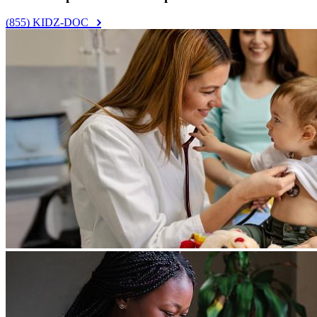
(855) KIDZ-DOC