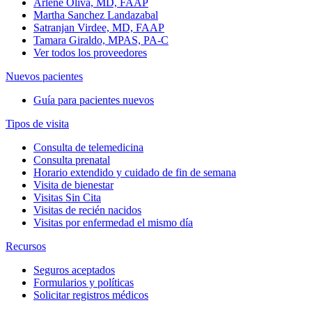
Arlene Oliva, MD, FAAP
Martha Sanchez Landazabal
Satranjan Virdee, MD, FAAP
Tamara Giraldo, MPAS, PA-C
Ver todos los proveedores
Nuevos pacientes
Guía para pacientes nuevos
Tipos de visita
Consulta de telemedicina
Consulta prenatal
Horario extendido y cuidado de fin de semana
Visita de bienestar
Visitas Sin Cita
Visitas de recién nacidos
Visitas por enfermedad el mismo día
Recursos
Seguros aceptados
Formularios y políticas
Solicitar registros médicos