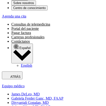
Sobre nosotros
Centro de conocimiento
Agenda una cita
Consultas de telemedicina
Portal del paciente
Pagar factura
Carreras profesionales
Contáctanos
Español
English
ATRÁS
Equipo médico
James DeLeo, MD
Gabriela Ferder Ganc, MD, FAAP
Divyanjali Gopalan, MD