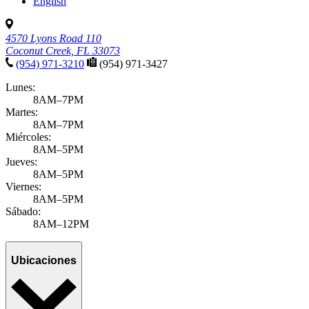
English
4570 Lyons Road 110
Coconut Creek, FL 33073
(954) 971-3210
(954) 971-3427
Lunes:
8AM–7PM
Martes:
8AM–7PM
Miércoles:
8AM–5PM
Jueves:
8AM–5PM
Viernes:
8AM–5PM
Sábado:
8AM–12PM
Ubicaciones