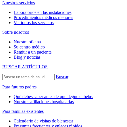
Nuestros servicios
Laboratorios en las instalaciones
Procedimientos médicos menores
Ver todos los servicios
Sobre nosotros
Nuestra oficina
Su centro médico
Remitir a un paciente
Blog y noticias
BUSCAR ARTÍCULOS
Buscar
Para futuros padres
Qué debes saber antes de que llegue el bebé.
Nuestras afiliaciones hospitalarias
Para familias existentes
Calendario de visitas de bienestar
Preguntas frecuentes y enlaces rápidos