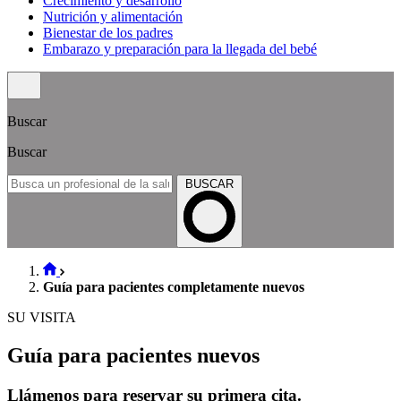
Crecimiento y desarrollo
Nutrición y alimentación
Bienestar de los padres
Embarazo y preparación para la llegada del bebé
Buscar
Buscar
BUSCAR
Guía para pacientes completamente nuevos
SU VISITA
Guía para pacientes nuevos
Llámenos para reservar su primera cita.