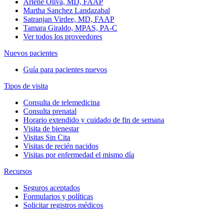
Arlene Oliva, MD, FAAP
Martha Sanchez Landazabal
Satranjan Virdee, MD, FAAP
Tamara Giraldo, MPAS, PA-C
Ver todos los proveedores
Nuevos pacientes
Guía para pacientes nuevos
Tipos de visita
Consulta de telemedicina
Consulta prenatal
Horario extendido y cuidado de fin de semana
Visita de bienestar
Visitas Sin Cita
Visitas de recién nacidos
Visitas por enfermedad el mismo día
Recursos
Seguros aceptados
Formularios y políticas
Solicitar registros médicos