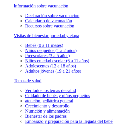
Información sobre vacunación
Declaración sobre vacunación
Calendario de vacunación
Recursos sobre vacunación
Visitas de bienestar por edad y etapa
Bebés (0 a 11 meses)
Niños pequeños (1 a 2 años)
Preescolares (3 a 5 años)
Niños en edad escolar (6 a 11 años)
Adolescentes (12 a 18 años)
Adultos jóvenes (19 a 21 años)
Temas de salud
Ver todos los temas de salud
Cuidado de bebés y niños pequeños
atención pediátrica general
Crecimiento y desarrollo
Nutrición y alimentación
Bienestar de los padres
Embarazo y preparación para la llegada del bebé