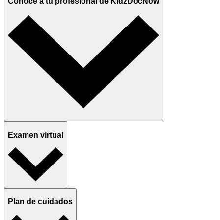
Conoce a tu profesional de KidzDocNow
Examen virtual
Plan de cuidados