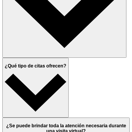
¿Qué tipo de citas ofrecen?
¿Se puede brindar toda la atención necesaria durante
una visita virtual?