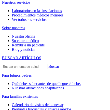
Nuestros servicios
Laboratorios en las instalaciones
Procedimientos médicos menores
Ver todos los servicios
Sobre nosotros
Nuestra oficina
Su centro médico
Remitir a un paciente
Blog y noticias
BUSCAR ARTÍCULOS
Buscar
Para futuros padres
Qué debes saber antes de que llegue el bebé.
Nuestras afiliaciones hospitalarias
Para familias existentes
Calendario de visitas de bienestar
Preguntas frecuentes y enlaces rápidos