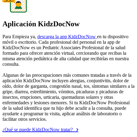
Aplicación KidzDocNow
Para Empieza ya,
descarga la app KidzDocNow
en tu dispositivo
móvil o escritorio. Cada profesional del personal en la app de
KidzDocNow es un Pediatric Associates Profesional de la salud
formado para ofrecer atención virtual, cerciorando que recibas la
misma atención pediátrica de alta calidad que recibirías en nuestra
consulta.
Algunas de las preocupaciones más comunes tratadas a través de la
aplicación KidzDocNow incluyen alergias, conjuntivitis, dolor de
oído, dolor de garganta, congestión nasal, tos, síntomas similares a la
gripe, diarrea, estreñimiento, vómitos, picaduras y picaduras de
insectos, erupciones, urticaria, quemaduras solares y otras
enfermedades y lesiones menores. Si tu KidzDocNow Profesional
de la salud identifica que tu hijo debe acudir a la consulta, puede
ayudarte a programar tu visita, aplicar análisis de laboratorio o
facilitar otros servicios.
¿Qué se puede KidzDocNow tratar?