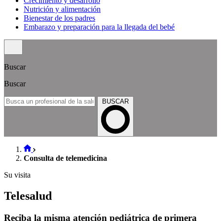
Crecimiento y desarrollo
Nutrición y alimentación
Bienestar de los padres
Embarazo y preparación para la llegada del bebé
Buscar
Buscar
BUSCAR
Consulta de telemedicina
Su visita
Telesalud
Reciba la misma atención pediátrica de primera