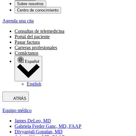
Sobre nosotros
Centro de conocimiento
Agenda una cita
Consultas de telemedicina
Portal del paciente
Pagar factura
Carreras profesionales
Contáctanos
Español
English
ATRÁS
Equipo médico
James DeLeo, MD
Gabriela Ferder Ganc, MD, FAAP
Divyanjali Gopalan, MD