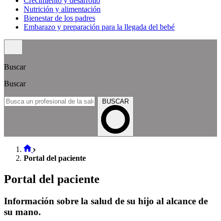
Crecimiento y desarrollo
Nutrición y alimentación
Bienestar de los padres
Embarazo y preparación para la llegada del bebé
Buscar
Buscar
BUSCAR
Portal del paciente
Portal del paciente
Información sobre la salud de su hijo al alcance de
su mano.