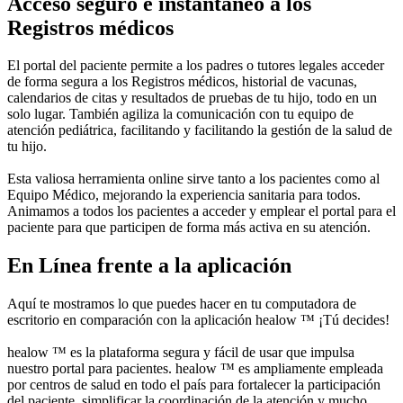
Acceso seguro e instantáneo a los
Registros médicos
El portal del paciente permite a los padres o tutores legales acceder
de forma segura a los Registros médicos, historial de vacunas,
calendarios de citas y resultados de pruebas de tu hijo, todo en un
solo lugar. También agiliza la comunicación con tu equipo de
atención pediátrica, facilitando y facilitando la gestión de la salud de
tu hijo.
Esta valiosa herramienta online sirve tanto a los pacientes como al
Equipo Médico, mejorando la experiencia sanitaria para todos.
Animamos a todos los pacientes a acceder y emplear el portal para el
paciente para que participen de forma más activa en su atención.
En Línea frente a la aplicación
Aquí te mostramos lo que puedes hacer en tu computadora de
escritorio en comparación con la aplicación healow ™ ¡Tú decides!
healow ™ es la plataforma segura y fácil de usar que impulsa
nuestro portal para pacientes. healow ™ es ampliamente empleada
por centros de salud en todo el país para fortalecer la participación
del paciente, simplificar la coordinación de la atención y mucho