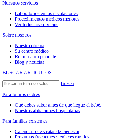
Nuestros servicios
Laboratorios en las instalaciones
Procedimientos médicos menores
Ver todos los servicios
Sobre nosotros
Nuestra oficina
Su centro médico
Remitir a un paciente
Blog y noticias
BUSCAR ARTÍCULOS
Buscar
Para futuros padres
Qué debes saber antes de que llegue el bebé.
Nuestras afiliaciones hospitalarias
Para familias existentes
Calendario de visitas de bienestar
Preguntas frecuentes y enlaces rápidos