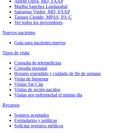
Arlene Oliva, MD, FAAP
Martha Sanchez Landazabal
Satranjan Virdee, MD, FAAP
Tamara Giraldo, MPAS, PA-C
Ver todos los proveedores
Nuevos pacientes
Guía para pacientes nuevos
Tipos de visita
Consulta de telemedicina
Consulta prenatal
Horario extendido y cuidado de fin de semana
Visita de bienestar
Visitas Sin Cita
Visitas de recién nacidos
Visitas por enfermedad el mismo día
Recursos
Seguros aceptados
Formularios y políticas
Solicitar registros médicos