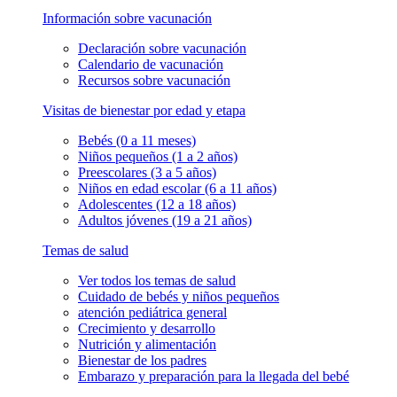
Información sobre vacunación
Declaración sobre vacunación
Calendario de vacunación
Recursos sobre vacunación
Visitas de bienestar por edad y etapa
Bebés (0 a 11 meses)
Niños pequeños (1 a 2 años)
Preescolares (3 a 5 años)
Niños en edad escolar (6 a 11 años)
Adolescentes (12 a 18 años)
Adultos jóvenes (19 a 21 años)
Temas de salud
Ver todos los temas de salud
Cuidado de bebés y niños pequeños
atención pediátrica general
Crecimiento y desarrollo
Nutrición y alimentación
Bienestar de los padres
Embarazo y preparación para la llegada del bebé