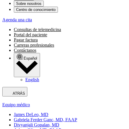
Sobre nosotros
Centro de conocimiento
Agenda una cita
Consultas de telemedicina
Portal del paciente
Pagar factura
Carreras profesionales
Contáctanos
Español
English
ATRÁS
Equipo médico
James DeLeo, MD
Gabriela Ferder Ganc, MD, FAAP
Divyanjali Gopalan, MD