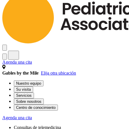
Agenda una cita
Gables by the Mile
Elija otra ubicación
Nuestro equipo
Su visita
Servicios
Sobre nosotros
Centro de conocimiento
Agenda una cita
Consultas de telemedicina