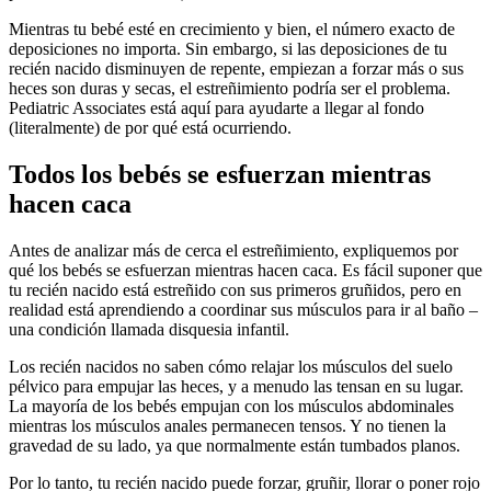
Mientras tu bebé esté en crecimiento y bien, el número exacto de
deposiciones no importa. Sin embargo, si las deposiciones de tu
recién nacido disminuyen de repente, empiezan a forzar más o sus
heces son duras y secas, el estreñimiento podría ser el problema.
Pediatric Associates está aquí para ayudarte a llegar al fondo
(literalmente) de por qué está ocurriendo.
Todos los bebés se esfuerzan mientras
hacen caca
Antes de analizar más de cerca el estreñimiento, expliquemos por
qué los bebés se esfuerzan mientras hacen caca. Es fácil suponer que
tu recién nacido está estreñido con sus primeros gruñidos, pero en
realidad está aprendiendo a coordinar sus músculos para ir al baño –
una condición llamada disquesia infantil.
Los recién nacidos no saben cómo relajar los músculos del suelo
pélvico para empujar las heces, y a menudo las tensan en su lugar.
La mayoría de los bebés empujan con los músculos abdominales
mientras los músculos anales permanecen tensos. Y no tienen la
gravedad de su lado, ya que normalmente están tumbados planos.
Por lo tanto, tu recién nacido puede forzar, gruñir, llorar o poner rojo