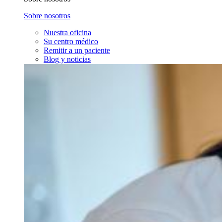
Sobre nosotros
Nuestra oficina
Su centro médico
Remitir a un paciente
Blog y noticias