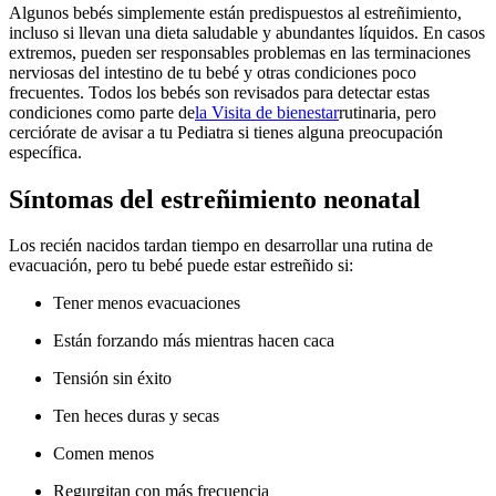
Algunos bebés simplemente están predispuestos al estreñimiento,
incluso si llevan una dieta saludable y abundantes líquidos. En casos
extremos, pueden ser responsables problemas en las terminaciones
nerviosas del intestino de tu bebé y otras condiciones poco
frecuentes.
Todos los bebés son revisados para detectar estas
condiciones como parte de
la Visita de bienestar
rutinaria, pero
cerciórate de avisar a tu Pediatra si tienes alguna preocupación
específica.
Síntomas del estreñimiento neonatal
Los recién nacidos tardan tiempo en desarrollar una rutina de
evacuación, pero tu bebé puede estar estreñido si:
Tener menos evacuaciones
Están forzando más mientras hacen caca
Tensión sin éxito
Ten heces duras y secas
Comen menos
Regurgitan con más frecuencia