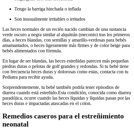
Tengo la barriga hinchada o inflada
Son inusualmente irritables o irritados
Las heces normales de un recién nacido cambian de una sustancia
verde oscuro a negra similar al alquitrán (meconio) tras los primeros
días, a heces blandas, con semillas y amarillo-verdosas para bebés
amamantados, o heces ligeramente más firmes y de color beige para
bebés alimentados con fórmula.
En lugar de ser blandas, las heces estreñidas parecen más pequeñas
piedras duras o pelotas de golf grandes y redondas. Si tu bebé tiene
con frecuencia heces duras y dolorosas como estas, contacta con tu
Pediatra para recibir ayuda.
Sorprendentemente, tu bebé también podría tener episodios de
diarrea cuando está estreñido.
Esta condición, conocida como diarrea
paradójica, ocurre cuando las heces líquidas y líquidas pasan por las
heces duras e impactadas atascadas en el colon.
Remedios caseros para el estreñimiento
neonatal