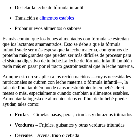
Destetar la leche de fórmula infantil
Transición a
alimentos estables
Probar nuevos alimentos o sabores
Es más común que los bebés alimentados con fórmula se estreñan
que los lactantes amamantados. Esto se debe a que la fórmula
infantil suele ser más espesa que la leche materna, con grumos de
proteína más grandes que pueden ser más difíciles de procesar para
el sistema digestivo de tu bebé.
La leche de fórmula infantil también
tarda más en pasar por el tracto gastrointestinal que la leche materna.
Aunque esto no se aplica a los recién nacidos —cuyas necesidades
nutricionales se cubren con leche materna o fórmula infantil—, la
falta de fibra también puede causar estreñimiento en bebés de 6
meses o más, especialmente cuando cambian a alimentos estables.
Aumentar la ingesta de alimentos ricos en fibra de tu bebé puede
ayudar, tales como:
Frutas
– Ciruelas pasas, peras, ciruelas y duraznos triturados
Verduras
– Frijoles, guisantes y otras verduras trituradas
Cereales
– Avena, trigo o cebada