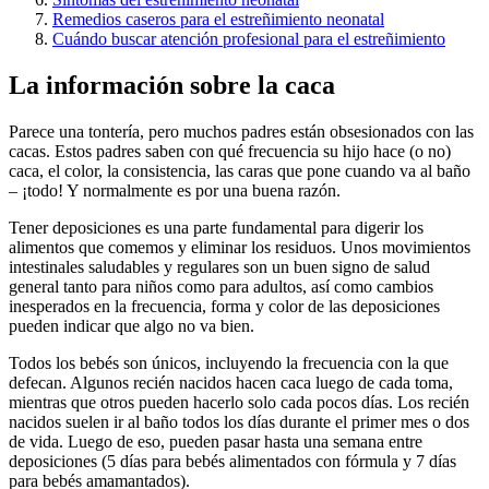
Remedios caseros para el estreñimiento neonatal
Cuándo buscar atención profesional para el estreñimiento
La información sobre la caca
Parece una tontería, pero muchos padres están obsesionados con las
cacas. Estos padres saben con qué frecuencia su hijo hace (o no)
caca, el color, la consistencia, las caras que pone cuando va al baño
– ¡todo! Y normalmente es por una buena razón.
Tener deposiciones es una parte fundamental para digerir los
alimentos que comemos y eliminar los residuos. Unos movimientos
intestinales saludables y regulares son un buen signo de salud
general tanto para niños como para adultos, así como cambios
inesperados en la frecuencia, forma y color de las deposiciones
pueden indicar que algo no va bien.
Todos los bebés son únicos, incluyendo la frecuencia con la que
defecan. Algunos recién nacidos hacen caca luego de cada toma,
mientras que otros pueden hacerlo solo cada pocos días. Los recién
nacidos suelen ir al baño todos los días durante el primer mes o dos
de vida.
Luego de eso, pueden pasar hasta una semana entre
deposiciones (5 días para bebés alimentados con fórmula y 7 días
para bebés amamantados).