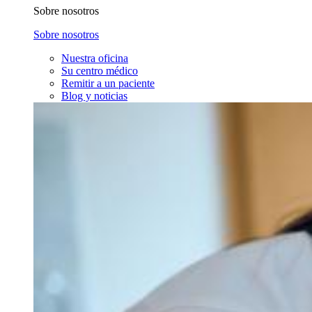
Sobre nosotros
Sobre nosotros
Nuestra oficina
Su centro médico
Remitir a un paciente
Blog y noticias