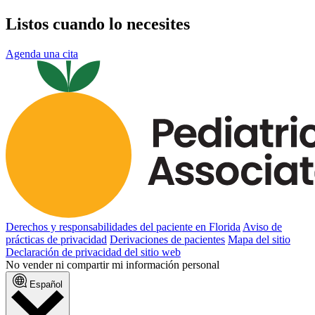
Listos cuando lo necesites
Agenda una cita
Derechos y responsabilidades del paciente en Florida
Aviso de
prácticas de privacidad
Derivaciones de pacientes
Mapa del sitio
Declaración de privacidad del sitio web
No vender ni compartir mi información personal
Español