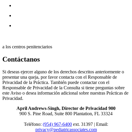
a los centros penitenciarios
Contáctanos
Si deseas ejercer alguno de los derechos descritos anteriormente o
presentar una queja, por favor contacta con el Responsable de
Privacidad de la Práctica. También puede contactar con el
Responsable de Privacidad de la Consulta si tiene preguntas sobre
este Aviso o desea información adicional sobre nuestras Prácticas de
Privacidad.
April Andrews-Singh, Director de Privacidad 900
900 S. Pine Road, Suite 800 Plantation, FL 33324
Teléfono:
(954) 967-6400
ext. 31397 | Email:
privacy@pediatricassociates.com