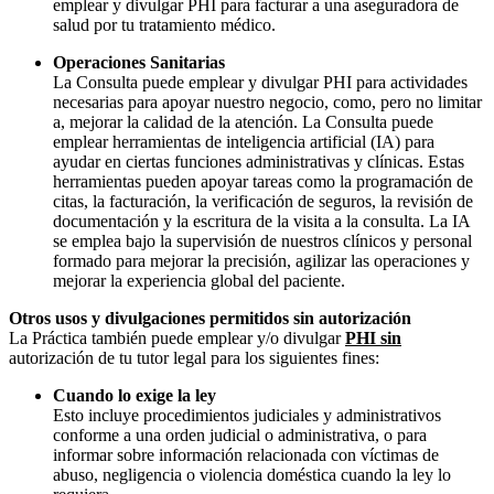
emplear y divulgar PHI para facturar a una aseguradora de
salud por tu tratamiento médico.
Operaciones Sanitarias
La Consulta puede emplear y divulgar PHI para actividades
necesarias para apoyar nuestro negocio, como, pero no limitar
a, mejorar la calidad de la atención. La Consulta puede
emplear herramientas de inteligencia artificial (IA) para
ayudar en ciertas funciones administrativas y clínicas. Estas
herramientas pueden apoyar tareas como la programación de
citas, la facturación, la verificación de seguros, la revisión de
documentación y la escritura de la visita a la consulta. La IA
se emplea bajo la supervisión de nuestros clínicos y personal
formado para mejorar la precisión, agilizar las operaciones y
mejorar la experiencia global del paciente.
Otros usos y divulgaciones permitidos sin autorización
La Práctica también puede emplear y/o divulgar
PHI sin
autorización de tu tutor legal para los siguientes fines:
Cuando lo exige la ley
Esto incluye procedimientos judiciales y administrativos
conforme a una orden judicial o administrativa, o para
informar sobre información relacionada con víctimas de
abuso, negligencia o violencia doméstica cuando la ley lo