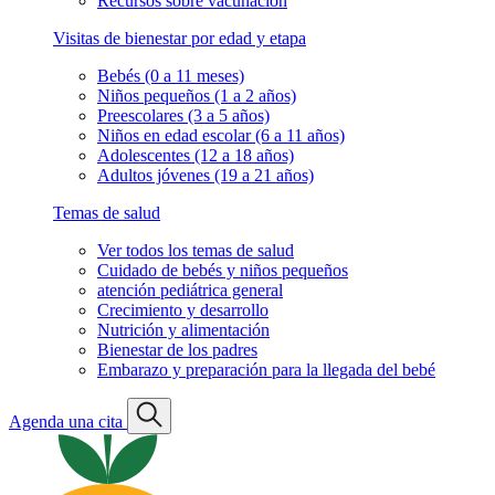
Recursos sobre vacunación
Visitas de bienestar por edad y etapa
Bebés (0 a 11 meses)
Niños pequeños (1 a 2 años)
Preescolares (3 a 5 años)
Niños en edad escolar (6 a 11 años)
Adolescentes (12 a 18 años)
Adultos jóvenes (19 a 21 años)
Temas de salud
Ver todos los temas de salud
Cuidado de bebés y niños pequeños
atención pediátrica general
Crecimiento y desarrollo
Nutrición y alimentación
Bienestar de los padres
Embarazo y preparación para la llegada del bebé
Agenda una cita