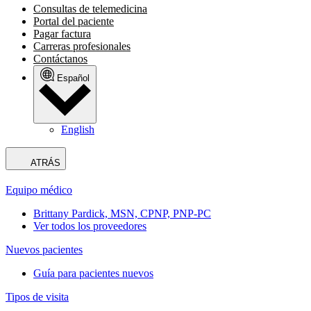
Consultas de telemedicina
Portal del paciente
Pagar factura
Carreras profesionales
Contáctanos
Español
English
ATRÁS
Equipo médico
Brittany Pardick, MSN, CPNP, PNP-PC
Ver todos los proveedores
Nuevos pacientes
Guía para pacientes nuevos
Tipos de visita