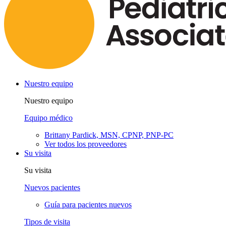
Nuestro equipo
Nuestro equipo
Equipo médico
Brittany Pardick, MSN, CPNP, PNP-PC
Ver todos los proveedores
Su visita
Su visita
Nuevos pacientes
Guía para pacientes nuevos
Tipos de visita