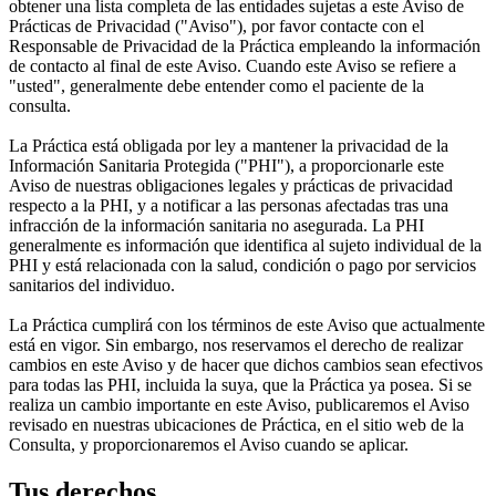
obtener una lista completa de las entidades sujetas a este Aviso de
Prácticas de Privacidad ("Aviso"), por favor contacte con el
Responsable de Privacidad de la Práctica empleando la información
de contacto al final de este Aviso. Cuando este Aviso se refiere a
"usted", generalmente debe entender como el paciente de la
consulta.
La Práctica está obligada por ley a mantener la privacidad de la
Información Sanitaria Protegida ("PHI"), a proporcionarle este
Aviso de nuestras obligaciones legales y prácticas de privacidad
respecto a la PHI, y a notificar a las personas afectadas tras una
infracción de la información sanitaria no asegurada. La PHI
generalmente es información que identifica al sujeto individual de la
PHI y está relacionada con la salud, condición o pago por servicios
sanitarios del individuo.
La Práctica cumplirá con los términos de este Aviso que actualmente
está en vigor. Sin embargo, nos reservamos el derecho de realizar
cambios en este Aviso y de hacer que dichos cambios sean efectivos
para todas las PHI, incluida la suya, que la Práctica ya posea. Si se
realiza un cambio importante en este Aviso, publicaremos el Aviso
revisado en nuestras ubicaciones de Práctica, en el sitio web de la
Consulta, y proporcionaremos el Aviso cuando se aplicar.
Tus derechos