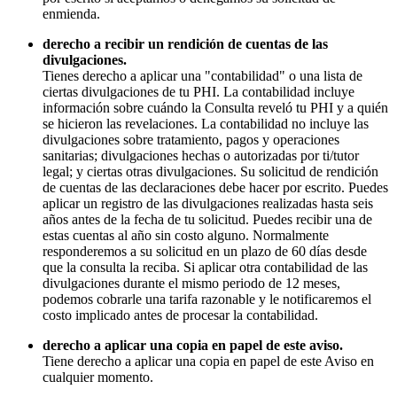
enmienda.
derecho a recibir un rendición de cuentas de las
divulgaciones.
Tienes derecho a aplicar una "contabilidad" o una lista de
ciertas divulgaciones de tu PHI. La contabilidad incluye
información sobre cuándo la Consulta reveló tu PHI y a quién
se hicieron las revelaciones. La contabilidad no incluye las
divulgaciones sobre tratamiento, pagos y operaciones
sanitarias; divulgaciones hechas o autorizadas por ti/tutor
legal; y ciertas otras divulgaciones. Su solicitud de rendición
de cuentas de las declaraciones debe hacer por escrito. Puedes
aplicar un registro de las divulgaciones realizadas hasta seis
años antes de la fecha de tu solicitud. Puedes recibir una de
estas cuentas al año sin costo alguno. Normalmente
responderemos a su solicitud en un plazo de 60 días desde
que la consulta la reciba. Si aplicar otra contabilidad de las
divulgaciones durante el mismo periodo de 12 meses,
podemos cobrarle una tarifa razonable y le notificaremos el
costo implicado antes de procesar la contabilidad.
derecho a aplicar una copia en papel de este aviso.
Tiene derecho a aplicar una copia en papel de este Aviso en
cualquier momento.