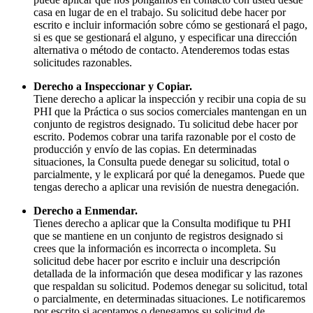
casa en lugar de en el trabajo. Su solicitud debe hacer por
escrito e incluir información sobre cómo se gestionará el pago,
si es que se gestionará el alguno, y especificar una dirección
alternativa o método de contacto. Atenderemos todas estas
solicitudes razonables.
Derecho a Inspeccionar y Copiar.
Tiene derecho a aplicar la inspección y recibir una copia de su
PHI que la Práctica o sus socios comerciales mantengan en un
conjunto de registros designado. Tu solicitud debe hacer por
escrito. Podemos cobrar una tarifa razonable por el costo de
producción y envío de las copias. En determinadas
situaciones, la Consulta puede denegar su solicitud, total o
parcialmente, y le explicará por qué la denegamos. Puede que
tengas derecho a aplicar una revisión de nuestra denegación.
Derecho a Enmendar.
Tienes derecho a aplicar que la Consulta modifique tu PHI
que se mantiene en un conjunto de registros designado si
crees que la información es incorrecta o incompleta. Su
solicitud debe hacer por escrito e incluir una descripción
detallada de la información que desea modificar y las razones
que respaldan su solicitud. Podemos denegar su solicitud, total
o parcialmente, en determinadas situaciones. Le notificaremos
por escrito si aceptamos o denegamos su solicitud de