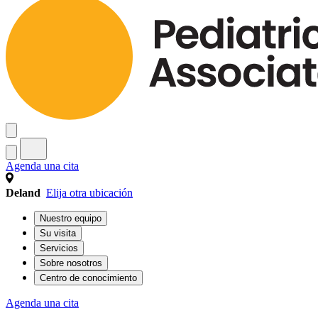
Agenda una cita
Deland
Elija otra ubicación
Nuestro equipo
Su visita
Servicios
Sobre nosotros
Centro de conocimiento
Agenda una cita