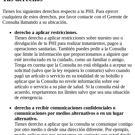
Tienes los siguientes derechos respecto a tu PHI. Para ejercer
cualquiera de estos derechos, por favor contacte con el Gerente de
Consulta llamando a su ubicación.
derecho a aplicar restricciones.
Tienes derecho a aplicar restricciones sobre nuestro uso o
divulgación de tu PHI para realizar tratamientos, pagos u
operaciones sanitarias. También puedes pedir a la Consulta
que limite la información que proporcionamos a alguien que
esté involucrado en tu cuidado, como un familiar o amigo.
Tenga en cuenta que la Consulta no está obligada a aceptar su
solicitud (salvo que la ley requiera lo contrario) salvo cuando
pagó un artículo o servicio en su totalidad de su bolsillo y
aplicar que la Consulta no revele información sobre ese
artículo o servicio a su plan de salud. Si la consulta está de
acuerdo, respetaremos tus límites salvo que sea una situación
de emergencia.
derecho a recibir comunicaciones confidenciales o
comunicaciones por medios alternativos o en un lugar
alternativo.
Tienes derecho a aplicar que la consulta se comunique contigo
por otro medio o desde una dirección diferente. Por ejemplo,
puede aplicar que nos pongamos en contacto con usted desde