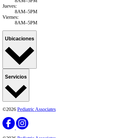
8AM–5PM
Jueves:
8AM–5PM
Viernes:
8AM–5PM
Ubicaciones
Servicios
©2026
Pediatric Associates