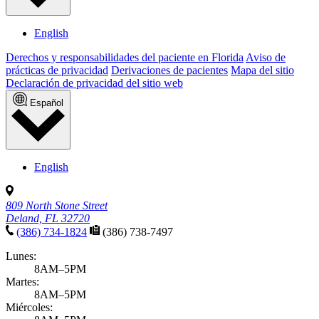
English
Derechos y responsabilidades del paciente en Florida
Aviso de
prácticas de privacidad
Derivaciones de pacientes
Mapa del sitio
Declaración de privacidad del sitio web
Español
English
809 North Stone Street
Deland, FL 32720
(386) 734-1824
(386) 738-7497
Lunes:
8AM–5PM
Martes:
8AM–5PM
Miércoles: