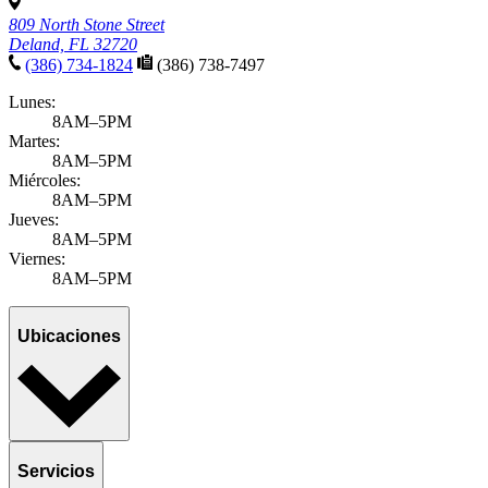
809 North Stone Street
Deland, FL 32720
(386) 734-1824
(386) 738-7497
Lunes:
8AM–5PM
Martes:
8AM–5PM
Miércoles:
8AM–5PM
Jueves:
8AM–5PM
Viernes:
8AM–5PM
Ubicaciones
Servicios