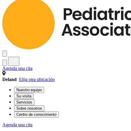
Agenda una cita
Deland
Elija otra ubicación
Nuestro equipo
Su visita
Servicios
Sobre nosotros
Centro de conocimiento
Agenda una cita