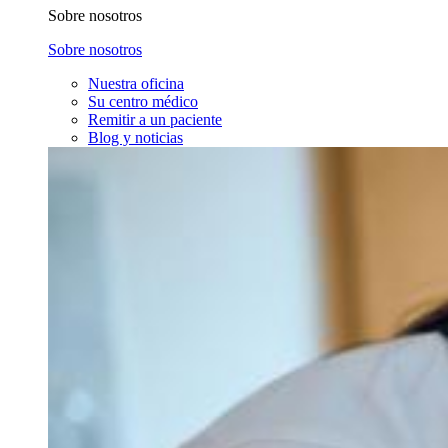
Sobre nosotros
Sobre nosotros
Nuestra oficina
Su centro médico
Remitir a un paciente
Blog y noticias