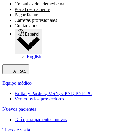
Consultas de telemedicina
Portal del paciente
Pagar factura
Carreras profesionales
Contáctanos
Español
English
ATRÁS
Equipo médico
Brittany Pardick, MSN, CPNP, PNP-PC
Ver todos los proveedores
Nuevos pacientes
Guía para pacientes nuevos
Tipos de visita