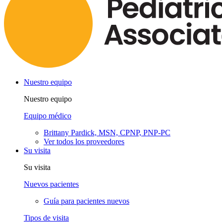
Nuestro equipo
Nuestro equipo
Equipo médico
Brittany Pardick, MSN, CPNP, PNP-PC
Ver todos los proveedores
Su visita
Su visita
Nuevos pacientes
Guía para pacientes nuevos
Tipos de visita