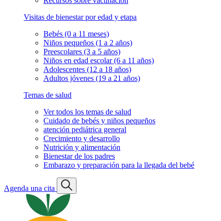
Recursos sobre vacunación
Visitas de bienestar por edad y etapa
Bebés (0 a 11 meses)
Niños pequeños (1 a 2 años)
Preescolares (3 a 5 años)
Niños en edad escolar (6 a 11 años)
Adolescentes (12 a 18 años)
Adultos jóvenes (19 a 21 años)
Temas de salud
Ver todos los temas de salud
Cuidado de bebés y niños pequeños
atención pediátrica general
Crecimiento y desarrollo
Nutrición y alimentación
Bienestar de los padres
Embarazo y preparación para la llegada del bebé
Agenda una cita