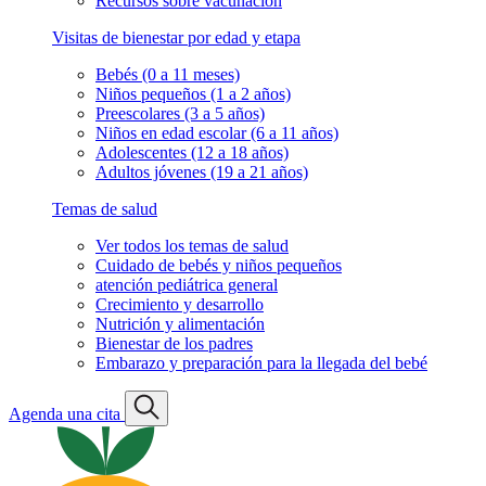
Recursos sobre vacunación
Visitas de bienestar por edad y etapa
Bebés (0 a 11 meses)
Niños pequeños (1 a 2 años)
Preescolares (3 a 5 años)
Niños en edad escolar (6 a 11 años)
Adolescentes (12 a 18 años)
Adultos jóvenes (19 a 21 años)
Temas de salud
Ver todos los temas de salud
Cuidado de bebés y niños pequeños
atención pediátrica general
Crecimiento y desarrollo
Nutrición y alimentación
Bienestar de los padres
Embarazo y preparación para la llegada del bebé
Agenda una cita