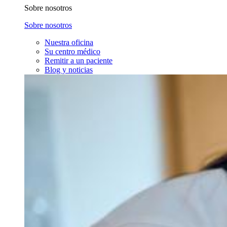
Sobre nosotros
Sobre nosotros
Nuestra oficina
Su centro médico
Remitir a un paciente
Blog y noticias