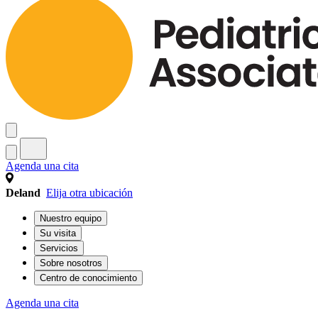
Agenda una cita
Deland
Elija otra ubicación
Nuestro equipo
Su visita
Servicios
Sobre nosotros
Centro de conocimiento
Agenda una cita