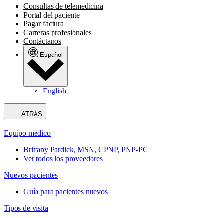
Consultas de telemedicina
Portal del paciente
Pagar factura
Carreras profesionales
Contáctanos
Español
English
ATRÁS
Equipo médico
Brittany Pardick, MSN, CPNP, PNP-PC
Ver todos los proveedores
Nuevos pacientes
Guía para pacientes nuevos
Tipos de visita