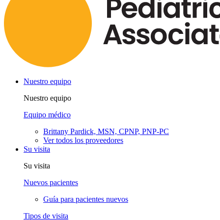
Nuestro equipo
Nuestro equipo
Equipo médico
Brittany Pardick, MSN, CPNP, PNP-PC
Ver todos los proveedores
Su visita
Su visita
Nuevos pacientes
Guía para pacientes nuevos
Tipos de visita