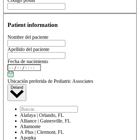
Código postal
Patient information
Nombre del paciente
Apellido del paciente
Fecha de nacimiento
Ubicación preferida de Pediatric Associates
Deland
Alafaya | Orlando, FL
Alliance | Gainesville, FL
Altamonte
A Plus | Clermont, FL
Apopka