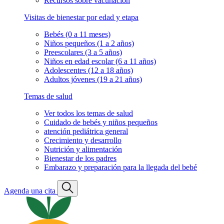
Recursos sobre vacunación
Visitas de bienestar por edad y etapa
Bebés (0 a 11 meses)
Niños pequeños (1 a 2 años)
Preescolares (3 a 5 años)
Niños en edad escolar (6 a 11 años)
Adolescentes (12 a 18 años)
Adultos jóvenes (19 a 21 años)
Temas de salud
Ver todos los temas de salud
Cuidado de bebés y niños pequeños
atención pediátrica general
Crecimiento y desarrollo
Nutrición y alimentación
Bienestar de los padres
Embarazo y preparación para la llegada del bebé
Agenda una cita