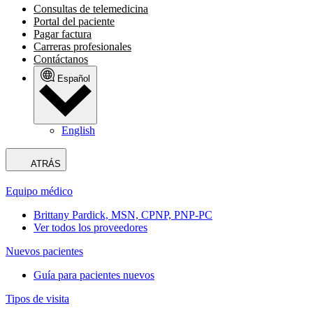
Consultas de telemedicina
Portal del paciente
Pagar factura
Carreras profesionales
Contáctanos
Español
English
ATRÁS
Equipo médico
Brittany Pardick, MSN, CPNP, PNP-PC
Ver todos los proveedores
Nuevos pacientes
Guía para pacientes nuevos
Tipos de visita