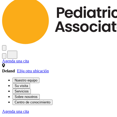
Agenda una cita
Deland
Elija otra ubicación
Nuestro equipo
Su visita
Servicios
Sobre nosotros
Centro de conocimiento
Agenda una cita