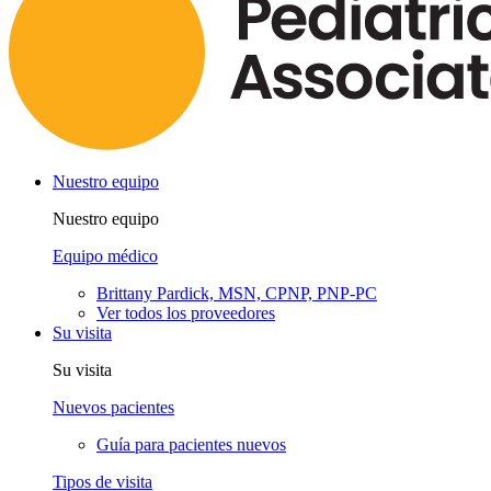
Nuestro equipo
Nuestro equipo
Equipo médico
Brittany Pardick, MSN, CPNP, PNP-PC
Ver todos los proveedores
Su visita
Su visita
Nuevos pacientes
Guía para pacientes nuevos
Tipos de visita