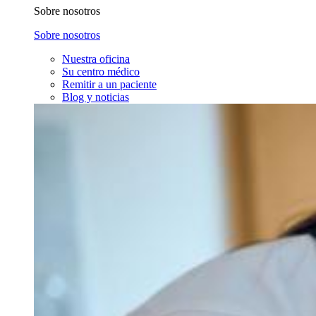
Sobre nosotros
Sobre nosotros
Nuestra oficina
Su centro médico
Remitir a un paciente
Blog y noticias