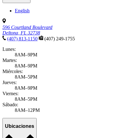
English
596 Courtland Boulevard
Deltona, FL 32738
(407) 813-1150
(407) 249-1755
Lunes:
8AM–9PM
Martes:
8AM–9PM
Miércoles:
8AM–5PM
Jueves:
8AM–9PM
Viernes:
8AM–5PM
Sábado:
8AM–12PM
Ubicaciones