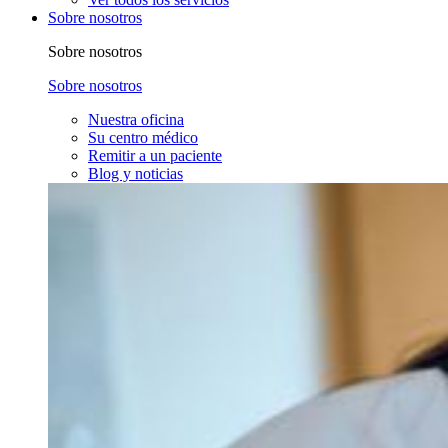
Sobre nosotros
Sobre nosotros
Sobre nosotros
Nuestra oficina
Su centro médico
Remitir a un paciente
Blog y noticias