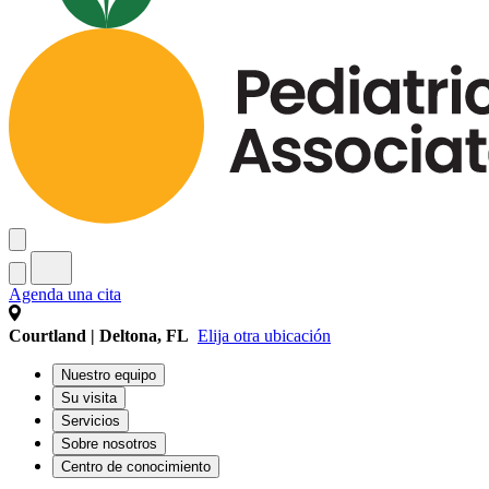
Agenda una cita
Courtland | Deltona, FL
Elija otra ubicación
Nuestro equipo
Su visita
Servicios
Sobre nosotros
Centro de conocimiento