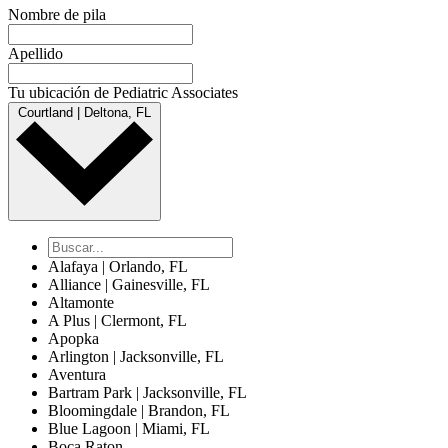
Nombre de pila
Apellido
Tu ubicación de Pediatric Associates
Courtland | Deltona, FL
Alafaya | Orlando, FL
Alliance | Gainesville, FL
Altamonte
A Plus | Clermont, FL
Apopka
Arlington | Jacksonville, FL
Aventura
Bartram Park | Jacksonville, FL
Bloomingdale | Brandon, FL
Blue Lagoon | Miami, FL
Boca Raton