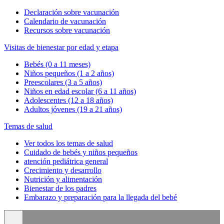
Declaración sobre vacunación
Calendario de vacunación
Recursos sobre vacunación
Visitas de bienestar por edad y etapa
Bebés (0 a 11 meses)
Niños pequeños (1 a 2 años)
Preescolares (3 a 5 años)
Niños en edad escolar (6 a 11 años)
Adolescentes (12 a 18 años)
Adultos jóvenes (19 a 21 años)
Temas de salud
Ver todos los temas de salud
Cuidado de bebés y niños pequeños
atención pediátrica general
Crecimiento y desarrollo
Nutrición y alimentación
Bienestar de los padres
Embarazo y preparación para la llegada del bebé