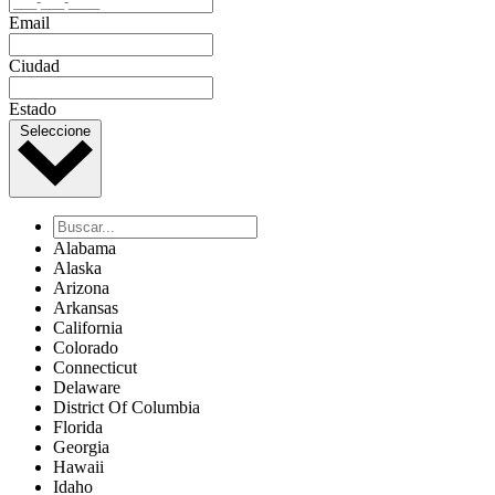
Email
Ciudad
Estado
Seleccione
Alabama
Alaska
Arizona
Arkansas
California
Colorado
Connecticut
Delaware
District Of Columbia
Florida
Georgia
Hawaii
Idaho