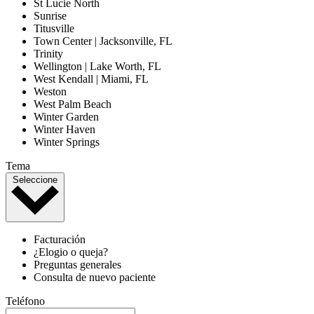
St Lucie North
Sunrise
Titusville
Town Center | Jacksonville, FL
Trinity
Wellington | Lake Worth, FL
West Kendall | Miami, FL
Weston
West Palm Beach
Winter Garden
Winter Haven
Winter Springs
Tema
Seleccione
Facturación
¿Elogio o queja?
Preguntas generales
Consulta de nuevo paciente
Teléfono