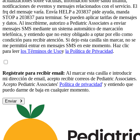
actualizaciones sobre vacunas, información sobre salud infantil,
notificaciones de eventos y mensajes relacionados con el servicio. El
frq del mensaje varía. Envía HELP a 203837 pide ayuda, manda
STOP a 203837 para terminar. Se pueden aplicar tarifas de mensajes
y datos. Al inscribirme, autorizo a Pediatric Associates a enviar
mensajes SMS mediante un sistema automático de marcación
telefónica, y entiendo que no estoy obligado a optar por ello como
condición para recibir atención. Si dejo esta casilla sin marcar, no se
me permitirá entrar en mensajes SMS en este momento. Haz clic
para leer
los Términos de Uso
y
la Política de Privacidad
.
Regístrate para recibir email:
Al marcar esta casilla e introducir
mi dirección de email, acepto recibir correos de Pediatric Associates.
Acepto Pediatric Associates'
Política de privacidad
' y entiendo que
puedo darme de baja en cualquier momento.
Enviar