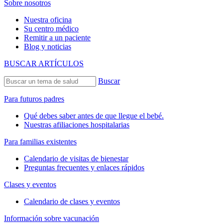
Sobre nosotros
Nuestra oficina
Su centro médico
Remitir a un paciente
Blog y noticias
BUSCAR ARTÍCULOS
Buscar
Para futuros padres
Qué debes saber antes de que llegue el bebé.
Nuestras afiliaciones hospitalarias
Para familias existentes
Calendario de visitas de bienestar
Preguntas frecuentes y enlaces rápidos
Clases y eventos
Calendario de clases y eventos
Información sobre vacunación