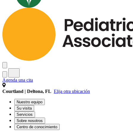
Agenda una cita
Courtland | Deltona, FL
Elija otra ubicación
Nuestro equipo
Su visita
Servicios
Sobre nosotros
Centro de conocimiento