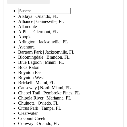
Alafaya | Orlando, FL
Alliance | Gainesville, FL
Altamonte
A Plus | Clermont, FL
Apopka
Arlington | Jacksonville, FL
Aventura
Bartram Park | Jacksonville, FL
Bloomingdale | Brandon, FL
Blue Lagoon | Miami, FL
Boca Raton
Boynton East
Boynton West
Brickell | Miami, FL
Causeway | North Miami, FL
Chapel Trail | Pembroke Pines, FL
Chipola River | Marianna, FL
Chuluota | Oviedo, FL
Citrus Park | Tampa, FL
Clearwater
Coconut Creek
Conway | Orlando, FL