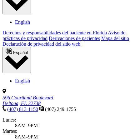
English
Derechos y responsabilidades del paciente en Florida
Aviso de
prácticas de privacidad
Derivaciones de pacientes
Mapa del sitio
Declaración de privacidad del sitio web
Español
English
596 Courtland Boulevard
Deltona, FL 32738
(407) 813-1150
(407) 249-1755
Lunes:
8AM–9PM
Martes:
8AM–9PM