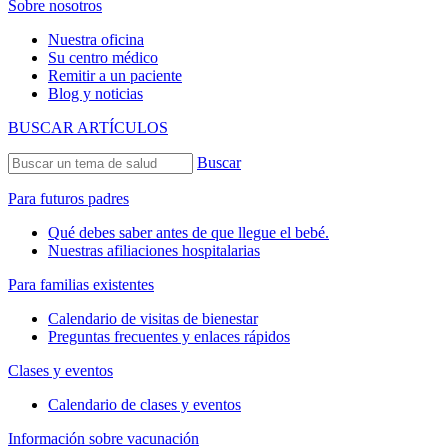
Sobre nosotros
Nuestra oficina
Su centro médico
Remitir a un paciente
Blog y noticias
BUSCAR ARTÍCULOS
Buscar
Para futuros padres
Qué debes saber antes de que llegue el bebé.
Nuestras afiliaciones hospitalarias
Para familias existentes
Calendario de visitas de bienestar
Preguntas frecuentes y enlaces rápidos
Clases y eventos
Calendario de clases y eventos
Información sobre vacunación