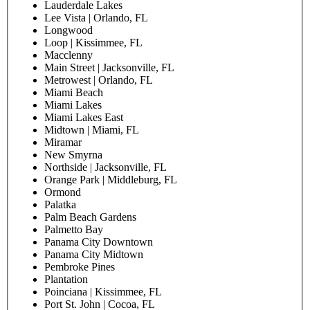
Lauderdale Lakes
Lee Vista | Orlando, FL
Longwood
Loop | Kissimmee, FL
Macclenny
Main Street | Jacksonville, FL
Metrowest | Orlando, FL
Miami Beach
Miami Lakes
Miami Lakes East
Midtown | Miami, FL
Miramar
New Smyrna
Northside | Jacksonville, FL
Orange Park | Middleburg, FL
Ormond
Palatka
Palm Beach Gardens
Palmetto Bay
Panama City Downtown
Panama City Midtown
Pembroke Pines
Plantation
Poinciana | Kissimmee, FL
Port St. John | Cocoa, FL