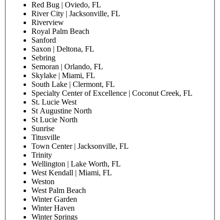
Red Bug | Oviedo, FL
River City | Jacksonville, FL
Riverview
Royal Palm Beach
Sanford
Saxon | Deltona, FL
Sebring
Semoran | Orlando, FL
Skylake | Miami, FL
South Lake | Clermont, FL
Specialty Center of Excellence | Coconut Creek, FL
St. Lucie West
St Augustine North
St Lucie North
Sunrise
Titusville
Town Center | Jacksonville, FL
Trinity
Wellington | Lake Worth, FL
West Kendall | Miami, FL
Weston
West Palm Beach
Winter Garden
Winter Haven
Winter Springs