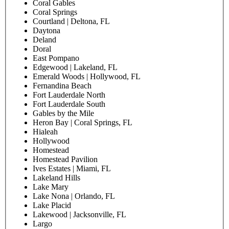
Coral Gables
Coral Springs
Courtland | Deltona, FL
Daytona
Deland
Doral
East Pompano
Edgewood | Lakeland, FL
Emerald Woods | Hollywood, FL
Fernandina Beach
Fort Lauderdale North
Fort Lauderdale South
Gables by the Mile
Heron Bay | Coral Springs, FL
Hialeah
Hollywood
Homestead
Homestead Pavilion
Ives Estates | Miami, FL
Lakeland Hills
Lake Mary
Lake Nona | Orlando, FL
Lake Placid
Lakewood | Jacksonville, FL
Largo