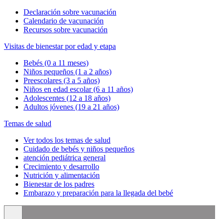
Declaración sobre vacunación
Calendario de vacunación
Recursos sobre vacunación
Visitas de bienestar por edad y etapa
Bebés (0 a 11 meses)
Niños pequeños (1 a 2 años)
Preescolares (3 a 5 años)
Niños en edad escolar (6 a 11 años)
Adolescentes (12 a 18 años)
Adultos jóvenes (19 a 21 años)
Temas de salud
Ver todos los temas de salud
Cuidado de bebés y niños pequeños
atención pediátrica general
Crecimiento y desarrollo
Nutrición y alimentación
Bienestar de los padres
Embarazo y preparación para la llegada del bebé