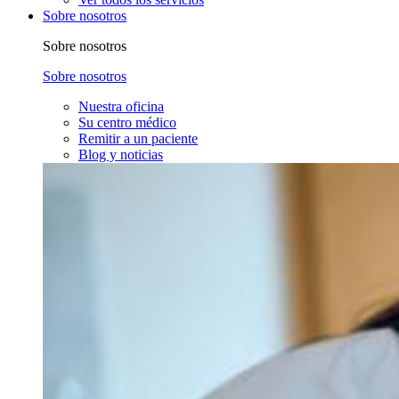
Sobre nosotros
Sobre nosotros
Sobre nosotros
Nuestra oficina
Su centro médico
Remitir a un paciente
Blog y noticias