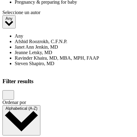
Pregnancy & preparing for baby
Seleccione un autor
Any
Any
Afshid Roozrokh, C.F.N.P.
Janet Ann Jenkin, MD
Jeanne Letsky, MD
Ravinder Khaira, MD, MBA, MPH, FAAP
Steven Shapiro, MD
Filter results
Ordenar por
Alphabetical (A-Z)