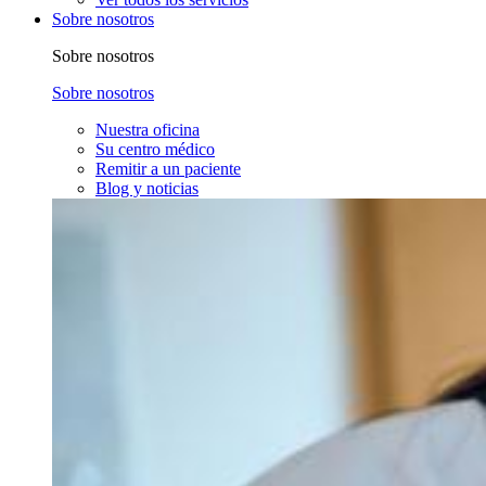
Sobre nosotros
Sobre nosotros
Sobre nosotros
Nuestra oficina
Su centro médico
Remitir a un paciente
Blog y noticias