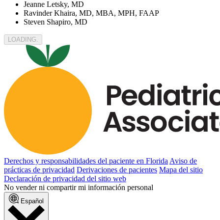
Jeanne Letsky, MD
Ravinder Khaira, MD, MBA, MPH, FAAP
Steven Shapiro, MD
LOADING.
Derechos y responsabilidades del paciente en Florida
Aviso de
prácticas de privacidad
Derivaciones de pacientes
Mapa del sitio
Declaración de privacidad del sitio web
No vender ni compartir mi información personal
Español