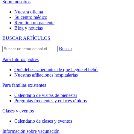
Sobre nosotros
Nuestra oficina
Su centro médico
Remitir a un paciente
Blog y noticias
BUSCAR ARTÍCULOS
Buscar
Para futuros padres
Qué debes saber antes de que llegue el bebé.
Nuestras afiliaciones hospitalarias
Para familias existentes
Calendario de visitas de bienestar
Preguntas frecuentes y enlaces rápidos
Clases y eventos
Calendario de clases y eventos
Información sobre vacunación