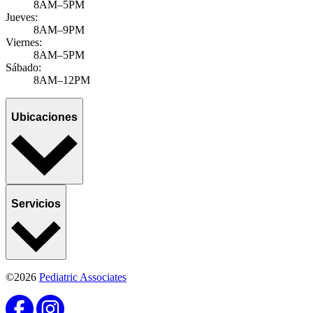
8AM–5PM
Jueves:
8AM–9PM
Viernes:
8AM–5PM
Sábado:
8AM–12PM
Ubicaciones
Servicios
©2026
Pediatric Associates