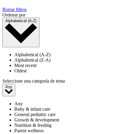
Borrar filtros
Ordenar por
Alphabetical (A-Z)
Alphabetical (A-Z)
Alphabetical (Z-A)
Most recent
Oldest
Seleccione una categoría de tema
Any
Any
Baby & infant care
General pediatric care
Growth & development
Nutrition & feeding
Parent wellness