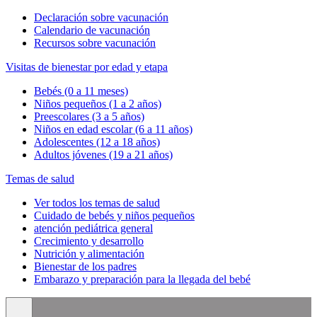
Declaración sobre vacunación
Calendario de vacunación
Recursos sobre vacunación
Visitas de bienestar por edad y etapa
Bebés (0 a 11 meses)
Niños pequeños (1 a 2 años)
Preescolares (3 a 5 años)
Niños en edad escolar (6 a 11 años)
Adolescentes (12 a 18 años)
Adultos jóvenes (19 a 21 años)
Temas de salud
Ver todos los temas de salud
Cuidado de bebés y niños pequeños
atención pediátrica general
Crecimiento y desarrollo
Nutrición y alimentación
Bienestar de los padres
Embarazo y preparación para la llegada del bebé