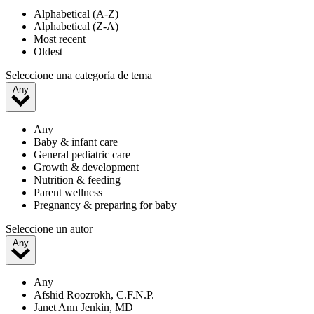
Alphabetical (A-Z)
Alphabetical (Z-A)
Most recent
Oldest
Seleccione una categoría de tema
Any
Any
Baby & infant care
General pediatric care
Growth & development
Nutrition & feeding
Parent wellness
Pregnancy & preparing for baby
Seleccione un autor
Any
Any
Afshid Roozrokh, C.F.N.P.
Janet Ann Jenkin, MD