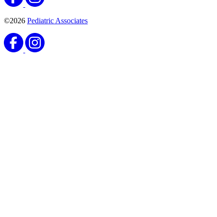
©2026
Pediatric Associates