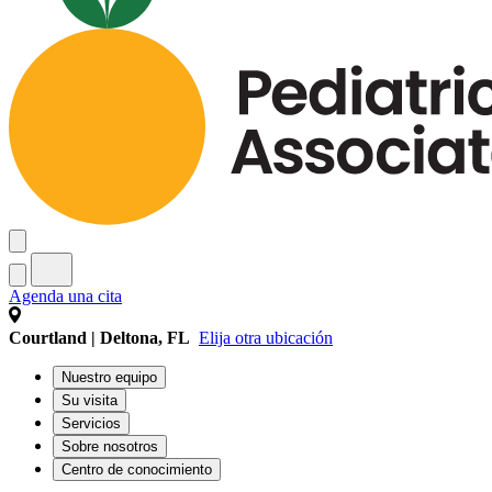
Agenda una cita
Courtland | Deltona, FL
Elija otra ubicación
Nuestro equipo
Su visita
Servicios
Sobre nosotros
Centro de conocimiento