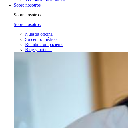
Sobre nosotros
Sobre nosotros
Sobre nosotros
Nuestra oficina
Su centro médico
Remitir a un paciente
Blog y noticias