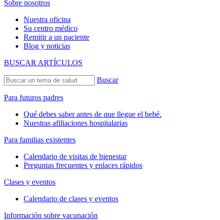
Sobre nosotros
Nuestra oficina
Su centro médico
Remitir a un paciente
Blog y noticias
BUSCAR ARTÍCULOS
Buscar
Para futuros padres
Qué debes saber antes de que llegue el bebé.
Nuestras afiliaciones hospitalarias
Para familias existentes
Calendario de visitas de bienestar
Preguntas frecuentes y enlaces rápidos
Clases y eventos
Calendario de clases y eventos
Información sobre vacunación