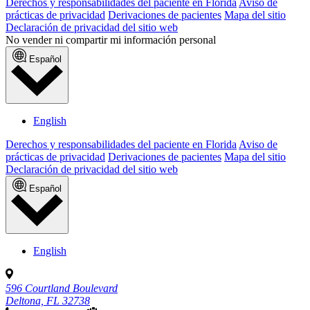
Derechos y responsabilidades del paciente en Florida
Aviso de
prácticas de privacidad
Derivaciones de pacientes
Mapa del sitio
Declaración de privacidad del sitio web
No vender ni compartir mi información personal
Español
English
Derechos y responsabilidades del paciente en Florida
Aviso de
prácticas de privacidad
Derivaciones de pacientes
Mapa del sitio
Declaración de privacidad del sitio web
Español
English
596 Courtland Boulevard
Deltona, FL 32738