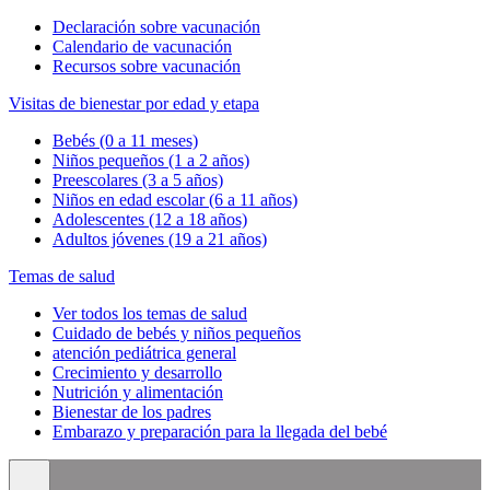
Declaración sobre vacunación
Calendario de vacunación
Recursos sobre vacunación
Visitas de bienestar por edad y etapa
Bebés (0 a 11 meses)
Niños pequeños (1 a 2 años)
Preescolares (3 a 5 años)
Niños en edad escolar (6 a 11 años)
Adolescentes (12 a 18 años)
Adultos jóvenes (19 a 21 años)
Temas de salud
Ver todos los temas de salud
Cuidado de bebés y niños pequeños
atención pediátrica general
Crecimiento y desarrollo
Nutrición y alimentación
Bienestar de los padres
Embarazo y preparación para la llegada del bebé