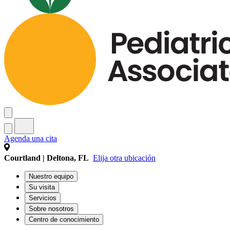
Agenda una cita
Courtland | Deltona, FL
Elija otra ubicación
Nuestro equipo
Su visita
Servicios
Sobre nosotros
Centro de conocimiento