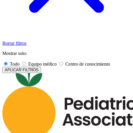
Melisha Jagat, APRN