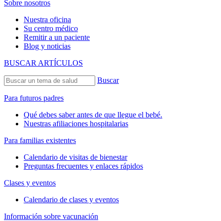
Sobre nosotros
Nuestra oficina
Su centro médico
Remitir a un paciente
Blog y noticias
BUSCAR ARTÍCULOS
Buscar
Para futuros padres
Qué debes saber antes de que llegue el bebé.
Nuestras afiliaciones hospitalarias
Para familias existentes
Calendario de visitas de bienestar
Preguntas frecuentes y enlaces rápidos
Clases y eventos
Calendario de clases y eventos
Información sobre vacunación