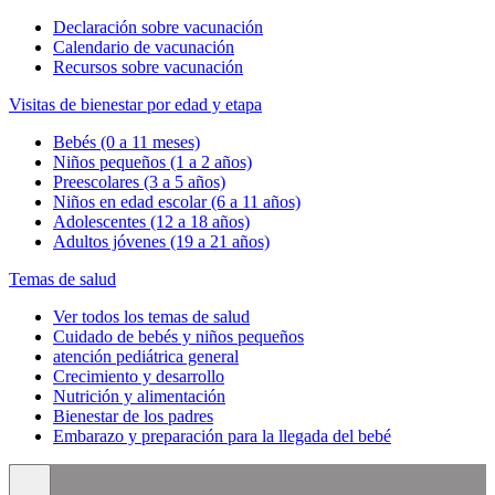
Declaración sobre vacunación
Calendario de vacunación
Recursos sobre vacunación
Visitas de bienestar por edad y etapa
Bebés (0 a 11 meses)
Niños pequeños (1 a 2 años)
Preescolares (3 a 5 años)
Niños en edad escolar (6 a 11 años)
Adolescentes (12 a 18 años)
Adultos jóvenes (19 a 21 años)
Temas de salud
Ver todos los temas de salud
Cuidado de bebés y niños pequeños
atención pediátrica general
Crecimiento y desarrollo
Nutrición y alimentación
Bienestar de los padres
Embarazo y preparación para la llegada del bebé