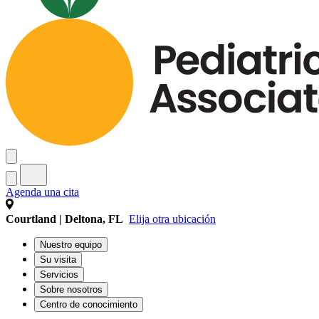
Agenda una cita
Courtland | Deltona, FL
Elija otra ubicación
Nuestro equipo
Su visita
Servicios
Sobre nosotros
Centro de conocimiento