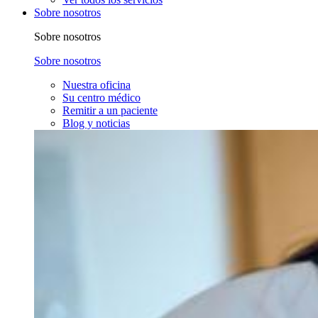
Sobre nosotros
Sobre nosotros
Sobre nosotros
Nuestra oficina
Su centro médico
Remitir a un paciente
Blog y noticias