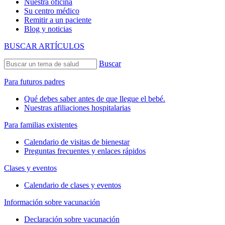
Nuestra oficina
Su centro médico
Remitir a un paciente
Blog y noticias
BUSCAR ARTÍCULOS
Buscar
Para futuros padres
Qué debes saber antes de que llegue el bebé.
Nuestras afiliaciones hospitalarias
Para familias existentes
Calendario de visitas de bienestar
Preguntas frecuentes y enlaces rápidos
Clases y eventos
Calendario de clases y eventos
Información sobre vacunación
Declaración sobre vacunación