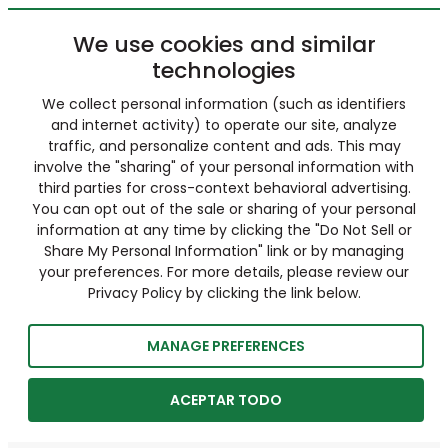
We use cookies and similar
technologies
We collect personal information (such as identifiers
and internet activity) to operate our site, analyze
traffic, and personalize content and ads. This may
involve the "sharing" of your personal information with
third parties for cross-context behavioral advertising.
You can opt out of the sale or sharing of your personal
information at any time by clicking the "Do Not Sell or
Share My Personal Information" link or by managing
your preferences. For more details, please review our
Privacy Policy by clicking the link below.
MANAGE PREFERENCES
ACEPTAR TODO