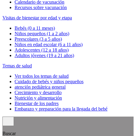
Calendario de vacunación
Recursos sobre vacunación
Visitas de bienestar por edad y etapa
Bebés (0 a 11 meses)
Niños pequeños (1 a 2 años)
Preescolares (3 a 5 años)
Niños en edad escolar (6 a 11 años)
Adolescentes (12 a 18 años)
Adultos jóvenes (19 a 21 años)
Temas de salud
Ver todos los temas de salud
Cuidado de bebés y niños pequeños
atención pediátrica general
Crecimiento y desarrollo
Nutrición y alimentación
Bienestar de los padres
Embarazo y preparación para la llegada del bebé
Buscar