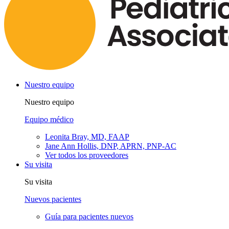
Nuestro equipo
Nuestro equipo
Equipo médico
Leonita Bray, MD, FAAP
Jane Ann Hollis, DNP, APRN, PNP-AC
Ver todos los proveedores
Su visita
Su visita
Nuevos pacientes
Guía para pacientes nuevos