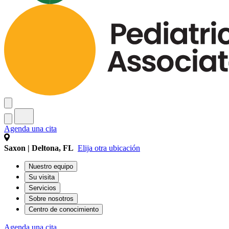
Agenda una cita
Saxon | Deltona, FL
Elija otra ubicación
Nuestro equipo
Su visita
Servicios
Sobre nosotros
Centro de conocimiento
Agenda una cita