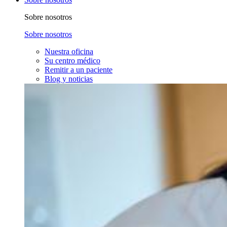
Sobre nosotros
Sobre nosotros
Nuestra oficina
Su centro médico
Remitir a un paciente
Blog y noticias