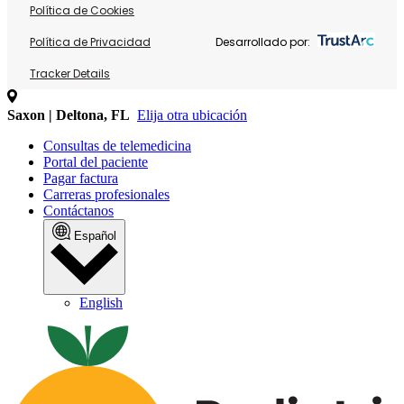
Política de Cookies
Política de Privacidad
Desarrollado por:
Tracker Details
Saxon | Deltona, FL
Elija otra ubicación
Consultas de telemedicina
Portal del paciente
Pagar factura
Carreras profesionales
Contáctanos
Español
English