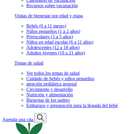
Calendario de vacunación
Recursos sobre vacunación
Visitas de bienestar por edad y etapa
Bebés (0 a 11 meses)
Niños pequeños (1 a 2 años)
Preescolares (3 a 5 años)
Niños en edad escolar (6 a 11 años)
Adolescentes (12 a 18 años)
Adultos jóvenes (19 a 21 años)
Temas de salud
Ver todos los temas de salud
Cuidado de bebés y niños pequeños
atención pediátrica general
Crecimiento y desarrollo
Nutrición y alimentación
Bienestar de los padres
Embarazo y preparación para la llegada del bebé
Agenda una cita