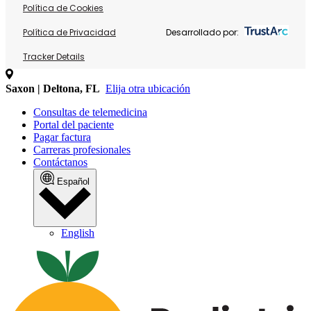
Política de Cookies
Política de Privacidad
Desarrollado por:
Tracker Details
Saxon | Deltona, FL
Elija otra ubicación
Consultas de telemedicina
Portal del paciente
Pagar factura
Carreras profesionales
Contáctanos
Español
English