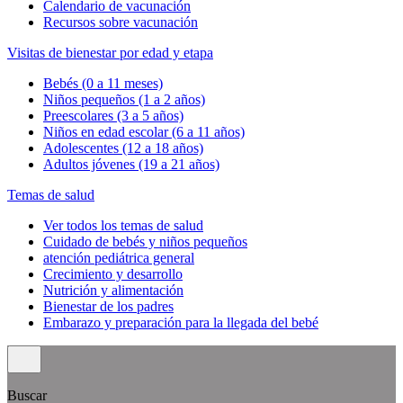
Calendario de vacunación
Recursos sobre vacunación
Visitas de bienestar por edad y etapa
Bebés (0 a 11 meses)
Niños pequeños (1 a 2 años)
Preescolares (3 a 5 años)
Niños en edad escolar (6 a 11 años)
Adolescentes (12 a 18 años)
Adultos jóvenes (19 a 21 años)
Temas de salud
Ver todos los temas de salud
Cuidado de bebés y niños pequeños
atención pediátrica general
Crecimiento y desarrollo
Nutrición y alimentación
Bienestar de los padres
Embarazo y preparación para la llegada del bebé
Buscar