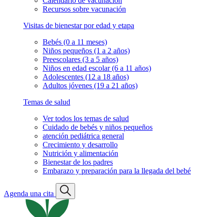
Calendario de vacunación
Recursos sobre vacunación
Visitas de bienestar por edad y etapa
Bebés (0 a 11 meses)
Niños pequeños (1 a 2 años)
Preescolares (3 a 5 años)
Niños en edad escolar (6 a 11 años)
Adolescentes (12 a 18 años)
Adultos jóvenes (19 a 21 años)
Temas de salud
Ver todos los temas de salud
Cuidado de bebés y niños pequeños
atención pediátrica general
Crecimiento y desarrollo
Nutrición y alimentación
Bienestar de los padres
Embarazo y preparación para la llegada del bebé
Agenda una cita