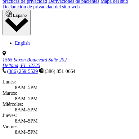
prácticas de privacidad
Derivaciones de pacientes
Mapa del sitio
Declaración de privacidad del sitio web
Español
English
1565 Saxon Boulevard Suite 202
Deltona, FL 32725
(386) 259-5529
(386) 851-0664
Lunes:
8AM–5PM
Martes:
8AM–5PM
Miércoles:
8AM–5PM
Jueves:
8AM–5PM
Viernes:
8AM–5PM