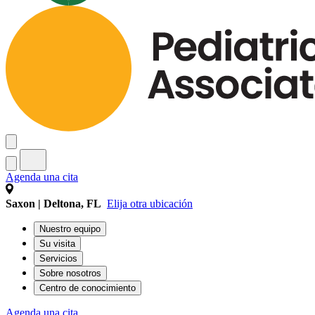
Agenda una cita
Saxon | Deltona, FL
Elija otra ubicación
Nuestro equipo
Su visita
Servicios
Sobre nosotros
Centro de conocimiento
Agenda una cita