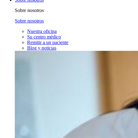
Sobre nosotros
Sobre nosotros
Nuestra oficina
Su centro médico
Remitir a un paciente
Blog y noticias