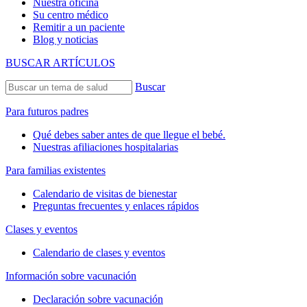
Nuestra oficina
Su centro médico
Remitir a un paciente
Blog y noticias
BUSCAR ARTÍCULOS
Buscar
Para futuros padres
Qué debes saber antes de que llegue el bebé.
Nuestras afiliaciones hospitalarias
Para familias existentes
Calendario de visitas de bienestar
Preguntas frecuentes y enlaces rápidos
Clases y eventos
Calendario de clases y eventos
Información sobre vacunación
Declaración sobre vacunación