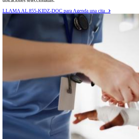
ubicaciones seleccionadas.
LLAMA AL 855-KIDZ-DOC para Agenda una cita