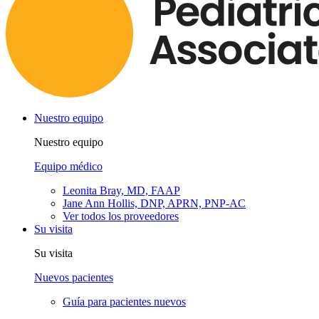
Nuestro equipo
Nuestro equipo
Equipo médico
Leonita Bray, MD, FAAP
Jane Ann Hollis, DNP, APRN, PNP-AC
Ver todos los proveedores
Su visita
Su visita
Nuevos pacientes
Guía para pacientes nuevos