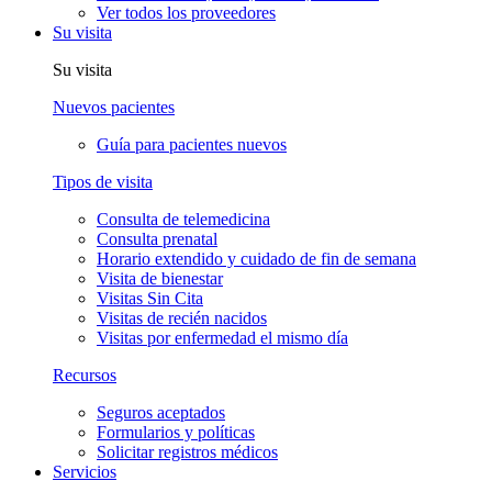
Ver todos los proveedores
Su visita
Su visita
Nuevos pacientes
Guía para pacientes nuevos
Tipos de visita
Consulta de telemedicina
Consulta prenatal
Horario extendido y cuidado de fin de semana
Visita de bienestar
Visitas Sin Cita
Visitas de recién nacidos
Visitas por enfermedad el mismo día
Recursos
Seguros aceptados
Formularios y políticas
Solicitar registros médicos
Servicios