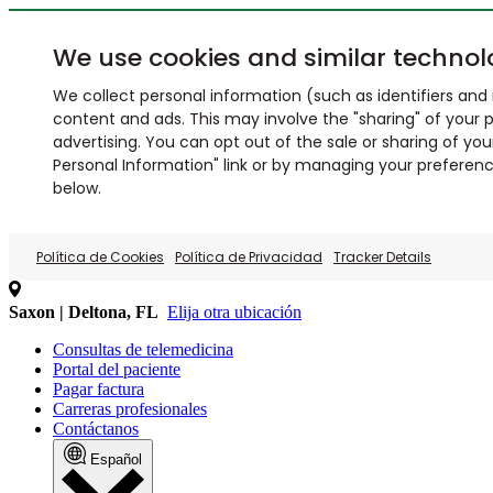
We use cookies and similar technol
We collect personal information (such as identifiers and i
content and ads. This may involve the "sharing" of your p
advertising. You can opt out of the sale or sharing of you
Personal Information" link or by managing your preferences
below.
Política de Cookies
Política de Privacidad
Tracker Details
Saxon | Deltona, FL
Elija otra ubicación
Consultas de telemedicina
Portal del paciente
Pagar factura
Carreras profesionales
Contáctanos
Español