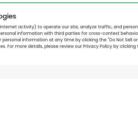
ogies
nternet activity) to operate our site, analyze traffic, and person
ersonal information with third parties for cross-context behavio
r personal information at any time by clicking the "Do Not Sell o
. For more details, please review our Privacy Policy by clicking t