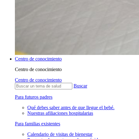
Centro de conocimiento
Centro de conocimiento
Centro de conocimiento
Buscar
Para futuros padres
Qué debes saber antes de que llegue el bebé.
Nuestras afiliaciones hospitalarias
Para familias existentes
Calendario de visitas de bienestar