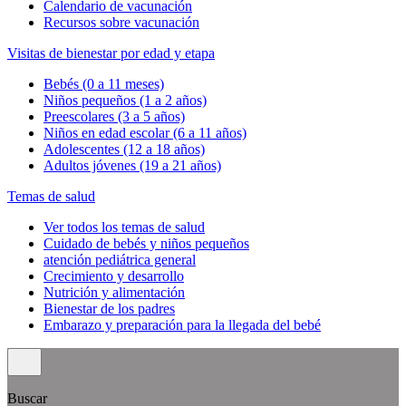
Calendario de vacunación
Recursos sobre vacunación
Visitas de bienestar por edad y etapa
Bebés (0 a 11 meses)
Niños pequeños (1 a 2 años)
Preescolares (3 a 5 años)
Niños en edad escolar (6 a 11 años)
Adolescentes (12 a 18 años)
Adultos jóvenes (19 a 21 años)
Temas de salud
Ver todos los temas de salud
Cuidado de bebés y niños pequeños
atención pediátrica general
Crecimiento y desarrollo
Nutrición y alimentación
Bienestar de los padres
Embarazo y preparación para la llegada del bebé
Buscar