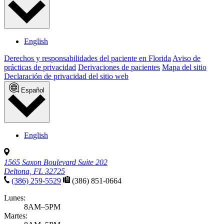
English
Derechos y responsabilidades del paciente en Florida
Aviso de
prácticas de privacidad
Derivaciones de pacientes
Mapa del sitio
Declaración de privacidad del sitio web
Español
English
1565 Saxon Boulevard Suite 202
Deltona, FL 32725
(386) 259-5529
(386) 851-0664
Lunes:
8AM–5PM
Martes: