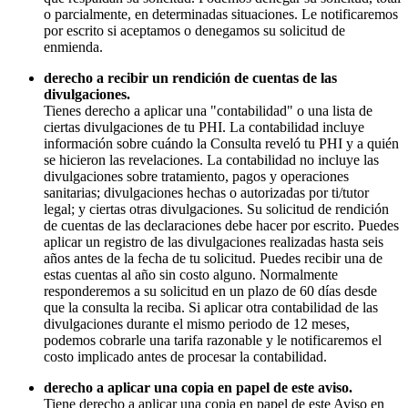
o parcialmente, en determinadas situaciones. Le notificaremos
por escrito si aceptamos o denegamos su solicitud de
enmienda.
derecho a recibir un rendición de cuentas de las
divulgaciones.
Tienes derecho a aplicar una "contabilidad" o una lista de
ciertas divulgaciones de tu PHI. La contabilidad incluye
información sobre cuándo la Consulta reveló tu PHI y a quién
se hicieron las revelaciones. La contabilidad no incluye las
divulgaciones sobre tratamiento, pagos y operaciones
sanitarias; divulgaciones hechas o autorizadas por ti/tutor
legal; y ciertas otras divulgaciones. Su solicitud de rendición
de cuentas de las declaraciones debe hacer por escrito. Puedes
aplicar un registro de las divulgaciones realizadas hasta seis
años antes de la fecha de tu solicitud. Puedes recibir una de
estas cuentas al año sin costo alguno. Normalmente
responderemos a su solicitud en un plazo de 60 días desde
que la consulta la reciba. Si aplicar otra contabilidad de las
divulgaciones durante el mismo periodo de 12 meses,
podemos cobrarle una tarifa razonable y le notificaremos el
costo implicado antes de procesar la contabilidad.
derecho a aplicar una copia en papel de este aviso.
Tiene derecho a aplicar una copia en papel de este Aviso en