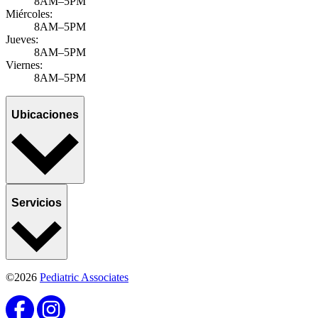
8AM–5PM
Miércoles:
8AM–5PM
Jueves:
8AM–5PM
Viernes:
8AM–5PM
Ubicaciones
Servicios
©2026
Pediatric Associates