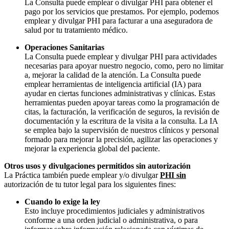
La Consulta puede emplear o divulgar PHI para obtener el
pago por los servicios que prestamos. Por ejemplo, podemos
emplear y divulgar PHI para facturar a una aseguradora de
salud por tu tratamiento médico.
Operaciones Sanitarias
La Consulta puede emplear y divulgar PHI para actividades
necesarias para apoyar nuestro negocio, como, pero no limitar
a, mejorar la calidad de la atención. La Consulta puede
emplear herramientas de inteligencia artificial (IA) para
ayudar en ciertas funciones administrativas y clínicas. Estas
herramientas pueden apoyar tareas como la programación de
citas, la facturación, la verificación de seguros, la revisión de
documentación y la escritura de la visita a la consulta. La IA
se emplea bajo la supervisión de nuestros clínicos y personal
formado para mejorar la precisión, agilizar las operaciones y
mejorar la experiencia global del paciente.
Otros usos y divulgaciones permitidos sin autorización
La Práctica también puede emplear y/o divulgar
PHI sin
autorización de tu tutor legal para los siguientes fines:
Cuando lo exige la ley
Esto incluye procedimientos judiciales y administrativos
conforme a una orden judicial o administrativa, o para