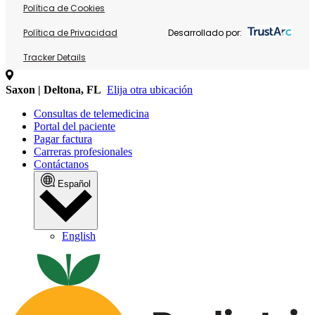
Política de Cookies
Política de Privacidad
Desarrollado por:
Tracker Details
Saxon | Deltona, FL
Elija otra ubicación
Consultas de telemedicina
Portal del paciente
Pagar factura
Carreras profesionales
Contáctanos
Español
English