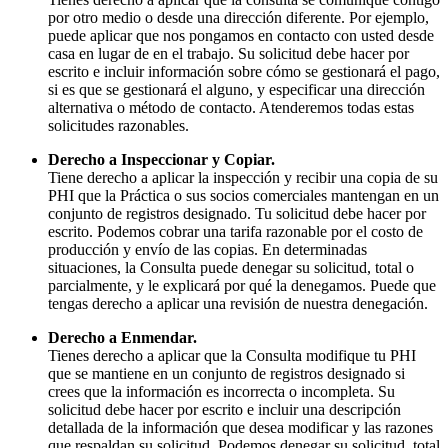
por otro medio o desde una dirección diferente. Por ejemplo,
puede aplicar que nos pongamos en contacto con usted desde
casa en lugar de en el trabajo. Su solicitud debe hacer por
escrito e incluir información sobre cómo se gestionará el pago,
si es que se gestionará el alguno, y especificar una dirección
alternativa o método de contacto. Atenderemos todas estas
solicitudes razonables.
Derecho a Inspeccionar y Copiar.
Tiene derecho a aplicar la inspección y recibir una copia de su
PHI que la Práctica o sus socios comerciales mantengan en un
conjunto de registros designado. Tu solicitud debe hacer por
escrito. Podemos cobrar una tarifa razonable por el costo de
producción y envío de las copias. En determinadas
situaciones, la Consulta puede denegar su solicitud, total o
parcialmente, y le explicará por qué la denegamos. Puede que
tengas derecho a aplicar una revisión de nuestra denegación.
Derecho a Enmendar.
Tienes derecho a aplicar que la Consulta modifique tu PHI
que se mantiene en un conjunto de registros designado si
crees que la información es incorrecta o incompleta. Su
solicitud debe hacer por escrito e incluir una descripción
detallada de la información que desea modificar y las razones
que respaldan su solicitud. Podemos denegar su solicitud, total