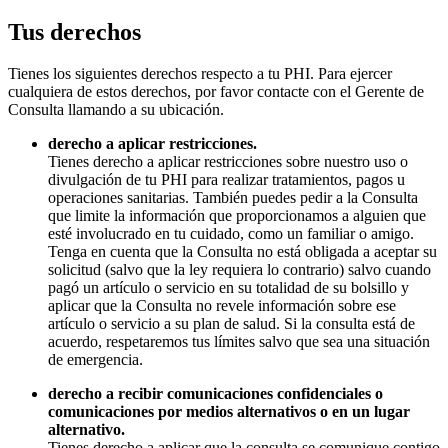
Tus derechos
Tienes los siguientes derechos respecto a tu PHI. Para ejercer
cualquiera de estos derechos, por favor contacte con el Gerente de
Consulta llamando a su ubicación.
derecho a aplicar restricciones.
Tienes derecho a aplicar restricciones sobre nuestro uso o
divulgación de tu PHI para realizar tratamientos, pagos u
operaciones sanitarias. También puedes pedir a la Consulta
que limite la información que proporcionamos a alguien que
esté involucrado en tu cuidado, como un familiar o amigo.
Tenga en cuenta que la Consulta no está obligada a aceptar su
solicitud (salvo que la ley requiera lo contrario) salvo cuando
pagó un artículo o servicio en su totalidad de su bolsillo y
aplicar que la Consulta no revele información sobre ese
artículo o servicio a su plan de salud. Si la consulta está de
acuerdo, respetaremos tus límites salvo que sea una situación
de emergencia.
derecho a recibir comunicaciones confidenciales o
comunicaciones por medios alternativos o en un lugar
alternativo.
Tienes derecho a aplicar que la consulta se comunique contigo