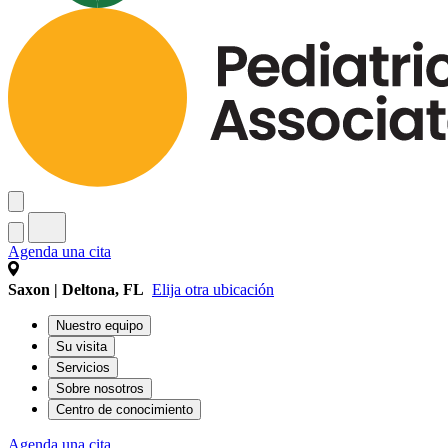
Agenda una cita
Saxon | Deltona, FL
Elija otra ubicación
Nuestro equipo
Su visita
Servicios
Sobre nosotros
Centro de conocimiento
Agenda una cita