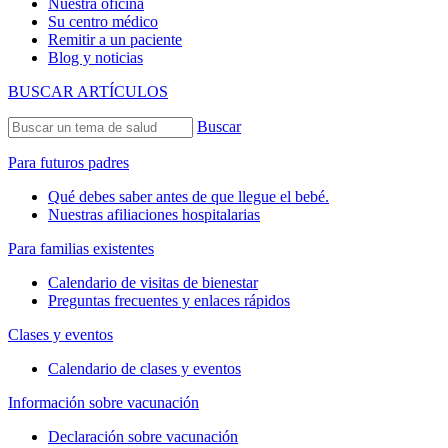
Nuestra oficina
Su centro médico
Remitir a un paciente
Blog y noticias
BUSCAR ARTÍCULOS
Buscar
Para futuros padres
Qué debes saber antes de que llegue el bebé.
Nuestras afiliaciones hospitalarias
Para familias existentes
Calendario de visitas de bienestar
Preguntas frecuentes y enlaces rápidos
Clases y eventos
Calendario de clases y eventos
Información sobre vacunación
Declaración sobre vacunación