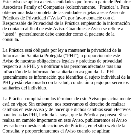
Este aviso se aplica a ciertas entidades que forman parte de Pediatric
Associates Family of Companies (colectivamente, "Práctica"). Para
obtener una lista completa de las entidades sujetas a este Aviso de
Prácticas de Privacidad ("Aviso"), por favor contacte con el
Responsable de Privacidad de la Práctica empleando la información
de contacto al final de este Aviso. Cuando este Aviso se refiere a
"usted", generalmente debe entender como el paciente de la
consulta.
La Práctica está obligada por ley a mantener la privacidad de la
Información Sanitaria Protegida ("PHI"), a proporcionarle este
Aviso de nuestras obligaciones legales y prácticas de privacidad
respecto a la PHI, y a notificar a las personas afectadas tras una
infracción de la información sanitaria no asegurada. La PHI
generalmente es información que identifica al sujeto individual de la
PHI y está relacionada con la salud, condición o pago por servicios
sanitarios del individuo.
La Práctica cumplirá con los términos de este Aviso que actualmente
está en vigor. Sin embargo, nos reservamos el derecho de realizar
cambios en este Aviso y de hacer que dichos cambios sean efectivos
para todas las PHI, incluida la suya, que la Práctica ya posea. Si se
realiza un cambio importante en este Aviso, publicaremos el Aviso
revisado en nuestras ubicaciones de Práctica, en el sitio web de la
Consulta, y proporcionaremos el Aviso cuando se aplicar.