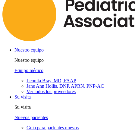
Nuestro equipo
Nuestro equipo
Equipo médico
Leonita Bray, MD, FAAP
Jane Ann Hollis, DNP, APRN, PNP-AC
Ver todos los proveedores
Su visita
Su visita
Nuevos pacientes
Guía para pacientes nuevos