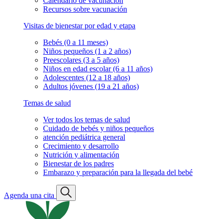
Calendario de vacunación
Recursos sobre vacunación
Visitas de bienestar por edad y etapa
Bebés (0 a 11 meses)
Niños pequeños (1 a 2 años)
Preescolares (3 a 5 años)
Niños en edad escolar (6 a 11 años)
Adolescentes (12 a 18 años)
Adultos jóvenes (19 a 21 años)
Temas de salud
Ver todos los temas de salud
Cuidado de bebés y niños pequeños
atención pediátrica general
Crecimiento y desarrollo
Nutrición y alimentación
Bienestar de los padres
Embarazo y preparación para la llegada del bebé
Agenda una cita