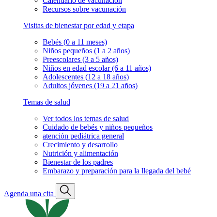
Calendario de vacunación
Recursos sobre vacunación
Visitas de bienestar por edad y etapa
Bebés (0 a 11 meses)
Niños pequeños (1 a 2 años)
Preescolares (3 a 5 años)
Niños en edad escolar (6 a 11 años)
Adolescentes (12 a 18 años)
Adultos jóvenes (19 a 21 años)
Temas de salud
Ver todos los temas de salud
Cuidado de bebés y niños pequeños
atención pediátrica general
Crecimiento y desarrollo
Nutrición y alimentación
Bienestar de los padres
Embarazo y preparación para la llegada del bebé
Agenda una cita