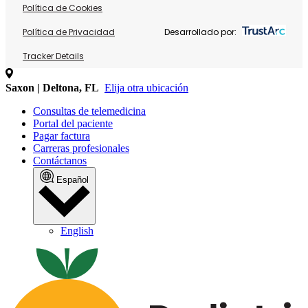
Política de Cookies
Política de Privacidad
Desarrollado por:
Tracker Details
Saxon | Deltona, FL
Elija otra ubicación
Consultas de telemedicina
Portal del paciente
Pagar factura
Carreras profesionales
Contáctanos
Español
English