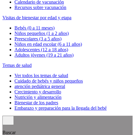
Calendario de vacunación
Recursos sobre vacunación
Visitas de bienestar por edad y etapa
Bebés (0 a 11 meses)
Niños pequeños (1 a 2 años)
Preescolares (3 a 5 años)
Niños en edad escolar (6 a 11 años)
Adolescentes (12 a 18 años)
Adultos jóvenes (19 a 21 años)
Temas de salud
Ver todos los temas de salud
Cuidado de bebés y niños pequeños
atención pediátrica general
Crecimiento y desarrollo
Nutrición y alimentación
Bienestar de los padres
Embarazo y preparación para la llegada del bebé
Buscar