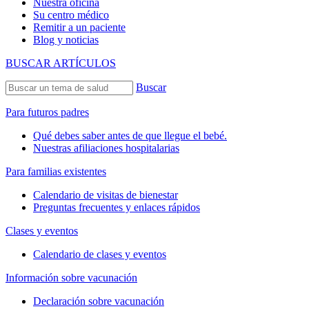
Nuestra oficina
Su centro médico
Remitir a un paciente
Blog y noticias
BUSCAR ARTÍCULOS
Buscar
Para futuros padres
Qué debes saber antes de que llegue el bebé.
Nuestras afiliaciones hospitalarias
Para familias existentes
Calendario de visitas de bienestar
Preguntas frecuentes y enlaces rápidos
Clases y eventos
Calendario de clases y eventos
Información sobre vacunación
Declaración sobre vacunación