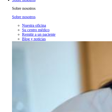
Sobre nosotros
Sobre nosotros
Nuestra oficina
Su centro médico
Remitir a un paciente
Blog y noticias