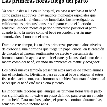
Las primeras horas luego del parto
Ya sea que des a luz en un hospital, en casa o recibas a tu bebé
como padres adoptivos, hay muchos momentos especiales que
pueden potenciar el vínculo de inmediato. Los investigadores
calificaron las primeras horas tras el parto como el "periodo
sensible", especialmente el periodo inmediato posterior al parto,
cuando tanto la madre como el bebé responden y están muy
sintonizados el uno con el otro.
Durante este tiempo, las madres primerizas presentan altos niveles
de oxitocina, una hormona que juega un papel crucial en la creación
de vínculos al generar sentimientos de afecto y cercanía.
Esta
hormona también ayuda a reducir el estrés y la ansiedad tanto de la
madre como del bebé, creando un ambiente calmante y acogedor.
Los bebés nuevos también presentan altos niveles de catecolaminas
tras el nacimiento. Diseñadas para ayudar al bebé a adaptar al estrés
físico del nacimiento, estas hormonas también fomentan el vínculo al
hacer que el bebé esté más alerta y atento.
Es importante recordar que, aunque las primeras horas tras el parto
son significativas, no existe un plazo definido para crear un vínculo
con tu bebé. Para muchos padres, el proceso continúa durante días,
semanas, meses o incluso años.