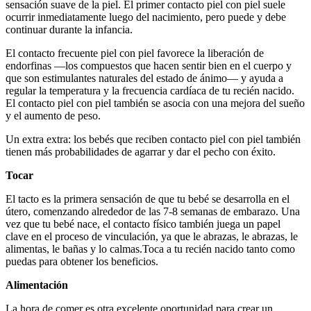
sensación suave de la piel. El primer contacto piel con piel suele
ocurrir inmediatamente luego del nacimiento, pero puede y debe
continuar durante la infancia.
El contacto frecuente piel con piel favorece la liberación de
endorfinas —los compuestos que hacen sentir bien en el cuerpo y
que son estimulantes naturales del estado de ánimo— y ayuda a
regular la temperatura y la frecuencia cardíaca de tu recién nacido.
El contacto piel con piel también se asocia con una mejora del sueño
y el aumento de peso.
Un extra extra: los bebés que reciben contacto piel con piel también
tienen más probabilidades de agarrar y dar el pecho con éxito.
Tocar
El tacto es la primera sensación de que tu bebé se desarrolla en el
útero, comenzando alrededor de las 7-8 semanas de embarazo. Una
vez que tu bebé nace, el contacto físico también juega un papel
clave en el proceso de vinculación, ya que le abrazas, le abrazas, le
alimentas, le bañas y lo calmas.
Toca a tu recién nacido tanto como
puedas para obtener los beneficios.
Alimentación
La hora de comer es otra excelente oportunidad para crear un