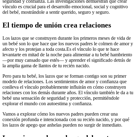
seguridad y confianza. Las investigaciones demuestran que crear
vínculo es crucial para el desarrollo emocional, social y cognitivo
del bebé, mostrándole a sentir querido, seguro y seguro.
El tiempo de unión crea relaciones
Los lazos que se construyen durante los primeros meses de vida de
un bebé son lo que hace que los nuevos padres le colmen de amor y
afecto y los protejan a toda costa.
Es el vínculo lo que te hace
levantarte en mitad de la noche para alimentar a tu bebé hambriento
—por muy cansado que estés— y aprender el significado detrás de
la amplia gama de llantos de tu recién nacido.
Pero para tu bebé, los lazos que se forman contigo son su primer
modelo de relaciones. Los sentimientos de amor y confianza que
conlleva el vínculo probablemente influirán en cómo construyen
relaciones con los demás durante años. El vínculo también le da a tu
bebé una sensación de seguridad y protección, permitiéndole
explorar el mundo con autoestima y confianza.
Vamos a explorar cómo los nuevos padres pueden crear una
conexión profunda e intencionada con su recién nacido, y por qué
los lazos de apego que anhelas pueden no surgir de inmediato.