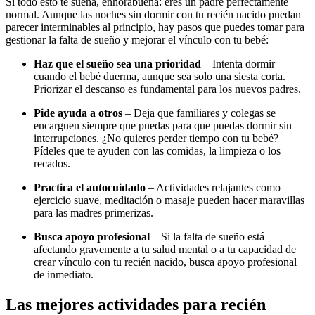
Si todo esto te suena, enhorabuena: eres un padre perfectamente
normal. Aunque las noches sin dormir con tu recién nacido puedan
parecer interminables al principio, hay pasos que puedes tomar para
gestionar la falta de sueño y mejorar el vínculo con tu bebé:
Haz que el sueño sea una prioridad
– Intenta dormir
cuando el bebé duerma, aunque sea solo una siesta corta.
Priorizar el descanso es fundamental para los nuevos padres.
Pide ayuda a otros
– Deja que familiares y colegas se
encarguen siempre que puedas para que puedas dormir sin
interrupciones. ¿No quieres perder tiempo con tu bebé?
Pídeles que te ayuden con las comidas, la limpieza o los
recados.
Practica el autocuidado
– Actividades relajantes como
ejercicio suave, meditación o masaje pueden hacer maravillas
para las madres primerizas.
Busca apoyo profesional
– Si la falta de sueño está
afectando gravemente a tu salud mental o a tu capacidad de
crear vínculo con tu recién nacido, busca apoyo profesional
de inmediato.
Las mejores actividades para recién