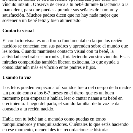
vínculo infantil. Observa de cerca a tu bebé durante la lactancia o la
mamadera, para que puedas aprender sus señales de hambre y
satisfacción. Muchos padres dicen que no hay nada mejor que
sostener a un bebé feliz y bien alimentado.
Contacto visual
El contacto visual es una forma fundamental en la que los recién
nacidos se conectan con sus padres y aprenden sobre el mundo que
les rodea. Cuando mantienes contacto visual con tu bebé, la
actividad cerebral se sincroniza, fortaleciendo vuestro vínculo. Estas
miradas compartidas también liberan oxitocina, lo que ayuda a
consolidar aún más el vínculo entre padres e hijos.
Usando tu voz
Los fetos pueden empezar a oír sonidos fuera del cuerpo de la madre
tan pronto como a los 6-7 meses en el útero, que es un buen
momento para empezar a hablar, leer o cantar nanas a tu bebé en
crecimiento. Luego del parto, el sonido familiar de tu voz le da
consuelo a tu recién nacido.
Habla con tu bebé tan a menudo como puedas en tonos
tranquilizadoros y tranquilizadores. Cuéntales lo que estás haciendo
en ese momento, o cuéntales tus recordaciones e historias