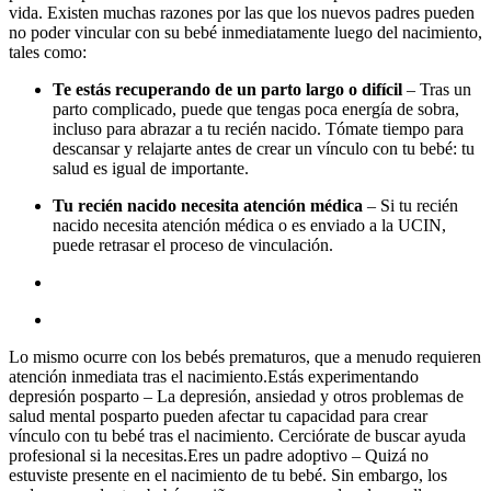
vida. Existen muchas razones por las que los nuevos padres pueden
no poder vincular con su bebé inmediatamente luego del nacimiento,
tales como:
Te estás recuperando de un parto largo o difícil
– Tras un
parto complicado, puede que tengas poca energía de sobra,
incluso para abrazar a tu recién nacido. Tómate tiempo para
descansar y relajarte antes de crear un vínculo con tu bebé: tu
salud es igual de importante.
Tu recién nacido necesita atención médica
– Si tu recién
nacido necesita atención médica o es enviado a la UCIN,
puede retrasar el proceso de vinculación.
Lo mismo ocurre con los bebés prematuros, que a menudo requieren
atención inmediata tras el nacimiento.Estás experimentando
depresión posparto – La depresión, ansiedad y otros problemas de
salud mental posparto pueden afectar tu capacidad para crear
vínculo con tu bebé tras el nacimiento. Cerciórate de buscar ayuda
profesional si la necesitas.Eres un padre adoptivo – Quizá no
estuviste presente en el nacimiento de tu bebé. Sin embargo, los