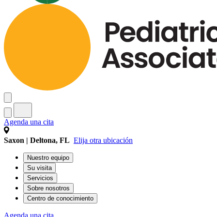
Agenda una cita
Saxon | Deltona, FL
Elija otra ubicación
Nuestro equipo
Su visita
Servicios
Sobre nosotros
Centro de conocimiento
Agenda una cita