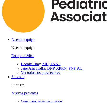
Nuestro equipo
Nuestro equipo
Equipo médico
Leonita Bray, MD, FAAP
Jane Ann Hollis, DNP, APRN, PNP-AC
Ver todos los proveedores
Su visita
Su visita
Nuevos pacientes
Guía para pacientes nuevos