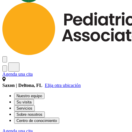
Agenda una cita
Saxon | Deltona, FL
Elija otra ubicación
Nuestro equipo
Su visita
Servicios
Sobre nosotros
Centro de conocimiento
Agenda una cita