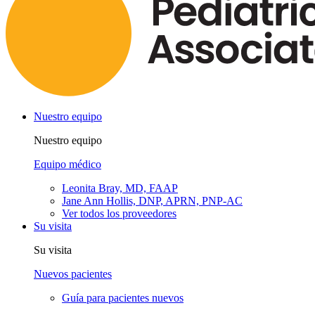
Nuestro equipo
Nuestro equipo
Equipo médico
Leonita Bray, MD, FAAP
Jane Ann Hollis, DNP, APRN, PNP-AC
Ver todos los proveedores
Su visita
Su visita
Nuevos pacientes
Guía para pacientes nuevos