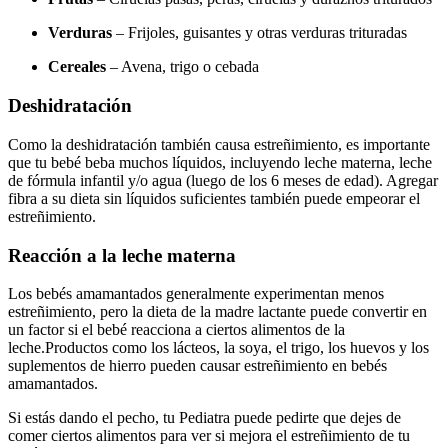
Verduras
– Frijoles, guisantes y otras verduras trituradas
Cereales
– Avena, trigo o cebada
Deshidratación
Como la deshidratación también causa estreñimiento, es importante
que tu bebé beba muchos líquidos, incluyendo leche materna, leche
de fórmula infantil y/o agua (luego de los 6 meses de edad). Agregar
fibra a su dieta sin líquidos suficientes también puede empeorar el
estreñimiento.
Reacción a la leche materna
Los bebés amamantados generalmente experimentan menos
estreñimiento, pero la dieta de la madre lactante puede convertir en
un factor si el bebé reacciona a ciertos alimentos de la
leche.
Productos como los lácteos, la soya, el trigo, los huevos y los
suplementos de hierro pueden causar estreñimiento en bebés
amamantados.
Si estás dando el pecho, tu Pediatra puede pedirte que dejes de
comer ciertos alimentos para ver si mejora el estreñimiento de tu