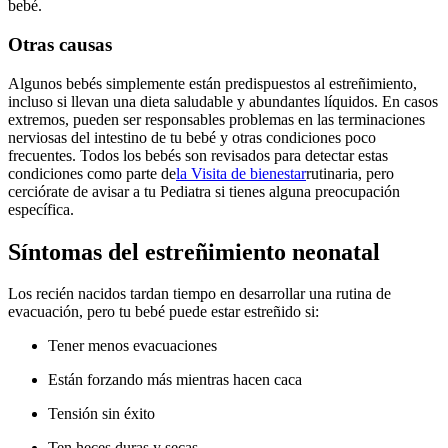
bebé.
Otras causas
Algunos bebés simplemente están predispuestos al estreñimiento,
incluso si llevan una dieta saludable y abundantes líquidos. En casos
extremos, pueden ser responsables problemas en las terminaciones
nerviosas del intestino de tu bebé y otras condiciones poco
frecuentes.
Todos los bebés son revisados para detectar estas
condiciones como parte de
la Visita de bienestar
rutinaria, pero
cerciórate de avisar a tu Pediatra si tienes alguna preocupación
específica.
Síntomas del estreñimiento neonatal
Los recién nacidos tardan tiempo en desarrollar una rutina de
evacuación, pero tu bebé puede estar estreñido si:
Tener menos evacuaciones
Están forzando más mientras hacen caca
Tensión sin éxito
Ten heces duras y secas