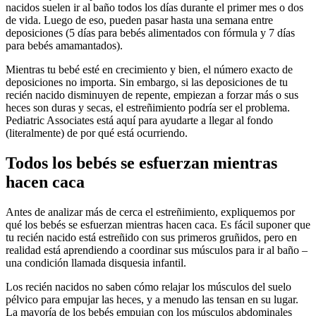
nacidos suelen ir al baño todos los días durante el primer mes o dos
de vida.
Luego de eso, pueden pasar hasta una semana entre
deposiciones (5 días para bebés alimentados con fórmula y 7 días
para bebés amamantados).
Mientras tu bebé esté en crecimiento y bien, el número exacto de
deposiciones no importa. Sin embargo, si las deposiciones de tu
recién nacido disminuyen de repente, empiezan a forzar más o sus
heces son duras y secas, el estreñimiento podría ser el problema.
Pediatric Associates está aquí para ayudarte a llegar al fondo
(literalmente) de por qué está ocurriendo.
Todos los bebés se esfuerzan mientras
hacen caca
Antes de analizar más de cerca el estreñimiento, expliquemos por
qué los bebés se esfuerzan mientras hacen caca. Es fácil suponer que
tu recién nacido está estreñido con sus primeros gruñidos, pero en
realidad está aprendiendo a coordinar sus músculos para ir al baño –
una condición llamada disquesia infantil.
Los recién nacidos no saben cómo relajar los músculos del suelo
pélvico para empujar las heces, y a menudo las tensan en su lugar.
La mayoría de los bebés empujan con los músculos abdominales