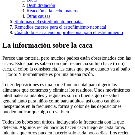
Deshidratación
Reacción a la leche materna
Otras causas
Síntomas del estreñimiento neonatal
Remedios caseros para el estreñimiento neonatal
Cuándo buscar atención profesional para el estreñimiento
La información sobre la caca
Parece una tontería, pero muchos padres están obsesionados con las
cacas. Estos padres saben con qué frecuencia su hijo hace (o no)
caca, el color, la consistencia, las caras que pone cuando va al baño
– ¡todo! Y normalmente es por una buena razón.
Tener deposiciones es una parte fundamental para digerir los
alimentos que comemos y eliminar los residuos. Unos movimientos
intestinales saludables y regulares son un buen signo de salud
general tanto para niños como para adultos, así como cambios
inesperados en la frecuencia, forma y color de las deposiciones
pueden indicar que algo no va bien.
Todos los bebés son únicos, incluyendo la frecuencia con la que
defecan. Algunos recién nacidos hacen caca luego de cada toma,
mientras que otros pueden hacerlo solo cada pocos días. Los recién