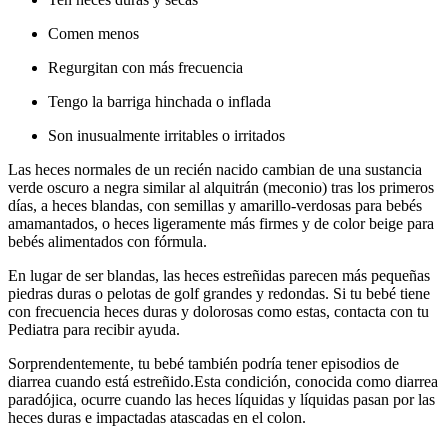
Comen menos
Regurgitan con más frecuencia
Tengo la barriga hinchada o inflada
Son inusualmente irritables o irritados
Las heces normales de un recién nacido cambian de una sustancia
verde oscuro a negra similar al alquitrán (meconio) tras los primeros
días, a heces blandas, con semillas y amarillo-verdosas para bebés
amamantados, o heces ligeramente más firmes y de color beige para
bebés alimentados con fórmula.
En lugar de ser blandas, las heces estreñidas parecen más pequeñas
piedras duras o pelotas de golf grandes y redondas. Si tu bebé tiene
con frecuencia heces duras y dolorosas como estas, contacta con tu
Pediatra para recibir ayuda.
Sorprendentemente, tu bebé también podría tener episodios de
diarrea cuando está estreñido.
Esta condición, conocida como diarrea
paradójica, ocurre cuando las heces líquidas y líquidas pasan por las
heces duras e impactadas atascadas en el colon.