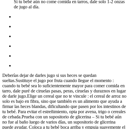
Si tu bebé aún no come comida en tarros, dale solo 1-2 onzas
de jugo al día.
Deberías dejar de darles jugo si sus heces se quedan
sueltas.Sustituye el jugo por fruta cuando llegue el momento :
cuando tu bebé sea lo suficientemente mayor para comer comida en
tarro, dale puré de ciruelas pasas, peras, ciruelas y duraznos en lugar
de darle jugo.Elige un cereal que no te vincule : el cereal de arroz no
solo es bajo en fibra, sino que también es un alimento que ayuda a
firmar las heces blandas, dificultando que pasen por los intestinos de
tu bebé. Para evitar el estreñimiento, opta por avena, trigo o cereales
de cebada.Prueba con un supositorio de glicerina – Si tu bebé aún
no fue al baño luego de varios días, un supositorio de glicerina
puede ayudar. Coloca a tu bebé boca arriba y empuja suavemente el