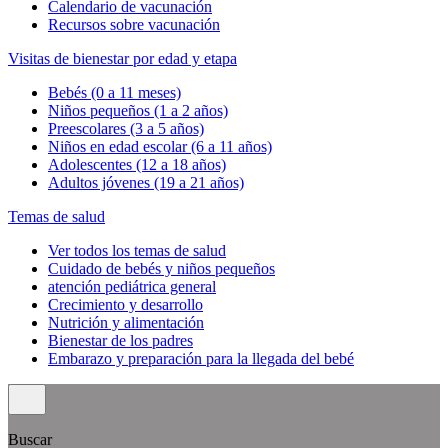
Calendario de vacunación
Recursos sobre vacunación
Visitas de bienestar por edad y etapa
Bebés (0 a 11 meses)
Niños pequeños (1 a 2 años)
Preescolares (3 a 5 años)
Niños en edad escolar (6 a 11 años)
Adolescentes (12 a 18 años)
Adultos jóvenes (19 a 21 años)
Temas de salud
Ver todos los temas de salud
Cuidado de bebés y niños pequeños
atención pediátrica general
Crecimiento y desarrollo
Nutrición y alimentación
Bienestar de los padres
Embarazo y preparación para la llegada del bebé
Buscar