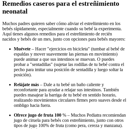
Remedios caseros para el estreñimiento
neonatal
Muchos padres quieren saber cómo aliviar el estreñimiento en los
bebés rápidamente, especialmente cuando su bebé la experimenta.
Aquí tienes algunos remedios para el estreñimiento de recién
nacidos y bebés de un mes, junto con opciones para bebés mayores:
Muévete
– Hacer "ejercicios en bicicleta" (tumbar al bebé de
espaldas y mover suavemente las piernas en movimiento)
puede animar a que sus intestinos se muevan. O puedes
probar a "sentadillas" (sujetar las rodillas de tu bebé contra el
pecho para imitar una posición de sentadilla y luego soltar la
posición).
Relájate más
– Dale a tu bebé un baño caliente y
reconfortante para ayudar a relajar sus intestinos. También
puedes masajear la barriga de tu bebé en sentido horario,
realizando movimientos circulares firmes pero suaves desde el
ombligo hacia fuera.
Ofrece jugo de fruta 100
% – Muchos Pediatra recomiendan
jugo de ciruela para bebés con estreñimiento, junto con otros
tipos de jugo 100% de fruta (como pera, cereza y manzana).