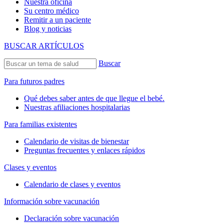
Nuestra oficina
Su centro médico
Remitir a un paciente
Blog y noticias
BUSCAR ARTÍCULOS
Buscar
Para futuros padres
Qué debes saber antes de que llegue el bebé.
Nuestras afiliaciones hospitalarias
Para familias existentes
Calendario de visitas de bienestar
Preguntas frecuentes y enlaces rápidos
Clases y eventos
Calendario de clases y eventos
Información sobre vacunación
Declaración sobre vacunación