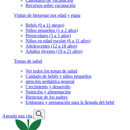
Calendario de vacunación
Recursos sobre vacunación
Visitas de bienestar por edad y etapa
Bebés (0 a 11 meses)
Niños pequeños (1 a 2 años)
Preescolares (3 a 5 años)
Niños en edad escolar (6 a 11 años)
Adolescentes (12 a 18 años)
Adultos jóvenes (19 a 21 años)
Temas de salud
Ver todos los temas de salud
Cuidado de bebés y niños pequeños
atención pediátrica general
Crecimiento y desarrollo
Nutrición y alimentación
Bienestar de los padres
Embarazo y preparación para la llegada del bebé
Agenda una cita