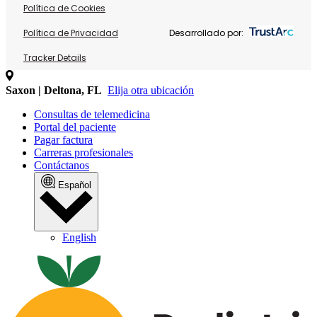
Política de Cookies
Política de Privacidad
Desarrollado por:
Tracker Details
Saxon | Deltona, FL
Elija otra ubicación
Consultas de telemedicina
Portal del paciente
Pagar factura
Carreras profesionales
Contáctanos
Español
English