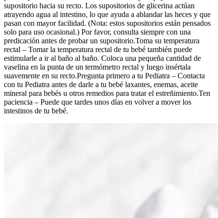
supositorio hacia su recto. Los supositorios de glicerina actúan
atrayendo agua al intestino, lo que ayuda a ablandar las heces y que
pasan con mayor facilidad. (Nota: estos supositorios están pensados
solo para uso ocasional.) Por favor, consulta siempre con una
predicación antes de probar un supositorio.Toma su temperatura
rectal – Tomar la temperatura rectal de tu bebé también puede
estimularle a ir al baño al baño. Coloca una pequeña cantidad de
vaselina en la punta de un termómetro rectal y luego insértala
suavemente en su recto.Pregunta primero a tu Pediatra – Contacta
con tu Pediatra antes de darle a tu bebé laxantes, enemas, aceite
mineral para bebés u otros remedios para tratar el estreñimiento.Ten
paciencia – Puede que tardes unos días en volver a mover los
intestinos de tu bebé.