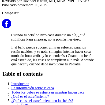
Revisado por Ravinder Khaira, MD, MBA, MPH, FAAP
•
Publicado noviembre 11, 2025
Compartir
Cuando tu bebé no hizo caca durante un día, ¿qué
significa? Para empezar, no te pongas nervioso.
Ir al baño puede suponer un gran esfuerzo para los
recién nacidos, y se nota. (Imagina intentar hacer caca
tumbado boca arriba y lo entenderás.) Cuando tu bebé
está estreñido, las cosas se complican aún más. Aprende
qué hacer y cuándo debe involucrar tu Pediatra.
Table of contents
Introduction
La información sobre la caca
Todos los bebés se esfuerzan mientras hacen caca
¿Qué es el estreñimiento?
¿Qué causa el estreñimiento en los bebés?
Dieta