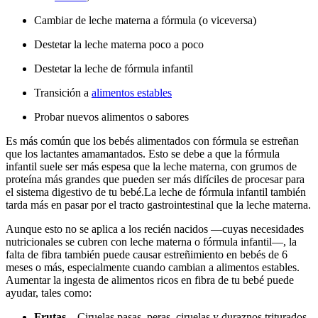
Cambiar de leche materna a fórmula (o viceversa)
Destetar la leche materna poco a poco
Destetar la leche de fórmula infantil
Transición a
alimentos estables
Probar nuevos alimentos o sabores
Es más común que los bebés alimentados con fórmula se estreñan
que los lactantes amamantados. Esto se debe a que la fórmula
infantil suele ser más espesa que la leche materna, con grumos de
proteína más grandes que pueden ser más difíciles de procesar para
el sistema digestivo de tu bebé.
La leche de fórmula infantil también
tarda más en pasar por el tracto gastrointestinal que la leche materna.
Aunque esto no se aplica a los recién nacidos —cuyas necesidades
nutricionales se cubren con leche materna o fórmula infantil—, la
falta de fibra también puede causar estreñimiento en bebés de 6
meses o más, especialmente cuando cambian a alimentos estables.
Aumentar la ingesta de alimentos ricos en fibra de tu bebé puede
ayudar, tales como:
Frutas
– Ciruelas pasas, peras, ciruelas y duraznos triturados