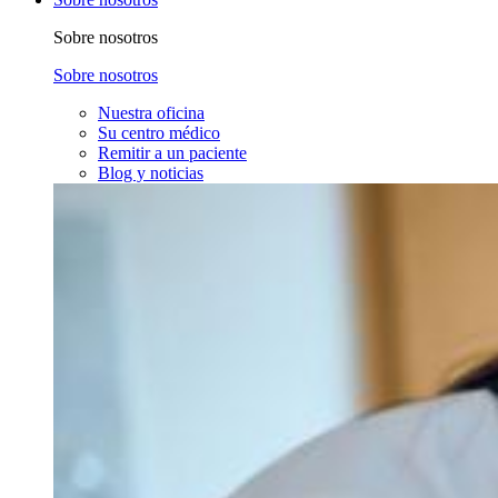
Sobre nosotros
Sobre nosotros
Nuestra oficina
Su centro médico
Remitir a un paciente
Blog y noticias