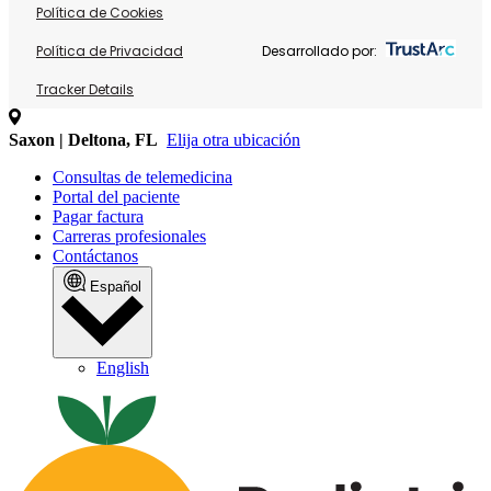
Política de Cookies
Política de Privacidad
Desarrollado por:
Tracker Details
Saxon | Deltona, FL
Elija otra ubicación
Consultas de telemedicina
Portal del paciente
Pagar factura
Carreras profesionales
Contáctanos
Español
English