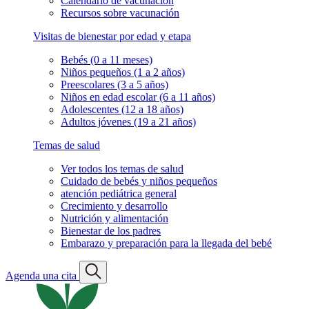
Calendario de vacunación
Recursos sobre vacunación
Visitas de bienestar por edad y etapa
Bebés (0 a 11 meses)
Niños pequeños (1 a 2 años)
Preescolares (3 a 5 años)
Niños en edad escolar (6 a 11 años)
Adolescentes (12 a 18 años)
Adultos jóvenes (19 a 21 años)
Temas de salud
Ver todos los temas de salud
Cuidado de bebés y niños pequeños
atención pediátrica general
Crecimiento y desarrollo
Nutrición y alimentación
Bienestar de los padres
Embarazo y preparación para la llegada del bebé
Agenda una cita