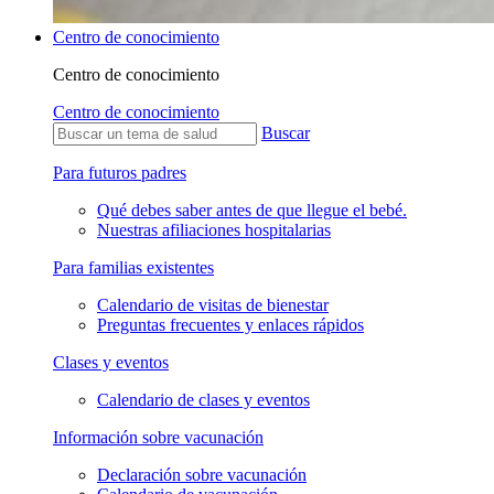
Centro de conocimiento
Centro de conocimiento
Centro de conocimiento
Buscar
Para futuros padres
Qué debes saber antes de que llegue el bebé.
Nuestras afiliaciones hospitalarias
Para familias existentes
Calendario de visitas de bienestar
Preguntas frecuentes y enlaces rápidos
Clases y eventos
Calendario de clases y eventos
Información sobre vacunación
Declaración sobre vacunación