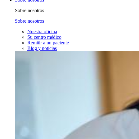
Sobre nosotros
Sobre nosotros
Nuestra oficina
Su centro médico
Remitir a un paciente
Blog y noticias