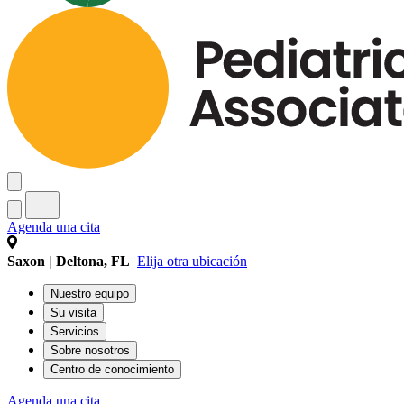
Agenda una cita
Saxon | Deltona, FL
Elija otra ubicación
Nuestro equipo
Su visita
Servicios
Sobre nosotros
Centro de conocimiento
Agenda una cita