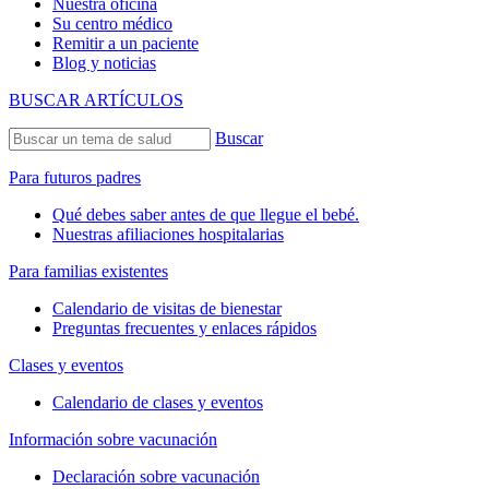
Nuestra oficina
Su centro médico
Remitir a un paciente
Blog y noticias
BUSCAR ARTÍCULOS
Buscar
Para futuros padres
Qué debes saber antes de que llegue el bebé.
Nuestras afiliaciones hospitalarias
Para familias existentes
Calendario de visitas de bienestar
Preguntas frecuentes y enlaces rápidos
Clases y eventos
Calendario de clases y eventos
Información sobre vacunación
Declaración sobre vacunación