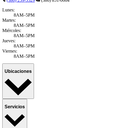
Leonita Bray, MD, FAAP