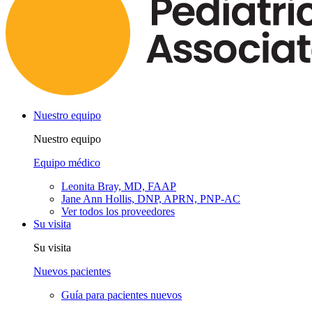
Nuestro equipo
Nuestro equipo
Equipo médico
Leonita Bray, MD, FAAP
Jane Ann Hollis, DNP, APRN, PNP-AC
Ver todos los proveedores
Su visita
Su visita
Nuevos pacientes
Guía para pacientes nuevos