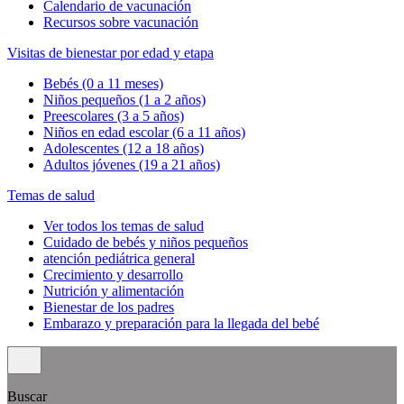
Calendario de vacunación
Recursos sobre vacunación
Visitas de bienestar por edad y etapa
Bebés (0 a 11 meses)
Niños pequeños (1 a 2 años)
Preescolares (3 a 5 años)
Niños en edad escolar (6 a 11 años)
Adolescentes (12 a 18 años)
Adultos jóvenes (19 a 21 años)
Temas de salud
Ver todos los temas de salud
Cuidado de bebés y niños pequeños
atención pediátrica general
Crecimiento y desarrollo
Nutrición y alimentación
Bienestar de los padres
Embarazo y preparación para la llegada del bebé
Buscar