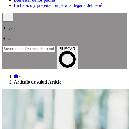
Bienestar de los padres
Embarazo y preparación para la llegada del bebé
Buscar
Buscar
BUSCAR
Artículo de salud Article