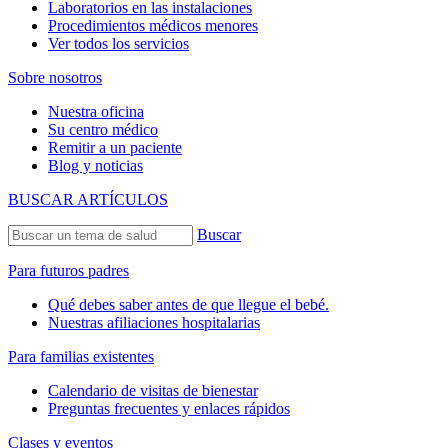
Laboratorios en las instalaciones
Procedimientos médicos menores
Ver todos los servicios
Sobre nosotros
Nuestra oficina
Su centro médico
Remitir a un paciente
Blog y noticias
BUSCAR ARTÍCULOS
Buscar
Para futuros padres
Qué debes saber antes de que llegue el bebé.
Nuestras afiliaciones hospitalarias
Para familias existentes
Calendario de visitas de bienestar
Preguntas frecuentes y enlaces rápidos
Clases y eventos