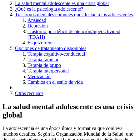
La salud mental adolescente es una crisis global
¿Qué es la psicología adolescente?
Trastornos mentales comunes que afectan a los adolescentes
Ansiedad
Depresión
Trastorno por déficit de atención/hiperactividad
(TDAH)
Esquizofrenia
Opciones de tratamiento disponibles
Terapia cognitivo-conductual
Terapia familiar
Terapia de grupo
Terapia interpersonal
Medicación
Cambios en el estilo de vida
Otros recursos
La salud mental adolescente es una crisis
global
La adolescencia es una época única y formativa que conlleva
muchos desafíos. Según la Organización Mundial de la Salud, uno
de cada siete jóvenes de 10 a 19 años experimenta algún tipo de