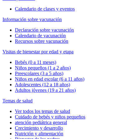
Calendario de clases y eventos
Información sobre vacunación
Declaración sobre vacunación
Calendario de vacunación
Recursos sobre vacunación
Visitas de bienestar por edad y etapa
Bebés (0 a 11 meses)
Niños pequeños (1 a 2 años)
Preescolares (3 a 5 años)
Niños en edad escolar (6 a 11 años)
Adolescentes (12 a 18 años)
Adultos jóvenes (19 a 21 años)
Temas de salud
Ver todos los temas de salud
Cuidado de bebés y niños pequeños
atención pediátrica general
Crecimiento y desarrollo
Nutrición y alimentación