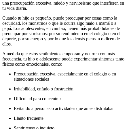
una preocupación excesiva, miedo y nerviosismo que interfieren en
tu vida diaria.
Cuando tu hijo es pequeño, puede preocupar por cosas como la
oscuridad, los monstruos o que le ocurra algo malo a mamá o a
papá.
Los adolescentes, en cambio, tienen más probabilidades de
preocupar por sí mismos: por su rendimiento en el colegio o en el
deporte, por su cuerpo y por lo que los demás piensan o dicen de
ellos.
A medida que estos sentimientos empeoran y ocurren con más
frecuencia, tu hijo o adolescente puede experimentar síntomas tanto
físicos como emocionales, como:
Preocupación excesiva, especialmente en el colegio o en
situaciones sociales
Irritabilidad, enfado o frustración
Dificultad para concentrar
Evitando a personas o actividades que antes disfrutaban
Llanto frecuente
Sentir tenso o inquieto