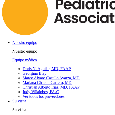
Nuestro equipo
Nuestro equipo
Equipo médico
Doris N. Aguilar, MD, FAAP
Georgina Blay
Marco Alvaro Castillo Ayarza, MD
Mariana Chacon Carrero, MD
Christian Alberto Irias, MD, FAAP
Judy Villalobos, PA-C
Ver todos los proveedores
Su visita
Su visita