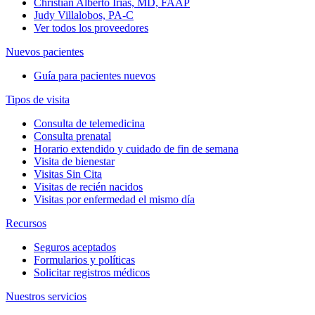
Christian Alberto Irias, MD, FAAP
Judy Villalobos, PA-C
Ver todos los proveedores
Nuevos pacientes
Guía para pacientes nuevos
Tipos de visita
Consulta de telemedicina
Consulta prenatal
Horario extendido y cuidado de fin de semana
Visita de bienestar
Visitas Sin Cita
Visitas de recién nacidos
Visitas por enfermedad el mismo día
Recursos
Seguros aceptados
Formularios y políticas
Solicitar registros médicos
Nuestros servicios