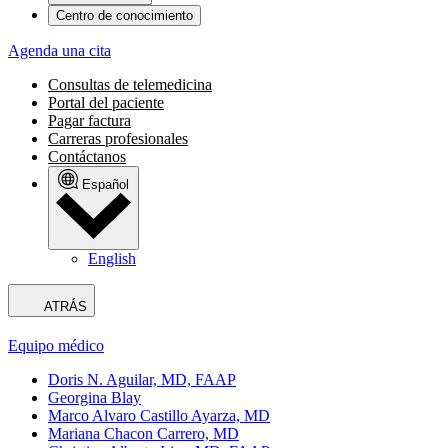
Centro de conocimiento
Agenda una cita
Consultas de telemedicina
Portal del paciente
Pagar factura
Carreras profesionales
Contáctanos
Español
English
ATRÁS
Equipo médico
Doris N. Aguilar, MD, FAAP
Georgina Blay
Marco Alvaro Castillo Ayarza, MD
Mariana Chacon Carrero, MD