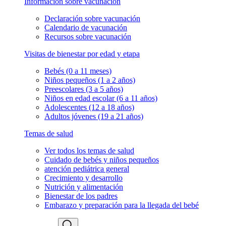
Información sobre vacunación
Declaración sobre vacunación
Calendario de vacunación
Recursos sobre vacunación
Visitas de bienestar por edad y etapa
Bebés (0 a 11 meses)
Niños pequeños (1 a 2 años)
Preescolares (3 a 5 años)
Niños en edad escolar (6 a 11 años)
Adolescentes (12 a 18 años)
Adultos jóvenes (19 a 21 años)
Temas de salud
Ver todos los temas de salud
Cuidado de bebés y niños pequeños
atención pediátrica general
Crecimiento y desarrollo
Nutrición y alimentación
Bienestar de los padres
Embarazo y preparación para la llegada del bebé