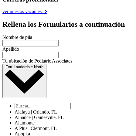
ver puestos vacantes
Rellena los Formularios a continuación
Nombre de pila
Apellido
Tu ubicación de Pediatric Associates
Fort Lauderdale North
Alafaya | Orlando, FL
Alliance | Gainesville, FL
Altamonte
A Plus | Clermont, FL
Apopka