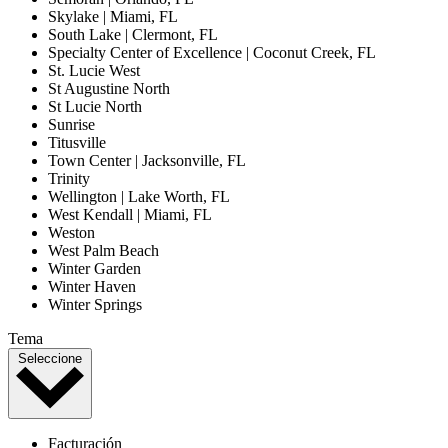
Skylake | Miami, FL
South Lake | Clermont, FL
Specialty Center of Excellence | Coconut Creek, FL
St. Lucie West
St Augustine North
St Lucie North
Sunrise
Titusville
Town Center | Jacksonville, FL
Trinity
Wellington | Lake Worth, FL
West Kendall | Miami, FL
Weston
West Palm Beach
Winter Garden
Winter Haven
Winter Springs
Tema
Seleccione
Facturación