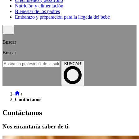
Crecimiento y desarrollo
Nutrición y alimentación
Bienestar de los padres
Embarazo y preparación para la llegada del bebé
Buscar
Buscar
BUSCAR
Contáctanos
Contáctanos
Nos encantaría saber de ti.