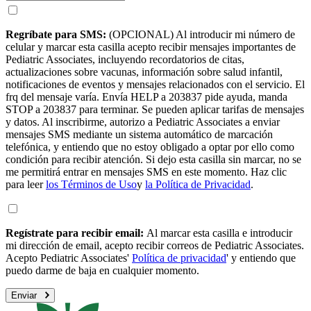
Regríbate para SMS:
(OPCIONAL) Al introducir mi número de
celular y marcar esta casilla acepto recibir mensajes importantes de
Pediatric Associates, incluyendo recordatorios de citas,
actualizaciones sobre vacunas, información sobre salud infantil,
notificaciones de eventos y mensajes relacionados con el servicio. El
frq del mensaje varía. Envía HELP a 203837 pide ayuda, manda
STOP a 203837 para terminar. Se pueden aplicar tarifas de mensajes
y datos. Al inscribirme, autorizo a Pediatric Associates a enviar
mensajes SMS mediante un sistema automático de marcación
telefónica, y entiendo que no estoy obligado a optar por ello como
condición para recibir atención. Si dejo esta casilla sin marcar, no se
me permitirá entrar en mensajes SMS en este momento. Haz clic
para leer
los Términos de Uso
y
la Política de Privacidad
.
Regístrate para recibir email:
Al marcar esta casilla e introducir
mi dirección de email, acepto recibir correos de Pediatric Associates.
Acepto Pediatric Associates'
Política de privacidad
' y entiendo que
puedo darme de baja en cualquier momento.
Enviar