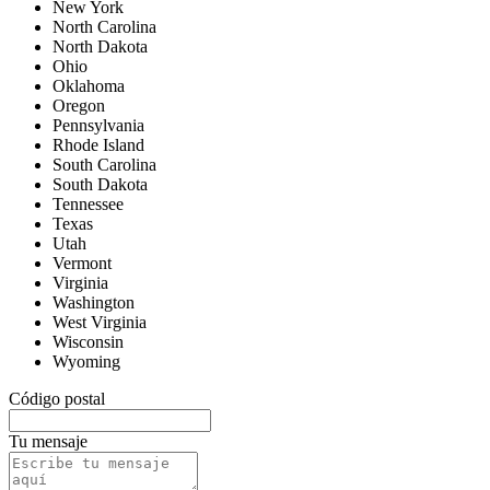
New York
North Carolina
North Dakota
Ohio
Oklahoma
Oregon
Pennsylvania
Rhode Island
South Carolina
South Dakota
Tennessee
Texas
Utah
Vermont
Virginia
Washington
West Virginia
Wisconsin
Wyoming
Código postal
Tu mensaje