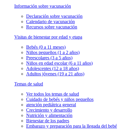
Información sobre vacunación
Declaración sobre vacunación
Calendario de vacunación
Recursos sobre vacunación
Visitas de bienestar por edad y etapa
Bebés (0 a 11 meses)
Niños pequeños (1 a 2 años)
Preescolares (3 a 5 años)
Niños en edad escolar (6 a 11 años)
Adolescentes (12 a 18 años)
Adultos jóvenes (19 a 21 años)
Temas de salud
Ver todos los temas de salud
Cuidado de bebés y niños pequeños
atención pediátrica general
Crecimiento y desarrollo
Nutrición y alimentación
Bienestar de los padres
Embarazo y preparación para la llegada del bebé