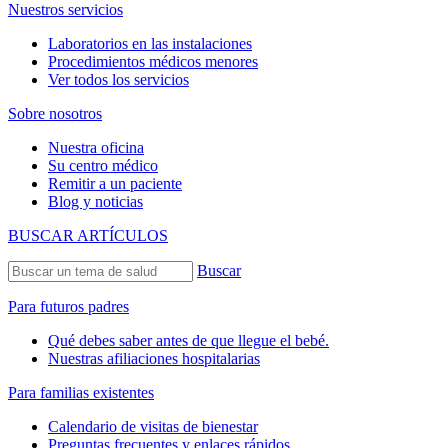
Nuestros servicios
Laboratorios en las instalaciones
Procedimientos médicos menores
Ver todos los servicios
Sobre nosotros
Nuestra oficina
Su centro médico
Remitir a un paciente
Blog y noticias
BUSCAR ARTÍCULOS
Buscar
Para futuros padres
Qué debes saber antes de que llegue el bebé.
Nuestras afiliaciones hospitalarias
Para familias existentes
Calendario de visitas de bienestar
Preguntas frecuentes y enlaces rápidos