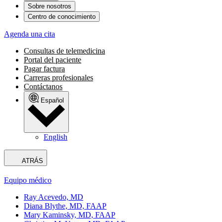
Sobre nosotros
Centro de conocimiento
Agenda una cita
Consultas de telemedicina
Portal del paciente
Pagar factura
Carreras profesionales
Contáctanos
Español
English
ATRÁS
Equipo médico
Ray Acevedo, MD
Diana Blythe, MD, FAAP
Mary Kaminsky, MD, FAAP