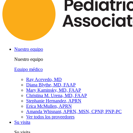
Nuestro equipo
Nuestro equipo
Equipo médico
Ray Acevedo, MD
Diana Blythe, MD, FAAP
Mary Kaminsky, MD, FAAP
Christina M. Urena, MD, FAAP
Stephanie Hernandez, APRN
Erica McMullen, APRN
Amanda Whisnant, APRN, MSN, CPNP, PNP-PC
Ver todos los proveedores
Su visita
Su visita