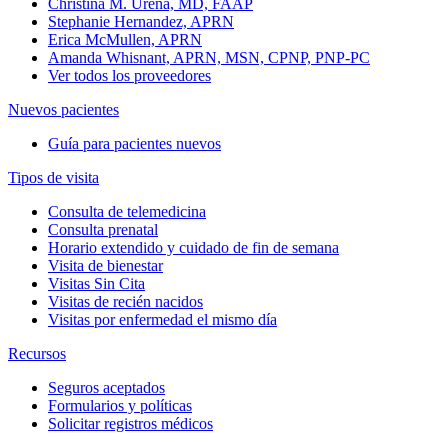
Christina M. Urena, MD, FAAP
Stephanie Hernandez, APRN
Erica McMullen, APRN
Amanda Whisnant, APRN, MSN, CPNP, PNP-PC
Ver todos los proveedores
Nuevos pacientes
Guía para pacientes nuevos
Tipos de visita
Consulta de telemedicina
Consulta prenatal
Horario extendido y cuidado de fin de semana
Visita de bienestar
Visitas Sin Cita
Visitas de recién nacidos
Visitas por enfermedad el mismo día
Recursos
Seguros aceptados
Formularios y políticas
Solicitar registros médicos