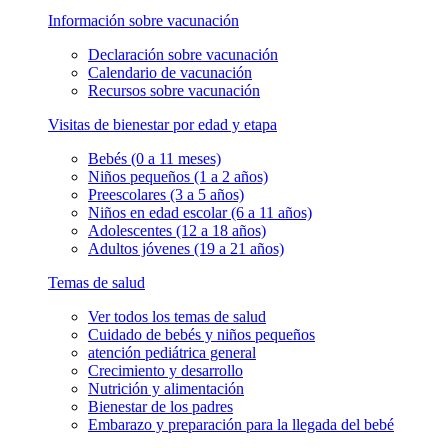
Información sobre vacunación
Declaración sobre vacunación
Calendario de vacunación
Recursos sobre vacunación
Visitas de bienestar por edad y etapa
Bebés (0 a 11 meses)
Niños pequeños (1 a 2 años)
Preescolares (3 a 5 años)
Niños en edad escolar (6 a 11 años)
Adolescentes (12 a 18 años)
Adultos jóvenes (19 a 21 años)
Temas de salud
Ver todos los temas de salud
Cuidado de bebés y niños pequeños
atención pediátrica general
Crecimiento y desarrollo
Nutrición y alimentación
Bienestar de los padres
Embarazo y preparación para la llegada del bebé