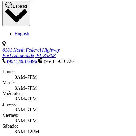
Español
English
6181 North Federal Highway
Fort Lauderdale, FL 33308
(954) 493-6496
(954) 493-6726
Lunes:
8AM–7PM
Martes:
8AM–7PM
Miércoles:
8AM–7PM
Jueves:
8AM–7PM
Viernes:
8AM–5PM
Sábado:
8AM–12PM