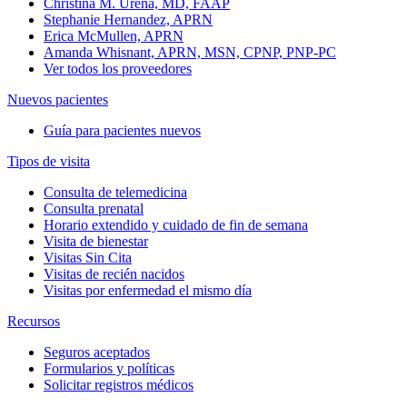
Christina M. Urena, MD, FAAP
Stephanie Hernandez, APRN
Erica McMullen, APRN
Amanda Whisnant, APRN, MSN, CPNP, PNP-PC
Ver todos los proveedores
Nuevos pacientes
Guía para pacientes nuevos
Tipos de visita
Consulta de telemedicina
Consulta prenatal
Horario extendido y cuidado de fin de semana
Visita de bienestar
Visitas Sin Cita
Visitas de recién nacidos
Visitas por enfermedad el mismo día
Recursos
Seguros aceptados
Formularios y políticas
Solicitar registros médicos