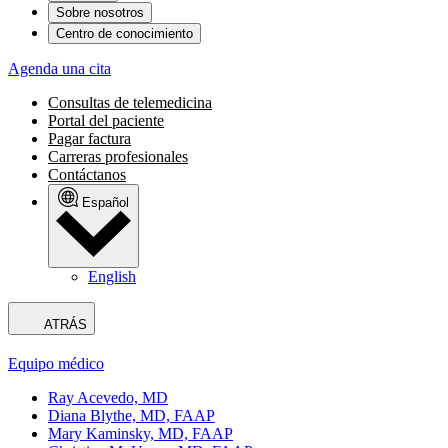
Sobre nosotros
Centro de conocimiento
Agenda una cita
Consultas de telemedicina
Portal del paciente
Pagar factura
Carreras profesionales
Contáctanos
Español
English
ATRÁS
Equipo médico
Ray Acevedo, MD
Diana Blythe, MD, FAAP
Mary Kaminsky, MD, FAAP