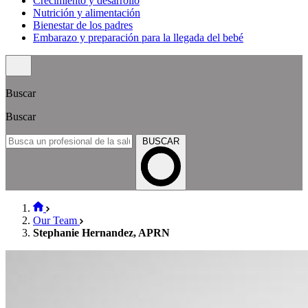
Crecimiento y desarrollo
Nutrición y alimentación
Bienestar de los padres
Embarazo y preparación para la llegada del bebé
Buscar
Buscar
BUSCAR
Our Team
Stephanie Hernandez, APRN