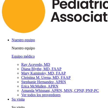
Nuestro equipo
Nuestro equipo
Equipo médico
Ray Acevedo, MD
Diana Blythe, MD, FAAP
Mary Kaminsky, MD, FAAP
Christina M. Urena, MD, FAAP
Stephanie Hernandez, APRN
Erica McMullen, APRN
Amanda Whisnant, APRN, MSN, CPNP, PNP-PC
Ver todos los proveedores
Su visita
Su visita