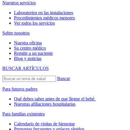
Nuestros servicios
Laboratorios en las instalaciones
Procedimientos médicos menores
Ver todos los servicios
Sobre nosotros
Nuestra oficina
Su centro médico
Remitir a un paciente
Blog y noticias
BUSCAR ARTÍCULOS
Buscar
Para futuros padres
Qué debes saber antes de que llegue el bebé.
Nuestras afiliaciones hospitalarias
Para familias existentes
Calendario de visitas de bienestar
Preguntas frecuentes y enlaces rápidos