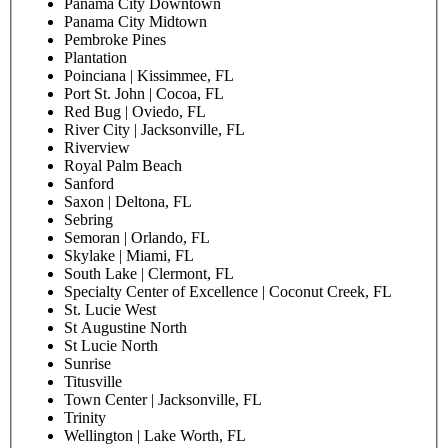
Panama City Downtown
Panama City Midtown
Pembroke Pines
Plantation
Poinciana | Kissimmee, FL
Port St. John | Cocoa, FL
Red Bug | Oviedo, FL
River City | Jacksonville, FL
Riverview
Royal Palm Beach
Sanford
Saxon | Deltona, FL
Sebring
Semoran | Orlando, FL
Skylake | Miami, FL
South Lake | Clermont, FL
Specialty Center of Excellence | Coconut Creek, FL
St. Lucie West
St Augustine North
St Lucie North
Sunrise
Titusville
Town Center | Jacksonville, FL
Trinity
Wellington | Lake Worth, FL