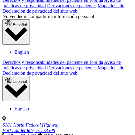
Derechos y responsabilidades del paciente en Florida
Aviso de
prácticas de privacidad
Derivaciones de pacientes
Mapa del sitio
Declaración de privacidad del sitio web
No vender ni compartir mi información personal
Español
English
Derechos y responsabilidades del paciente en Florida
Aviso de
prácticas de privacidad
Derivaciones de pacientes
Mapa del sitio
Declaración de privacidad del sitio web
Español
English
6181 North Federal Highway
Fort Lauderdale, FL 33308