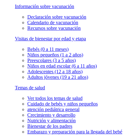
Información sobre vacunación
Declaración sobre vacunación
Calendario de vacunación
Recursos sobre vacunación
Visitas de bienestar por edad y etapa
Bebés (0 a 11 meses)
Niños pequeños (1 a 2 años)
Preescolares (3 a 5 años)
Niños en edad escolar (6 a 11 años)
Adolescentes (12 a 18 años)
Adultos jóvenes (19 a 21 años)
Temas de salud
Ver todos los temas de salud
Cuidado de bebés y niños pequeños
atención pediátrica general
Crecimiento y desarrollo
Nutrición y alimentación
Bienestar de los padres
Embarazo y preparación para la llegada del bebé