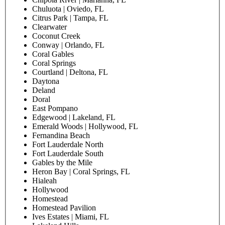
Chuluota | Oviedo, FL
Citrus Park | Tampa, FL
Clearwater
Coconut Creek
Conway | Orlando, FL
Coral Gables
Coral Springs
Courtland | Deltona, FL
Daytona
Deland
Doral
East Pompano
Edgewood | Lakeland, FL
Emerald Woods | Hollywood, FL
Fernandina Beach
Fort Lauderdale North
Fort Lauderdale South
Gables by the Mile
Heron Bay | Coral Springs, FL
Hialeah
Hollywood
Homestead
Homestead Pavilion
Ives Estates | Miami, FL