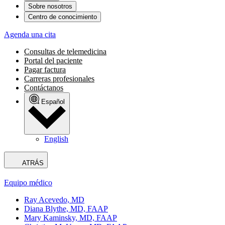
Sobre nosotros
Centro de conocimiento
Agenda una cita
Consultas de telemedicina
Portal del paciente
Pagar factura
Carreras profesionales
Contáctanos
Español
English
ATRÁS
Equipo médico
Ray Acevedo, MD
Diana Blythe, MD, FAAP
Mary Kaminsky, MD, FAAP