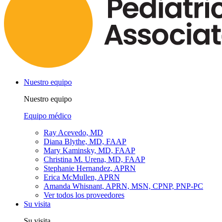
Nuestro equipo
Nuestro equipo
Equipo médico
Ray Acevedo, MD
Diana Blythe, MD, FAAP
Mary Kaminsky, MD, FAAP
Christina M. Urena, MD, FAAP
Stephanie Hernandez, APRN
Erica McMullen, APRN
Amanda Whisnant, APRN, MSN, CPNP, PNP-PC
Ver todos los proveedores
Su visita
Su visita