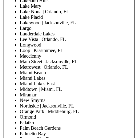
Lakeland Hills
Lake Mary
Lake Nona | Orlando, FL
Lake Placid
Lakewood | Jacksonville, FL
Largo
Lauderdale Lakes
Lee Vista | Orlando, FL
Longwood
Loop | Kissimmee, FL
Macclenny
Main Street | Jacksonville, FL
Metrowest | Orlando, FL
Miami Beach
Miami Lakes
Miami Lakes East
Midtown | Miami, FL
Miramar
New Smyrna
Northside | Jacksonville, FL
Orange Park | Middleburg, FL
Ormond
Palatka
Palm Beach Gardens
Palmetto Bay