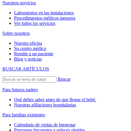
Nuestros servicios
Laboratorios en las instalaciones
Procedimientos médicos menores
Ver todos los servicios
Sobre nosotros
Nuestra oficina
Su centro médico
Remitir a un paciente
Blog y noticias
BUSCAR ARTÍCULOS
Buscar
Para futuros padres
Qué debes saber antes de que llegue el bebé.
Nuestras afiliaciones hospitalarias
Para familias existentes
Calendario de visitas de bienestar
Preguntas frecuentes y enlaces rápidos