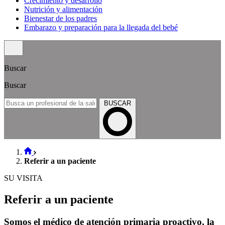
Crecimiento y desarrollo
Nutrición y alimentación
Bienestar de los padres
Embarazo y preparación para la llegada del bebé
Buscar
Buscar
BUSCAR
Referir a un paciente
SU VISITA
Referir a un paciente
Somos el médico de atención primaria proactivo, la