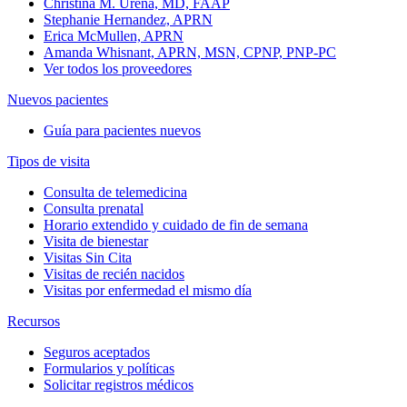
Christina M. Urena, MD, FAAP
Stephanie Hernandez, APRN
Erica McMullen, APRN
Amanda Whisnant, APRN, MSN, CPNP, PNP-PC
Ver todos los proveedores
Nuevos pacientes
Guía para pacientes nuevos
Tipos de visita
Consulta de telemedicina
Consulta prenatal
Horario extendido y cuidado de fin de semana
Visita de bienestar
Visitas Sin Cita
Visitas de recién nacidos
Visitas por enfermedad el mismo día
Recursos
Seguros aceptados
Formularios y políticas
Solicitar registros médicos