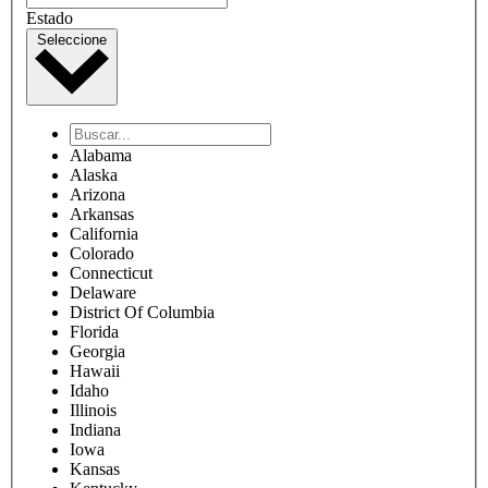
Estado
Seleccione
Alabama
Alaska
Arizona
Arkansas
California
Colorado
Connecticut
Delaware
District Of Columbia
Florida
Georgia
Hawaii
Idaho
Illinois
Indiana
Iowa
Kansas