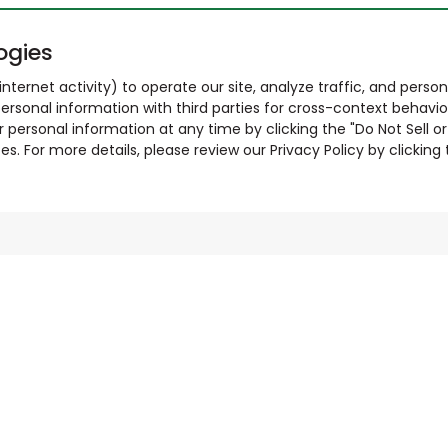
ogies
nternet activity) to operate our site, analyze traffic, and person
ersonal information with third parties for cross-context behavio
r personal information at any time by clicking the "Do Not Sell o
. For more details, please review our Privacy Policy by clicking t