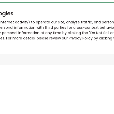
ogies
nternet activity) to operate our site, analyze traffic, and person
ersonal information with third parties for cross-context behavio
r personal information at any time by clicking the "Do Not Sell o
. For more details, please review our Privacy Policy by clicking t