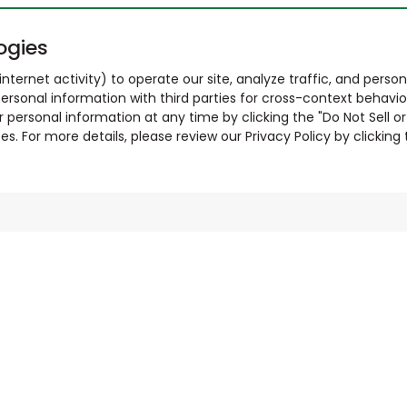
ogies
nternet activity) to operate our site, analyze traffic, and person
ersonal information with third parties for cross-context behavio
r personal information at any time by clicking the "Do Not Sell o
. For more details, please review our Privacy Policy by clicking t