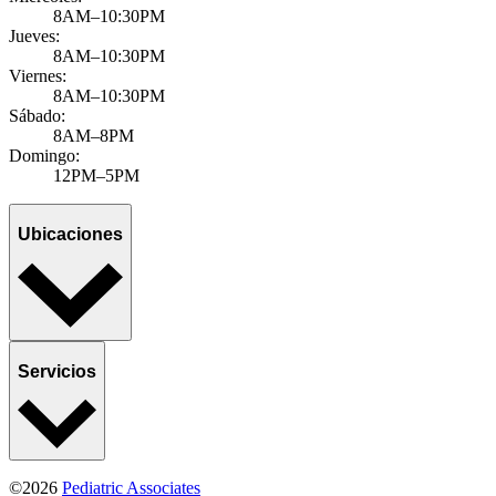
8AM–10:30PM
Jueves:
8AM–10:30PM
Viernes:
8AM–10:30PM
Sábado:
8AM–8PM
Domingo:
12PM–5PM
Ubicaciones
Servicios
©2026
Pediatric Associates