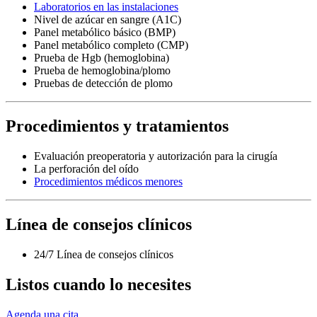
Laboratorios en las instalaciones
Nivel de azúcar en sangre (A1C)
Panel metabólico básico (BMP)
Panel metabólico completo (CMP)
Prueba de Hgb (hemoglobina)
Prueba de hemoglobina/plomo
Pruebas de detección de plomo
Procedimientos y tratamientos
Evaluación preoperatoria y autorización para la cirugía
La perforación del oído
Procedimientos médicos menores
Línea de consejos clínicos
24/7 Línea de consejos clínicos
Listos cuando lo necesites
Agenda una cita