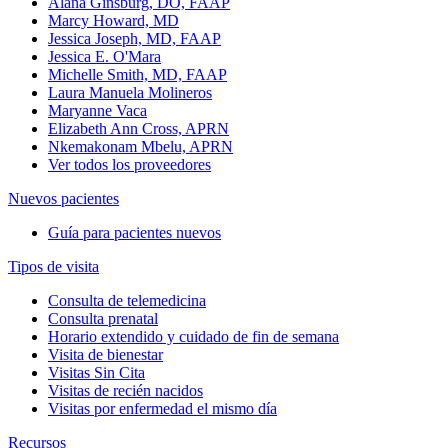
Alana Ginsburg, DO, FAAP
Marcy Howard, MD
Jessica Joseph, MD, FAAP
Jessica E. O'Mara
Michelle Smith, MD, FAAP
Laura Manuela Molineros
Maryanne Vaca
Elizabeth Ann Cross, APRN
Nkemakonam Mbelu, APRN
Ver todos los proveedores
Nuevos pacientes
Guía para pacientes nuevos
Tipos de visita
Consulta de telemedicina
Consulta prenatal
Horario extendido y cuidado de fin de semana
Visita de bienestar
Visitas Sin Cita
Visitas de recién nacidos
Visitas por enfermedad el mismo día
Recursos