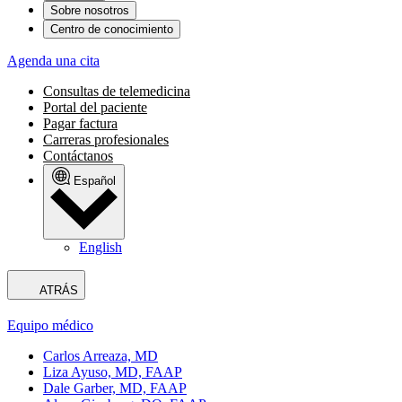
Sobre nosotros
Centro de conocimiento
Agenda una cita
Consultas de telemedicina
Portal del paciente
Pagar factura
Carreras profesionales
Contáctanos
Español
English
ATRÁS
Equipo médico
Carlos Arreaza, MD
Liza Ayuso, MD, FAAP
Dale Garber, MD, FAAP