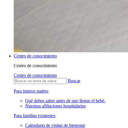
Centro de conocimiento
Centro de conocimiento
Centro de conocimiento
Buscar
Para futuros padres
Qué debes saber antes de que llegue el bebé.
Nuestras afiliaciones hospitalarias
Para familias existentes
Calendario de visitas de bienestar