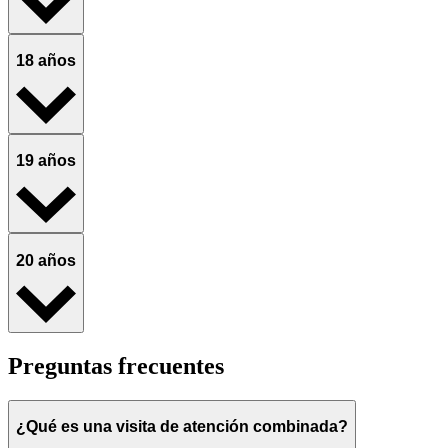
18 años
19 años
20 años
Preguntas frecuentes
¿Qué es una visita de atención combinada?