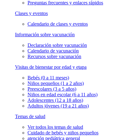
Preguntas frecuentes y enlaces rápidos
Clases y eventos
Calendario de clases y eventos
Información sobre vacunación
Declaración sobre vacunación
Calendario de vacunación
Recursos sobre vacunación
Visitas de bienestar por edad y etapa
Bebés (0 a 11 meses)
Niños pequeños (1 a 2 años)
Preescolares (3 a 5 años)
Niños en edad escolar (6 a 11 años)
Adolescentes (12 a 18 años)
Adultos jóvenes (19 a 21 años)
Temas de salud
Ver todos los temas de salud
Cuidado de bebés y niños pequeños
atención pediátrica general