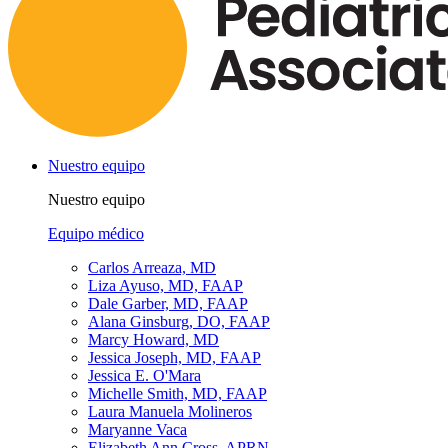
Nuestro equipo
Nuestro equipo
Equipo médico
Carlos Arreaza, MD
Liza Ayuso, MD, FAAP
Dale Garber, MD, FAAP
Alana Ginsburg, DO, FAAP
Marcy Howard, MD
Jessica Joseph, MD, FAAP
Jessica E. O'Mara
Michelle Smith, MD, FAAP
Laura Manuela Molineros
Maryanne Vaca
Elizabeth Ann Cross, APRN