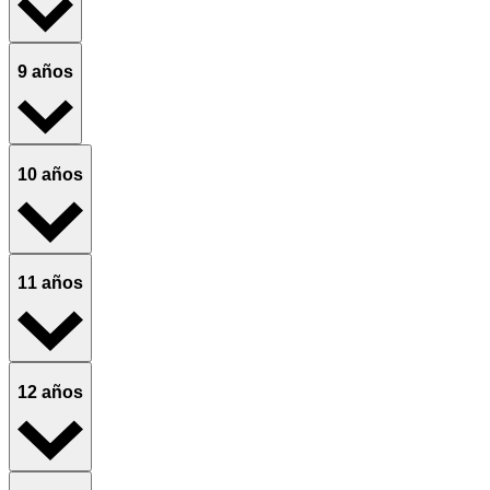
9 años
10 años
11 años
12 años