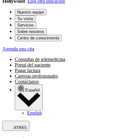
Hollywood
Elija otra ubicación
Nuestro equipo
Su visita
Servicios
Sobre nosotros
Centro de conocimiento
Agenda una cita
Consultas de telemedicina
Portal del paciente
Pagar factura
Carreras profesionales
Contáctanos
Español
English
ATRÁS