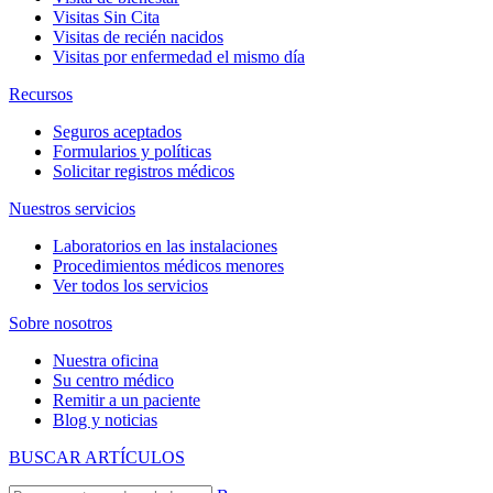
Visitas Sin Cita
Visitas de recién nacidos
Visitas por enfermedad el mismo día
Recursos
Seguros aceptados
Formularios y políticas
Solicitar registros médicos
Nuestros servicios
Laboratorios en las instalaciones
Procedimientos médicos menores
Ver todos los servicios
Sobre nosotros
Nuestra oficina
Su centro médico
Remitir a un paciente
Blog y noticias
BUSCAR ARTÍCULOS