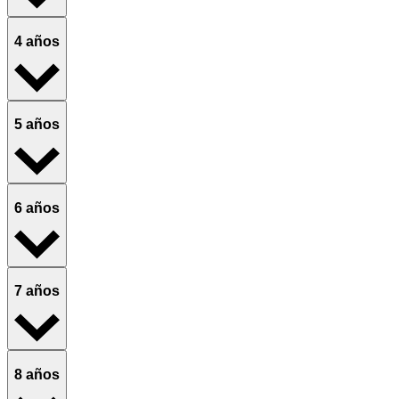
4 años
5 años
6 años
7 años
8 años