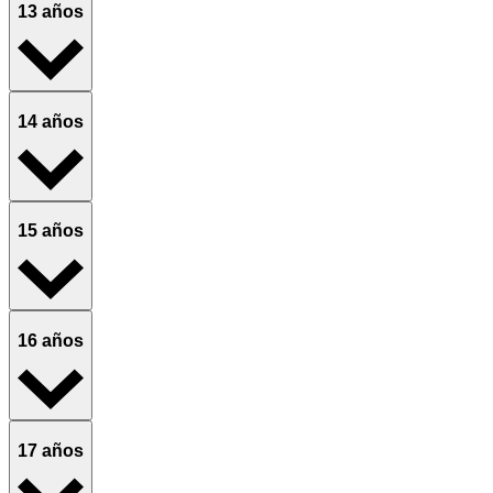
13 años
14 años
15 años
16 años
17 años