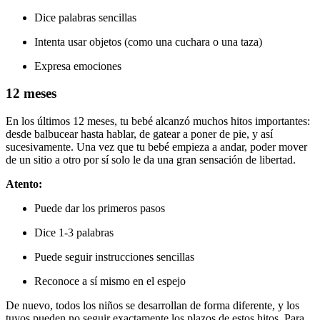
Dice palabras sencillas
Intenta usar objetos (como una cuchara o una taza)
Expresa emociones
12 meses
En los últimos 12 meses, tu bebé alcanzó muchos hitos importantes:
desde balbucear hasta hablar, de gatear a poner de pie, y así
sucesivamente. Una vez que tu bebé empieza a andar, poder mover
de un sitio a otro por sí solo le da una gran sensación de libertad.
Atento:
Puede dar los primeros pasos
Dice 1-3 palabras
Puede seguir instrucciones sencillas
Reconoce a sí mismo en el espejo
De nuevo, todos los niños se desarrollan de forma diferente, y los
tuyos pueden no seguir exactamente los plazos de estos hitos. Para