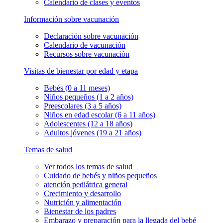
Calendario de clases y eventos
Información sobre vacunación
Declaración sobre vacunación
Calendario de vacunación
Recursos sobre vacunación
Visitas de bienestar por edad y etapa
Bebés (0 a 11 meses)
Niños pequeños (1 a 2 años)
Preescolares (3 a 5 años)
Niños en edad escolar (6 a 11 años)
Adolescentes (12 a 18 años)
Adultos jóvenes (19 a 21 años)
Temas de salud
Ver todos los temas de salud
Cuidado de bebés y niños pequeños
atención pediátrica general
Crecimiento y desarrollo
Nutrición y alimentación
Bienestar de los padres
Embarazo y preparación para la llegada del bebé