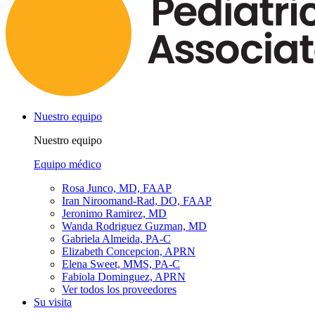
Nuestro equipo
Nuestro equipo
Equipo médico
Rosa Junco, MD, FAAP
Iran Niroomand-Rad, DO, FAAP
Jeronimo Ramirez, MD
Wanda Rodriguez Guzman, MD
Gabriela Almeida, PA-C
Elizabeth Concepcion, APRN
Elena Sweet, MMS, PA-C
Fabiola Dominguez, APRN
Ver todos los proveedores
Su visita