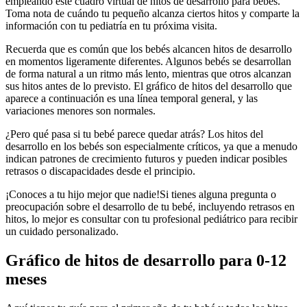
empleando este cuadro virtual de hitos de desarrollo para bebés.
Toma nota de cuándo tu pequeño alcanza ciertos hitos y comparte la
información con tu pediatría en tu próxima visita.
Recuerda que es común que los bebés alcancen hitos de desarrollo
en momentos ligeramente diferentes. Algunos bebés se desarrollan
de forma natural a un ritmo más lento, mientras que otros alcanzan
sus hitos antes de lo previsto. El gráfico de hitos del desarrollo que
aparece a continuación es una línea temporal general, y las
variaciones menores son normales.
¿Pero qué pasa si tu bebé parece quedar atrás? Los hitos del
desarrollo en los bebés son especialmente críticos, ya que a menudo
indican patrones de crecimiento futuros y pueden indicar posibles
retrasos o discapacidades desde el principio.
¡Conoces a tu hijo mejor que nadie!
Si tienes alguna pregunta o
preocupación sobre el desarrollo de tu bebé, incluyendo retrasos en
hitos, lo mejor es consultar con tu profesional pediátrico para recibir
un cuidado personalizado.
Gráfico de hitos de desarrollo para 0-12
meses