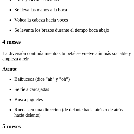
Se lleva las manos a la boca
Voltea la cabeza hacia voces
Se levanta los brazos durante el tiempo boca abajo
4 meses
La diversión continúa mientras tu bebé se vuelve aún más sociable y
empieza a reír.
Atento:
Balbuceos (dice "ah" y "oh")
Se ríe a carcajadas
Busca juguetes
Ruedas en una dirección (de delante hacia atrás o de atrás
hacia delante)
5 meses