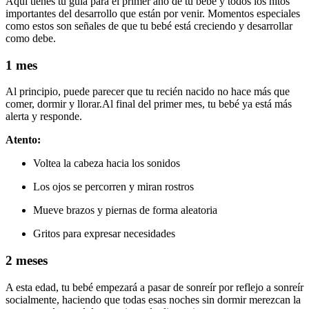
Aquí tienes tu guía para el primer año de tu bebé y todos los hitos
importantes del desarrollo que están por venir. Momentos especiales
como estos son señales de que tu bebé está creciendo y desarrollar
como debe.
1 mes
Al principio, puede parecer que tu recién nacido no hace más que
comer, dormir y llorar.
Al final del primer mes, tu bebé ya está más
alerta y responde.
Atento:
Voltea la cabeza hacia los sonidos
Los ojos se percorren y miran rostros
Mueve brazos y piernas de forma aleatoria
Gritos para expresar necesidades
2 meses
A esta edad, tu bebé empezará a pasar de sonreír por reflejo a sonreír
socialmente, haciendo que todas esas noches sin dormir merezcan la