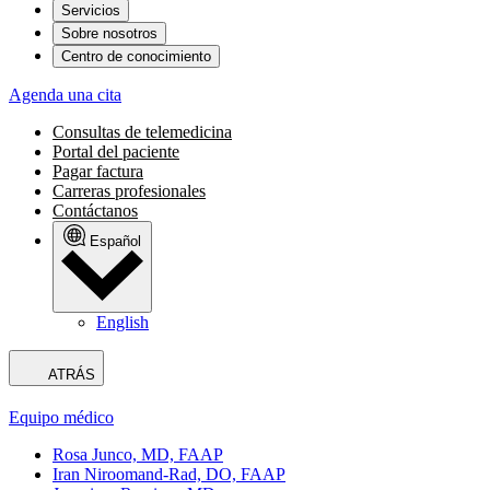
Servicios
Sobre nosotros
Centro de conocimiento
Agenda una cita
Consultas de telemedicina
Portal del paciente
Pagar factura
Carreras profesionales
Contáctanos
Español
English
ATRÁS
Equipo médico
Rosa Junco, MD, FAAP
Iran Niroomand-Rad, DO, FAAP