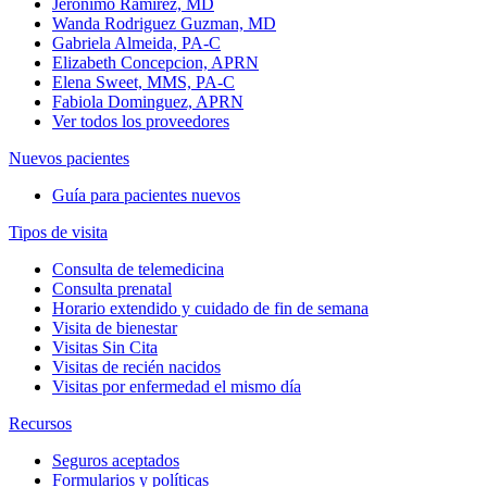
Jeronimo Ramirez, MD
Wanda Rodriguez Guzman, MD
Gabriela Almeida, PA-C
Elizabeth Concepcion, APRN
Elena Sweet, MMS, PA-C
Fabiola Dominguez, APRN
Ver todos los proveedores
Nuevos pacientes
Guía para pacientes nuevos
Tipos de visita
Consulta de telemedicina
Consulta prenatal
Horario extendido y cuidado de fin de semana
Visita de bienestar
Visitas Sin Cita
Visitas de recién nacidos
Visitas por enfermedad el mismo día
Recursos
Seguros aceptados
Formularios y políticas