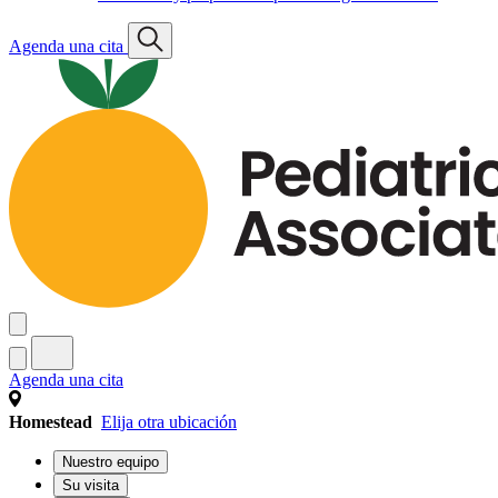
Agenda una cita
Agenda una cita
Homestead
Elija otra ubicación
Nuestro equipo
Su visita