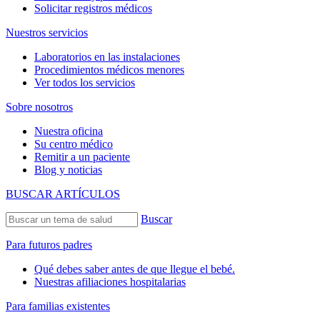
Solicitar registros médicos
Nuestros servicios
Laboratorios en las instalaciones
Procedimientos médicos menores
Ver todos los servicios
Sobre nosotros
Nuestra oficina
Su centro médico
Remitir a un paciente
Blog y noticias
BUSCAR ARTÍCULOS
Buscar
Para futuros padres
Qué debes saber antes de que llegue el bebé.
Nuestras afiliaciones hospitalarias
Para familias existentes