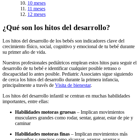
10 meses
11 meses
12 meses
¿Qué son los hitos del desarrollo?
Los hitos del desarrollo de los bebés son indicadores clave del
crecimiento físico, social, cognitivo y emocional de tu bebé durante
su primer año de vida.
Nuestros profesionales pediátricos emplean estos hitos para seguir el
desarrollo de tu bebé e identificar cualquier posible retraso o
discapacidad lo antes posible. Pediatric Associates sigue siguiendo
de cerca los hitos del desarrollo durante la primera infancia,
principalmente a través de
Visita de bienestar
.
Los hitos del desarrollo infantil se centran en muchas habilidades
importantes, entre ellas:
Habilidades motoras gruesas
– Implican movimientos
musculares grandes como rodar, sentar, gatear, estar de pie y
caminar
Habilidades motoras finas
– Implican movimientos más
pequeños y precisos como alcanzar, agarrar, agarrar y