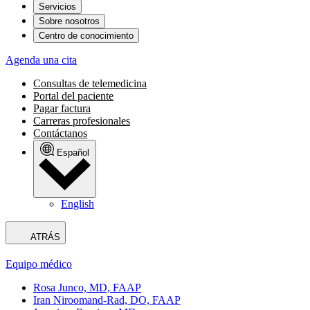
Servicios
Sobre nosotros
Centro de conocimiento
Agenda una cita
Consultas de telemedicina
Portal del paciente
Pagar factura
Carreras profesionales
Contáctanos
Español
English
ATRÁS
Equipo médico
Rosa Junco, MD, FAAP
Iran Niroomand-Rad, DO, FAAP