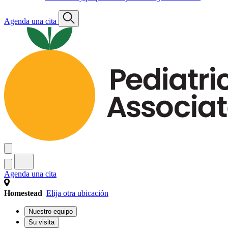
Agenda una cita
Agenda una cita
Homestead
Elija otra ubicación
Nuestro equipo
Su visita