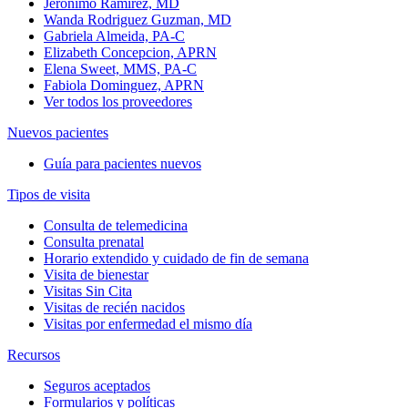
Jeronimo Ramirez, MD
Wanda Rodriguez Guzman, MD
Gabriela Almeida, PA-C
Elizabeth Concepcion, APRN
Elena Sweet, MMS, PA-C
Fabiola Dominguez, APRN
Ver todos los proveedores
Nuevos pacientes
Guía para pacientes nuevos
Tipos de visita
Consulta de telemedicina
Consulta prenatal
Horario extendido y cuidado de fin de semana
Visita de bienestar
Visitas Sin Cita
Visitas de recién nacidos
Visitas por enfermedad el mismo día
Recursos
Seguros aceptados
Formularios y políticas