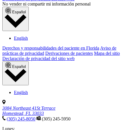
No vender ni compartir mi información personal
Español
English
Derechos y responsabilidades del paciente en Florida
Aviso de
prácticas de privacidad
Derivaciones de pacientes
Mapa del sitio
Declaración de privacidad del sitio web
Español
English
3084 Northeast 41St Terrace
Homestead, FL 33033
(305) 245-8050
(305) 245-5950
Lunes: