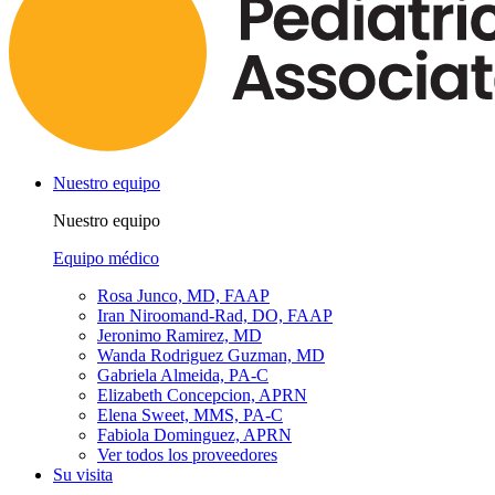
Nuestro equipo
Nuestro equipo
Equipo médico
Rosa Junco, MD, FAAP
Iran Niroomand-Rad, DO, FAAP
Jeronimo Ramirez, MD
Wanda Rodriguez Guzman, MD
Gabriela Almeida, PA-C
Elizabeth Concepcion, APRN
Elena Sweet, MMS, PA-C
Fabiola Dominguez, APRN
Ver todos los proveedores
Su visita