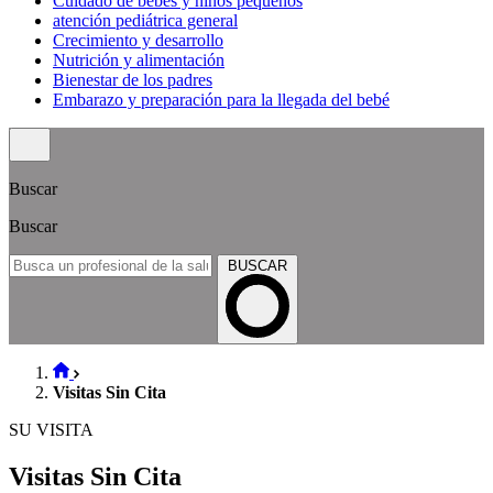
Cuidado de bebés y niños pequeños
atención pediátrica general
Crecimiento y desarrollo
Nutrición y alimentación
Bienestar de los padres
Embarazo y preparación para la llegada del bebé
Buscar
Buscar
BUSCAR
Visitas Sin Cita
SU VISITA
Visitas Sin Cita