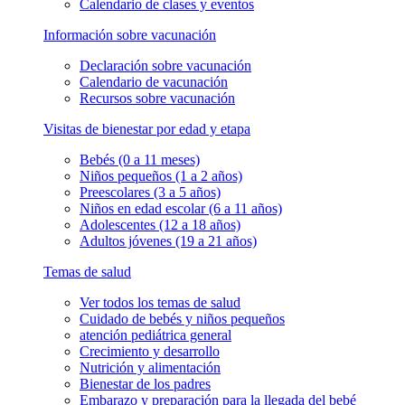
Calendario de clases y eventos
Información sobre vacunación
Declaración sobre vacunación
Calendario de vacunación
Recursos sobre vacunación
Visitas de bienestar por edad y etapa
Bebés (0 a 11 meses)
Niños pequeños (1 a 2 años)
Preescolares (3 a 5 años)
Niños en edad escolar (6 a 11 años)
Adolescentes (12 a 18 años)
Adultos jóvenes (19 a 21 años)
Temas de salud
Ver todos los temas de salud
Cuidado de bebés y niños pequeños
atención pediátrica general
Crecimiento y desarrollo
Nutrición y alimentación
Bienestar de los padres
Embarazo y preparación para la llegada del bebé