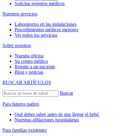
Solicitar registros médicos
Nuestros servicios
Laboratorios en las instalaciones
Procedimientos médicos menores
Ver todos los servicios
Sobre nosotros
Nuestra oficina
Su centro médico
Remitir a un paciente
Blog y noticias
BUSCAR ARTÍCULOS
Buscar
Para futuros padres
Qué debes saber antes de que llegue el bebé.
Nuestras afiliaciones hospitalarias
Para familias existentes