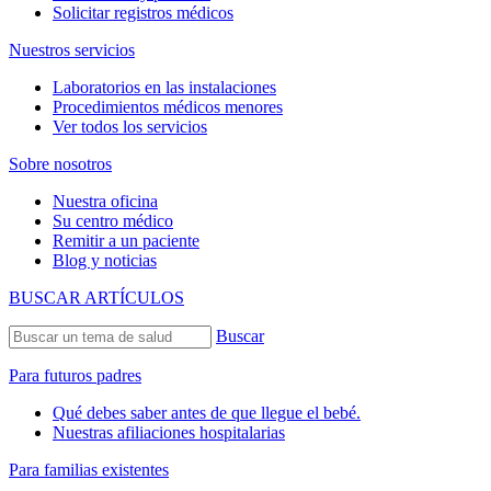
Solicitar registros médicos
Nuestros servicios
Laboratorios en las instalaciones
Procedimientos médicos menores
Ver todos los servicios
Sobre nosotros
Nuestra oficina
Su centro médico
Remitir a un paciente
Blog y noticias
BUSCAR ARTÍCULOS
Buscar
Para futuros padres
Qué debes saber antes de que llegue el bebé.
Nuestras afiliaciones hospitalarias
Para familias existentes