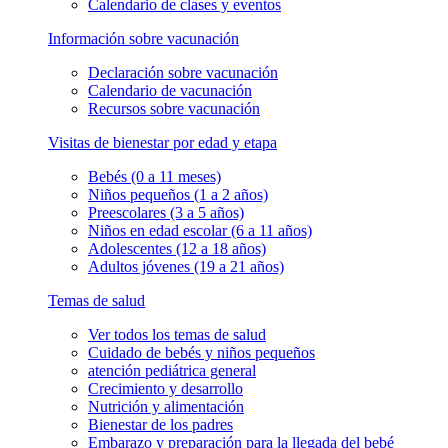
Calendario de clases y eventos
Información sobre vacunación
Declaración sobre vacunación
Calendario de vacunación
Recursos sobre vacunación
Visitas de bienestar por edad y etapa
Bebés (0 a 11 meses)
Niños pequeños (1 a 2 años)
Preescolares (3 a 5 años)
Niños en edad escolar (6 a 11 años)
Adolescentes (12 a 18 años)
Adultos jóvenes (19 a 21 años)
Temas de salud
Ver todos los temas de salud
Cuidado de bebés y niños pequeños
atención pediátrica general
Crecimiento y desarrollo
Nutrición y alimentación
Bienestar de los padres
Embarazo y preparación para la llegada del bebé