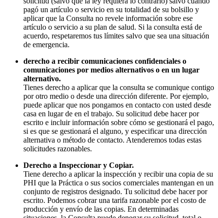
solicitud (salvo que la ley requiera lo contrario) salvo cuando
pagó un artículo o servicio en su totalidad de su bolsillo y
aplicar que la Consulta no revele información sobre ese
artículo o servicio a su plan de salud. Si la consulta está de
acuerdo, respetaremos tus límites salvo que sea una situación
de emergencia.
derecho a recibir comunicaciones confidenciales o
comunicaciones por medios alternativos o en un lugar
alternativo.
Tienes derecho a aplicar que la consulta se comunique contigo
por otro medio o desde una dirección diferente. Por ejemplo,
puede aplicar que nos pongamos en contacto con usted desde
casa en lugar de en el trabajo. Su solicitud debe hacer por
escrito e incluir información sobre cómo se gestionará el pago,
si es que se gestionará el alguno, y especificar una dirección
alternativa o método de contacto. Atenderemos todas estas
solicitudes razonables.
Derecho a Inspeccionar y Copiar.
Tiene derecho a aplicar la inspección y recibir una copia de su
PHI que la Práctica o sus socios comerciales mantengan en un
conjunto de registros designado. Tu solicitud debe hacer por
escrito. Podemos cobrar una tarifa razonable por el costo de
producción y envío de las copias. En determinadas
situaciones, la Consulta puede denegar su solicitud, total o