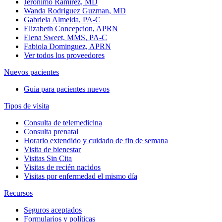
Jeronimo Ramirez, MD
Wanda Rodriguez Guzman, MD
Gabriela Almeida, PA-C
Elizabeth Concepcion, APRN
Elena Sweet, MMS, PA-C
Fabiola Dominguez, APRN
Ver todos los proveedores
Nuevos pacientes
Guía para pacientes nuevos
Tipos de visita
Consulta de telemedicina
Consulta prenatal
Horario extendido y cuidado de fin de semana
Visita de bienestar
Visitas Sin Cita
Visitas de recién nacidos
Visitas por enfermedad el mismo día
Recursos
Seguros aceptados
Formularios y políticas