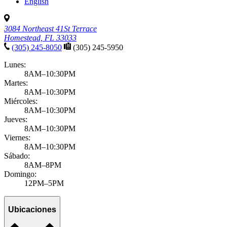
English
3084 Northeast 41St Terrace
Homestead, FL 33033
(305) 245-8050
(305) 245-5950
Lunes:
8AM–10:30PM
Martes:
8AM–10:30PM
Miércoles:
8AM–10:30PM
Jueves:
8AM–10:30PM
Viernes:
8AM–10:30PM
Sábado:
8AM–8PM
Domingo:
12PM–5PM
Ubicaciones