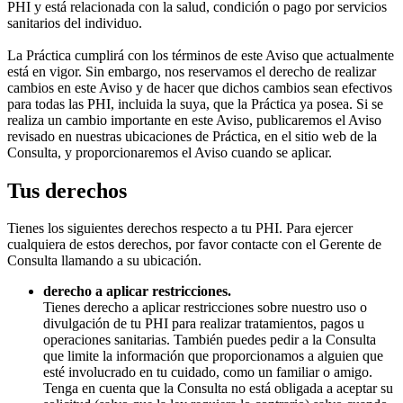
PHI y está relacionada con la salud, condición o pago por servicios
sanitarios del individuo.
La Práctica cumplirá con los términos de este Aviso que actualmente
está en vigor. Sin embargo, nos reservamos el derecho de realizar
cambios en este Aviso y de hacer que dichos cambios sean efectivos
para todas las PHI, incluida la suya, que la Práctica ya posea. Si se
realiza un cambio importante en este Aviso, publicaremos el Aviso
revisado en nuestras ubicaciones de Práctica, en el sitio web de la
Consulta, y proporcionaremos el Aviso cuando se aplicar.
Tus derechos
Tienes los siguientes derechos respecto a tu PHI. Para ejercer
cualquiera de estos derechos, por favor contacte con el Gerente de
Consulta llamando a su ubicación.
derecho a aplicar restricciones.
Tienes derecho a aplicar restricciones sobre nuestro uso o
divulgación de tu PHI para realizar tratamientos, pagos u
operaciones sanitarias. También puedes pedir a la Consulta
que limite la información que proporcionamos a alguien que
esté involucrado en tu cuidado, como un familiar o amigo.
Tenga en cuenta que la Consulta no está obligada a aceptar su