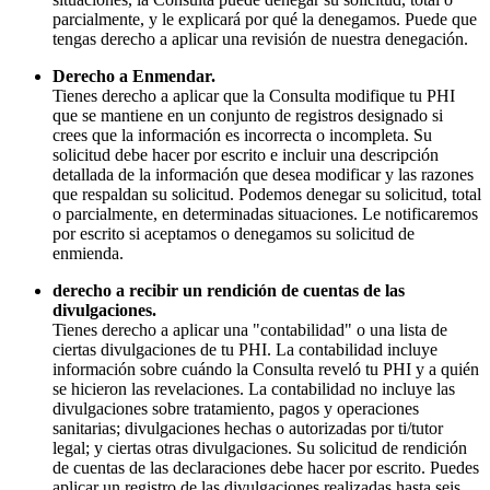
parcialmente, y le explicará por qué la denegamos. Puede que
tengas derecho a aplicar una revisión de nuestra denegación.
Derecho a Enmendar.
Tienes derecho a aplicar que la Consulta modifique tu PHI
que se mantiene en un conjunto de registros designado si
crees que la información es incorrecta o incompleta. Su
solicitud debe hacer por escrito e incluir una descripción
detallada de la información que desea modificar y las razones
que respaldan su solicitud. Podemos denegar su solicitud, total
o parcialmente, en determinadas situaciones. Le notificaremos
por escrito si aceptamos o denegamos su solicitud de
enmienda.
derecho a recibir un rendición de cuentas de las
divulgaciones.
Tienes derecho a aplicar una "contabilidad" o una lista de
ciertas divulgaciones de tu PHI. La contabilidad incluye
información sobre cuándo la Consulta reveló tu PHI y a quién
se hicieron las revelaciones. La contabilidad no incluye las
divulgaciones sobre tratamiento, pagos y operaciones
sanitarias; divulgaciones hechas o autorizadas por ti/tutor
legal; y ciertas otras divulgaciones. Su solicitud de rendición
de cuentas de las declaraciones debe hacer por escrito. Puedes
aplicar un registro de las divulgaciones realizadas hasta seis