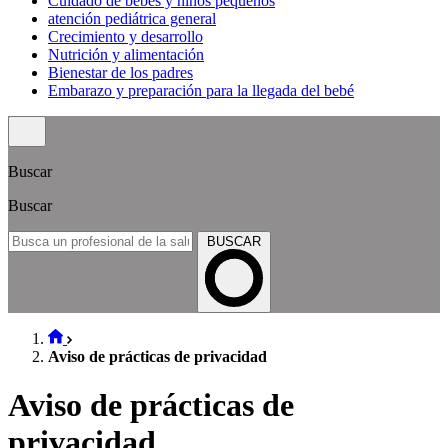
Cuidado de bebés y niños pequeños
atención pediátrica general
Crecimiento y desarrollo
Nutrición y alimentación
Bienestar de los padres
Embarazo y preparación para la llegada del bebé
Buscar
Buscar
BUSCAR
Aviso de prácticas de privacidad
Aviso de prácticas de
privacidad