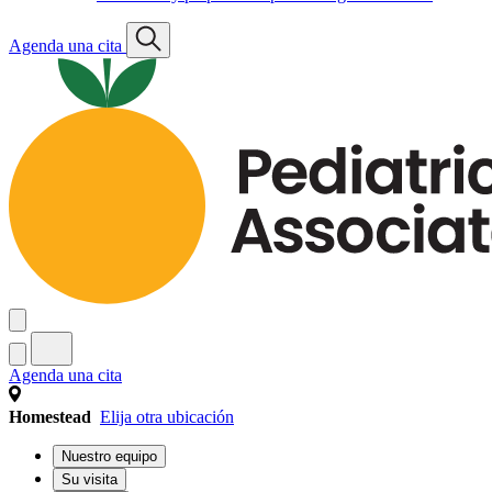
Agenda una cita
Agenda una cita
Homestead
Elija otra ubicación
Nuestro equipo
Su visita