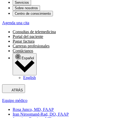
Servicios
Sobre nosotros
Centro de conocimiento
Agenda una cita
Consultas de telemedicina
Portal del paciente
Pagar factura
Carreras profesionales
Contáctanos
Español
English
ATRÁS
Equipo médico
Rosa Junco, MD, FAAP
Iran Niroomand-Rad, DO, FAAP