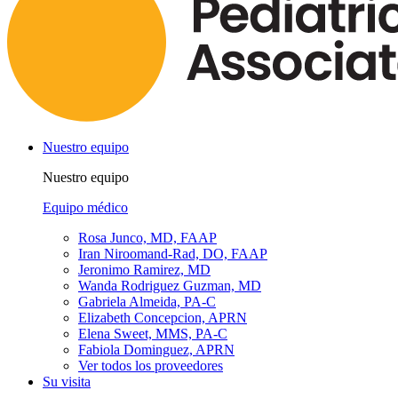
Nuestro equipo
Nuestro equipo
Equipo médico
Rosa Junco, MD, FAAP
Iran Niroomand-Rad, DO, FAAP
Jeronimo Ramirez, MD
Wanda Rodriguez Guzman, MD
Gabriela Almeida, PA-C
Elizabeth Concepcion, APRN
Elena Sweet, MMS, PA-C
Fabiola Dominguez, APRN
Ver todos los proveedores
Su visita