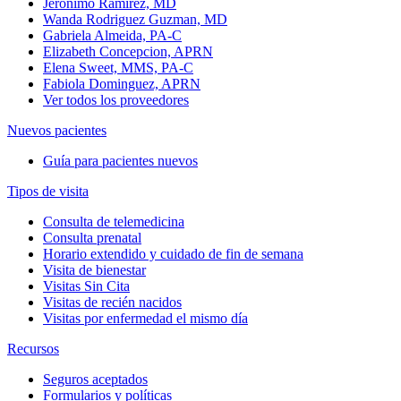
Jeronimo Ramirez, MD
Wanda Rodriguez Guzman, MD
Gabriela Almeida, PA-C
Elizabeth Concepcion, APRN
Elena Sweet, MMS, PA-C
Fabiola Dominguez, APRN
Ver todos los proveedores
Nuevos pacientes
Guía para pacientes nuevos
Tipos de visita
Consulta de telemedicina
Consulta prenatal
Horario extendido y cuidado de fin de semana
Visita de bienestar
Visitas Sin Cita
Visitas de recién nacidos
Visitas por enfermedad el mismo día
Recursos
Seguros aceptados
Formularios y políticas