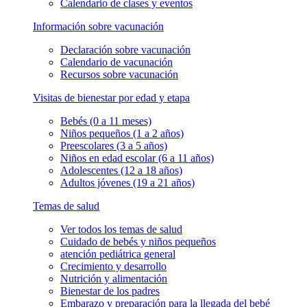
Calendario de clases y eventos
Información sobre vacunación
Declaración sobre vacunación
Calendario de vacunación
Recursos sobre vacunación
Visitas de bienestar por edad y etapa
Bebés (0 a 11 meses)
Niños pequeños (1 a 2 años)
Preescolares (3 a 5 años)
Niños en edad escolar (6 a 11 años)
Adolescentes (12 a 18 años)
Adultos jóvenes (19 a 21 años)
Temas de salud
Ver todos los temas de salud
Cuidado de bebés y niños pequeños
atención pediátrica general
Crecimiento y desarrollo
Nutrición y alimentación
Bienestar de los padres
Embarazo y preparación para la llegada del bebé