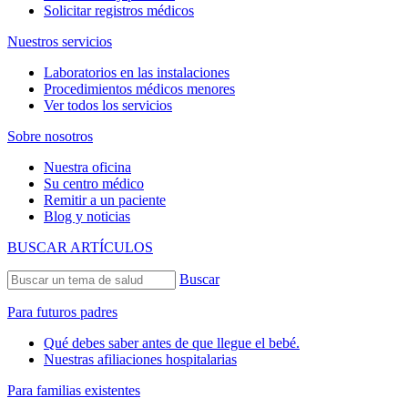
Solicitar registros médicos
Nuestros servicios
Laboratorios en las instalaciones
Procedimientos médicos menores
Ver todos los servicios
Sobre nosotros
Nuestra oficina
Su centro médico
Remitir a un paciente
Blog y noticias
BUSCAR ARTÍCULOS
Buscar
Para futuros padres
Qué debes saber antes de que llegue el bebé.
Nuestras afiliaciones hospitalarias
Para familias existentes