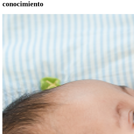
conocimiento