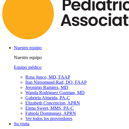
Nuestro equipo
Nuestro equipo
Equipo médico
Rosa Junco, MD, FAAP
Iran Niroomand-Rad, DO, FAAP
Jeronimo Ramirez, MD
Wanda Rodriguez Guzman, MD
Gabriela Almeida, PA-C
Elizabeth Concepcion, APRN
Elena Sweet, MMS, PA-C
Fabiola Dominguez, APRN
Ver todos los proveedores
Su visita