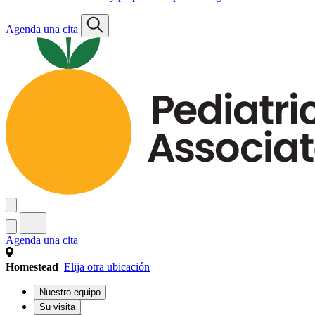
Agenda una cita
Agenda una cita
Homestead
Elija otra ubicación
Nuestro equipo
Su visita