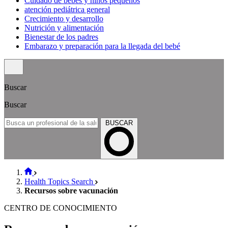
Cuidado de bebés y niños pequeños
atención pediátrica general
Crecimiento y desarrollo
Nutrición y alimentación
Bienestar de los padres
Embarazo y preparación para la llegada del bebé
Buscar
Buscar
BUSCAR
Health Topics Search
Recursos sobre vacunación
CENTRO DE CONOCIMIENTO