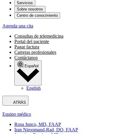
Servicios
Sobre nosotros
Centro de conocimiento
Agenda una cita
Consultas de telemedicina
Portal del paciente
Pagar factura
Carreras profesionales
Contáctanos
Español
English
ATRÁS
Equipo médico
Rosa Junco, MD, FAAP
Iran Niroomand-Rad, DO, FAAP