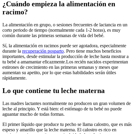
¿Cuándo empieza la alimentación en
racimo?
La alimentación en grupo, o sesiones frecuentes de lactancia en un
corto periodo de tiempo (normalmente cada 1-2 horas), es muy
común durante las primeras semanas de vida del bebé.
Sí, la alimentación en racimos puede ser agotadora, especialmente
durante la
recuperación posparto
. Pero tiene muchos beneficios
importantes, desde estimular la producción de leche hasta mostrar a
tu bebé a amamantar eficazmente.
Los recién nacidos experimentan
estirones de crecimiento en las primeras semanas y meses que
aumentan su apetito, por lo que estas habilidades serán útiles
rápidamente.
Lo que contiene tu leche materna
Las madres lactantes normalmente no producen un gran volumen de
leche al principio. Y está bien: el estómago de tu bebé no puede
aguantar mucho de todas formas.
El primer líquido que produce tu pecho se llama calostro, que es más
espeso y amarillo que la leche materna. El calostro es rico en