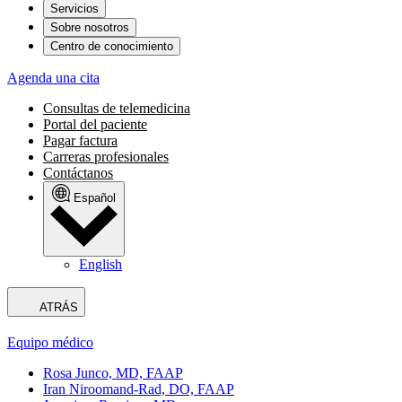
Servicios
Sobre nosotros
Centro de conocimiento
Agenda una cita
Consultas de telemedicina
Portal del paciente
Pagar factura
Carreras profesionales
Contáctanos
Español
English
ATRÁS
Equipo médico
Rosa Junco, MD, FAAP
Iran Niroomand-Rad, DO, FAAP