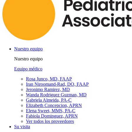
Nuestro equipo
Nuestro equipo
Equipo médico
Rosa Junco, MD, FAAP
Iran Niroomand-Rad, DO, FAAP
Jeronimo Ramirez, MD
Wanda Rodriguez Guzman, MD
Gabriela Almeida, PA-C
Elizabeth Concepcion, APRN
Elena Sweet, MMS, PA-C
Fabiola Dominguez, APRN
Ver todos los proveedores
Su visita