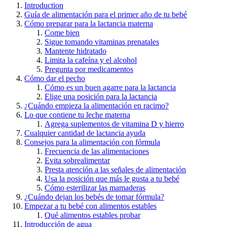
Introduction
Guía de alimentación para el primer año de tu bebé
Cómo preparar para la lactancia materna
Come bien
Sigue tomando vitaminas prenatales
Mantente hidratado
Limita la cafeína y el alcohol
Pregunta por medicamentos
Cómo dar el pecho
Cómo es un buen agarre para la lactancia
Elige una posición para la lactancia
¿Cuándo empieza la alimentación en racimo?
Lo que contiene tu leche materna
Agrega suplementos de vitamina D y hierro
Cualquier cantidad de lactancia ayuda
Consejos para la alimentación con fórmula
Frecuencia de las alimentaciones
Evita sobrealimentar
Presta atención a las señales de alimentación
Usa la posición que más le gusta a tu bebé
Cómo esterilizar las mamaderas
¿Cuándo dejan los bebés de tomar fórmula?
Empezar a tu bebé con alimentos estables
Qué alimentos estables probar
Introducción de agua