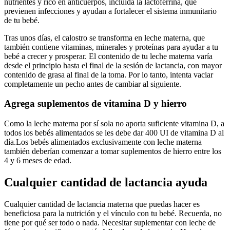
nutrientes y rico en anticuerpos, incluida la lactoferrina, que
previenen infecciones y ayudan a fortalecer el sistema inmunitario
de tu bebé.
Tras unos días, el calostro se transforma en leche materna, que
también contiene vitaminas, minerales y proteínas para ayudar a tu
bebé a crecer y prosperar. El contenido de tu leche materna varía
desde el principio hasta el final de la sesión de lactancia, con mayor
contenido de grasa al final de la toma. Por lo tanto, intenta vaciar
completamente un pecho antes de cambiar al siguiente.
Agrega suplementos de vitamina D y hierro
Como la leche materna por sí sola no aporta suficiente vitamina D, a
todos los bebés alimentados se les debe dar 400 UI de vitamina D al
día.
Los bebés alimentados exclusivamente con leche materna
también deberían comenzar a tomar suplementos de hierro entre los
4 y 6 meses de edad.
Cualquier cantidad de lactancia ayuda
Cualquier cantidad de lactancia materna que puedas hacer es
beneficiosa para la nutrición y el vínculo con tu bebé. Recuerda, no
tiene por qué ser todo o nada. Necesitar suplementar con leche de