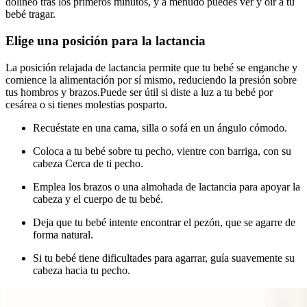
dolíneo tras los primeros minutos, y a menudo puedes ver y oír a tu
bebé tragar.
Elige una posición para la lactancia
La posición relajada de lactancia permite que tu bebé se enganche y
comience la alimentación por sí mismo, reduciendo la presión sobre
tus hombros y brazos.
Puede ser útil si diste a luz a tu bebé por
cesárea o si tienes molestias posparto.
Recuéstate en una cama, silla o sofá en un ángulo cómodo.
Coloca a tu bebé sobre tu pecho, vientre con barriga, con su
cabeza Cerca de ti pecho.
Emplea los brazos o una almohada de lactancia para apoyar la
cabeza y el cuerpo de tu bebé.
Deja que tu bebé intente encontrar el pezón, que se agarre de
forma natural.
Si tu bebé tiene dificultades para agarrar, guía suavemente su
cabeza hacia tu pecho.