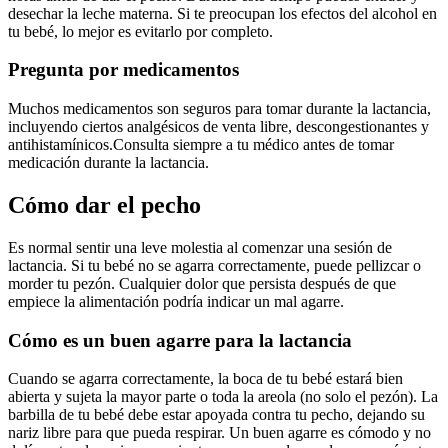
desechar la leche materna. Si te preocupan los efectos del alcohol en
tu bebé, lo mejor es evitarlo por completo.
Pregunta por medicamentos
Muchos medicamentos son seguros para tomar durante la lactancia,
incluyendo ciertos analgésicos de venta libre, descongestionantes y
antihistamínicos.
Consulta siempre a tu médico antes de tomar
medicación durante la lactancia.
Cómo dar el pecho
Es normal sentir una leve molestia al comenzar una sesión de
lactancia. Si tu bebé no se agarra correctamente, puede pellizcar o
morder tu pezón. Cualquier dolor que persista después de que
empiece la alimentación podría indicar un mal agarre.
Cómo es un buen agarre para la lactancia
Cuando se agarra correctamente, la boca de tu bebé estará bien
abierta y sujeta la mayor parte o toda la areola (no solo el pezón). La
barbilla de tu bebé debe estar apoyada contra tu pecho, dejando su
nariz libre para que pueda respirar. Un buen agarre es cómodo y no