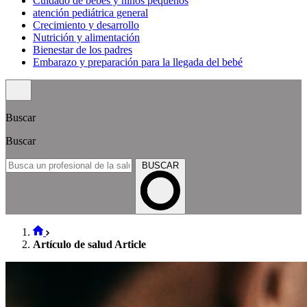
Cuidado de bebés y niños pequeños
atención pediátrica general
Crecimiento y desarrollo
Nutrición y alimentación
Bienestar de los padres
Embarazo y preparación para la llegada del bebé
Buscar
Buscar
BUSCAR
Artículo de salud Article