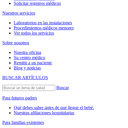
Solicitar registros médicos
Nuestros servicios
Laboratorios en las instalaciones
Procedimientos médicos menores
Ver todos los servicios
Sobre nosotros
Nuestra oficina
Su centro médico
Remitir a un paciente
Blog y noticias
BUSCAR ARTÍCULOS
Buscar
Para futuros padres
Qué debes saber antes de que llegue el bebé.
Nuestras afiliaciones hospitalarias
Para familias existentes