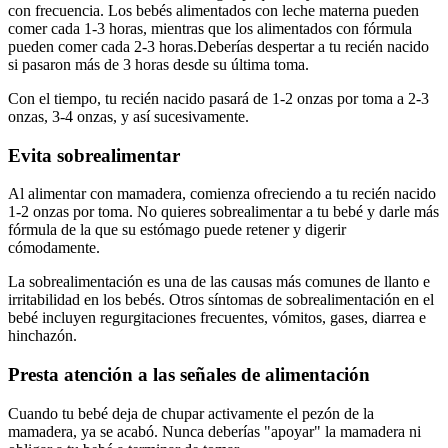
con frecuencia. Los bebés alimentados con leche materna pueden
comer cada 1-3 horas, mientras que los alimentados con fórmula
pueden comer cada 2-3 horas.
Deberías despertar a tu recién nacido
si pasaron más de 3 horas desde su última toma.
Con el tiempo, tu recién nacido pasará de 1-2 onzas por toma a 2-3
onzas, 3-4 onzas, y así sucesivamente.
Evita sobrealimentar
Al alimentar con mamadera, comienza ofreciendo a tu recién nacido
1-2 onzas por toma. No quieres sobrealimentar a tu bebé y darle más
fórmula de la que su estómago puede retener y digerir
cómodamente.
La sobrealimentación es una de las causas más comunes de llanto e
irritabilidad en los bebés. Otros síntomas de sobrealimentación en el
bebé incluyen regurgitaciones frecuentes, vómitos, gases, diarrea e
hinchazón.
Presta atención a las señales de alimentación
Cuando tu bebé deja de chupar activamente el pezón de la
mamadera, ya se acabó. Nunca deberías "apoyar" la mamadera ni