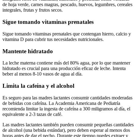
de hoja verde, carnes magras, pescado, huevos, legumbres, cereales
integrales, frutas y frutos secos.
Sigue tomando vitaminas prenatales
Sigue tomando vitaminas prenatales que contengan hierro, calcio y
vitamina D para cubrir tus necesidades nutricionales.
Mantente hidratado
La leche materna contiene más del 80% agua, por lo que mantener
hidratado es crucial para una producción eficaz de leche. Intenta
beber al menos 8-10 vasos de agua al día.
Limita la cafeína y el alcohol
Es seguro para las madres lactantes consumir cantidades moderadas
de bebidas con cafeína. La Academia Americana de Pediatría
recomienda limitar la ingesta de cafeína a 300 miligramos al día, el
equivalente a 2-3 tazas de café.
Las madres lactantes también pueden consumir pequeñas cantidades
de alcohol (una bebida estándar), pero deben esperar al menos dos
horas antes de dar el pecho. Durante este tiempo puedes extraer y