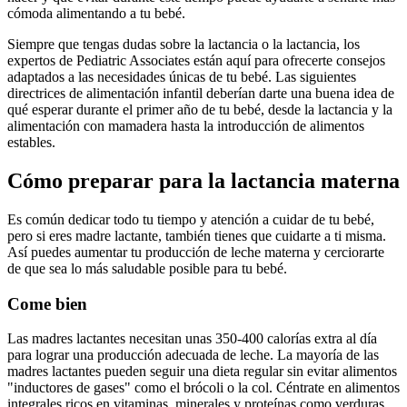
cómoda alimentando a tu bebé.
Siempre que tengas dudas sobre la lactancia o la lactancia, los
expertos de Pediatric Associates están aquí para ofrecerte consejos
adaptados a las necesidades únicas de tu bebé. Las siguientes
directrices de alimentación infantil deberían darte una buena idea de
qué esperar durante el primer año de tu bebé, desde la lactancia y la
alimentación con mamadera hasta la introducción de alimentos
estables.
Cómo preparar para la lactancia materna
Es común dedicar todo tu tiempo y atención a cuidar de tu bebé,
pero si eres madre lactante, también tienes que cuidarte a ti misma.
Así puedes aumentar tu producción de leche materna y cerciorarte
de que sea lo más saludable posible para tu bebé.
Come bien
Las madres lactantes necesitan unas 350-400 calorías extra al día
para lograr una producción adecuada de leche. La mayoría de las
madres lactantes pueden seguir una dieta regular sin evitar alimentos
"inductores de gases" como el brócoli o la col.
Céntrate en alimentos
integrales ricos en vitaminas, minerales y proteínas como verduras