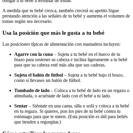
obligar a tu bebé a terminar de tomar.
A medida que tu bebé crezca, también crecerá su apetito.
Sigue
prestando atención a las señales de tu bebé y aumenta el volumen de
tomas según sea necesario.
Usa la posición que más le gusta a tu bebé
Las posiciones típicas de alimentación con mamadera incluyen:
Agarre con la cuna
– Sujeta a tu bebé en el hueco de tu
brazo para sostener su cabeza e inclina ligeramente a tu bebé
para que su cabeza esté más alta que sus caderas.
Sujeta el balón de fútbol
– Sujeta a tu bebé bajo el brazo,
como si llevases un balón de fútbol.
Tumbado de lado
– Coloca a tu bebé de lado en un regazo o
almohada, o acuéstate de lado con el bebé a tu lado.
Sentar
– Siéntate en una cama, silla o sofá y coloca a tu bebé
en tu regazo. Si quieres, pon los pies de tu bebé contra tu
estómago para que te miren. (Esta posición es útil para bebés
que tienden a regurgitar.)