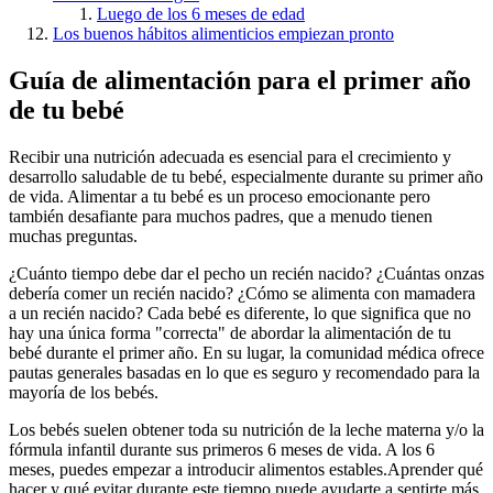
Luego de los 6 meses de edad
Los buenos hábitos alimenticios empiezan pronto
Guía de alimentación para el primer año
de tu bebé
Recibir una nutrición adecuada
es esencial para el crecimiento y
desarrollo saludable de tu bebé, especialmente durante su primer año
de vida. Alimentar a tu bebé es un proceso emocionante pero
también desafiante para muchos padres, que a menudo tienen
muchas preguntas.
¿Cuánto tiempo debe dar el pecho un recién nacido? ¿Cuántas onzas
debería comer un recién nacido? ¿Cómo se alimenta con mamadera
a un recién nacido? Cada bebé es diferente, lo que significa que no
hay una única forma "correcta" de abordar la alimentación de tu
bebé durante el primer año. En su lugar, la comunidad médica ofrece
pautas generales basadas en lo que es seguro y recomendado para la
mayoría de los bebés.
Los bebés suelen obtener toda su nutrición de la leche materna y/o la
fórmula infantil durante sus primeros 6 meses de vida. A los 6
meses, puedes empezar a introducir alimentos estables.
Aprender qué
hacer y qué evitar durante este tiempo puede ayudarte a sentirte más