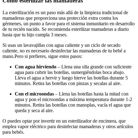
Cómo esterilizar las mamaderas
La esterilización es un paso más allá de la limpieza tradicional de
mamaderas que proporciona una protección extra contra los
gérmenes, un punto a favor para el sistema inmunitario en desarrollo
de tu recién nacido. Se recomienda esterilizar mamaderas a diario
hasta que tu hijo cumpla 3 meses.
Si usas un lavavajillas con agua caliente y un ciclo de secado
caliente, no es necesario desinfectar las mamaderas de tu bebé a
mano.
Pero si prefieres, sigue estos pasos:
Con agua hirviendo
– Llena una olla grande con suficiente
agua para cubrir las botellas, sumergiéndolas boca abajo.
Lleva el agua a hervir y luego hierve las botellas durante 5
minutos. Retira las botellas con pinzas y secalas al aire.
Con el microondas
– Llena las botellas hasta la mitad con
agua y pon el microondas a máxima temperatura durante 1-2
minutos. Retira las botellas con manoplas, vacía el agua que
queda y seca al aire.
O puedes optar por invertir en un esterilizador de encimera, que
emplea vapor eléctrico para desinfectar mamaderas y otros artículos
para bebés.