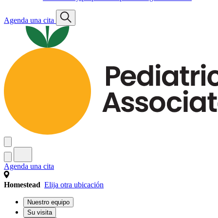
Agenda una cita
Agenda una cita
Homestead
Elija otra ubicación
Nuestro equipo
Su visita