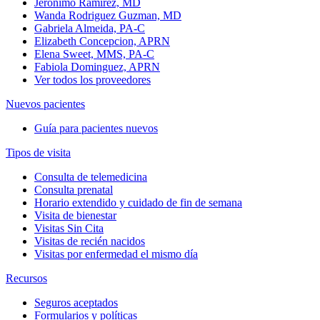
Jeronimo Ramirez, MD
Wanda Rodriguez Guzman, MD
Gabriela Almeida, PA-C
Elizabeth Concepcion, APRN
Elena Sweet, MMS, PA-C
Fabiola Dominguez, APRN
Ver todos los proveedores
Nuevos pacientes
Guía para pacientes nuevos
Tipos de visita
Consulta de telemedicina
Consulta prenatal
Horario extendido y cuidado de fin de semana
Visita de bienestar
Visitas Sin Cita
Visitas de recién nacidos
Visitas por enfermedad el mismo día
Recursos
Seguros aceptados
Formularios y políticas