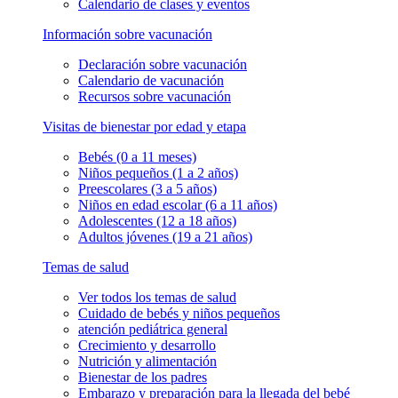
Calendario de clases y eventos
Información sobre vacunación
Declaración sobre vacunación
Calendario de vacunación
Recursos sobre vacunación
Visitas de bienestar por edad y etapa
Bebés (0 a 11 meses)
Niños pequeños (1 a 2 años)
Preescolares (3 a 5 años)
Niños en edad escolar (6 a 11 años)
Adolescentes (12 a 18 años)
Adultos jóvenes (19 a 21 años)
Temas de salud
Ver todos los temas de salud
Cuidado de bebés y niños pequeños
atención pediátrica general
Crecimiento y desarrollo
Nutrición y alimentación
Bienestar de los padres
Embarazo y preparación para la llegada del bebé