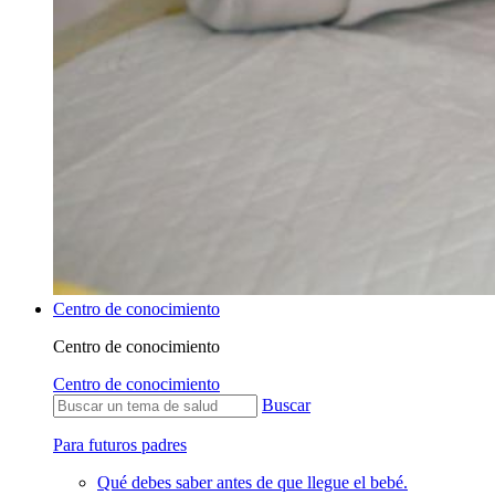
Centro de conocimiento
Centro de conocimiento
Centro de conocimiento
Buscar
Para futuros padres
Qué debes saber antes de que llegue el bebé.