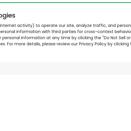
ogies
nternet activity) to operate our site, analyze traffic, and person
ersonal information with third parties for cross-context behavio
r personal information at any time by clicking the "Do Not Sell o
. For more details, please review our Privacy Policy by clicking t