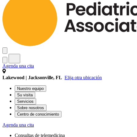
Agenda una cita
Lakewood | Jacksonville, FL
Elija otra ubicación
Nuestro equipo
Su visita
Servicios
Sobre nosotros
Centro de conocimiento
Agenda una cita
Consultas de telemedicina