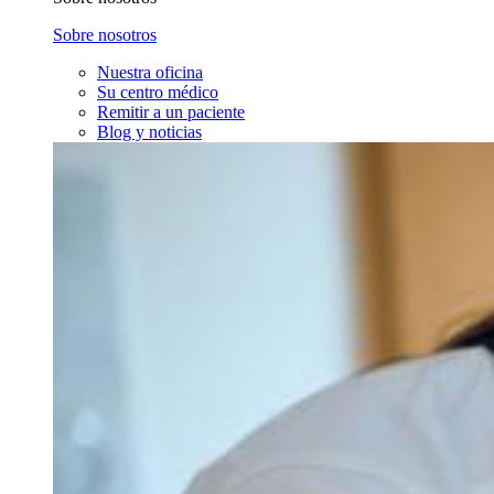
Sobre nosotros
Nuestra oficina
Su centro médico
Remitir a un paciente
Blog y noticias