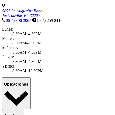
5851 St. Augustine Road
Jacksonville, FL 32207
(904) 396-3964
(904) 259-8416
Lunes:
8:30AM–4:30PM
Martes:
8:30AM–4:30PM
Miércoles:
8:30AM–4:30PM
Jueves:
8:30AM–4:30PM
Viernes:
8:30AM–12:30PM
Ubicaciones