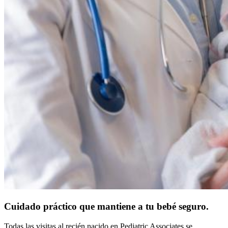
Cuidado práctico que mantiene a tu bebé seguro.
Todas las visitas al recién nacido en Pediatric Associates se