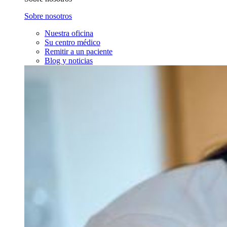
Sobre nosotros
Nuestra oficina
Su centro médico
Remitir a un paciente
Blog y noticias