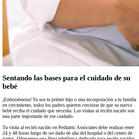
Sentando las bases para el cuidado de su
bebé
¡Enhorabuena! Ya sea tu primer hijo o una incorporación a tu familia
en crecimiento, todos los padres quieren cerciorar de que su nuevo
bebé reciba el cuidado que necesita. Las visitas al recién nacido son
una parte importante de ese cuidado.
Tu visita al recién nacido en Pediatric Associates debe realizar entre
24 y 48 horas luego de ser dado de alta del hospital o del centro de
partos. Ofrecemos una línea telefónica dedicada para recién nacidos