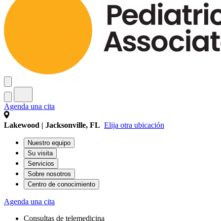
Agenda una cita
Lakewood | Jacksonville, FL
Elija otra ubicación
Nuestro equipo
Su visita
Servicios
Sobre nosotros
Centro de conocimiento
Agenda una cita
Consultas de telemedicina