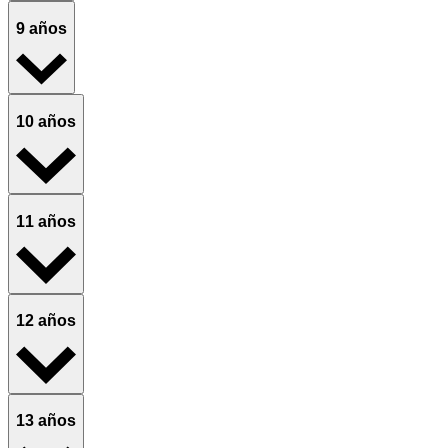
9 años
10 años
11 años
12 años
13 años