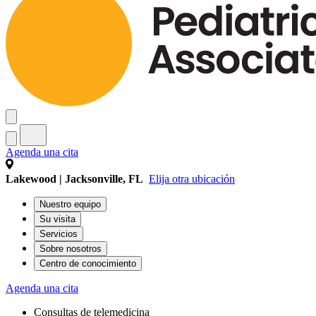
Agenda una cita
Lakewood | Jacksonville, FL
Elija otra ubicación
Nuestro equipo
Su visita
Servicios
Sobre nosotros
Centro de conocimiento
Agenda una cita
Consultas de telemedicina