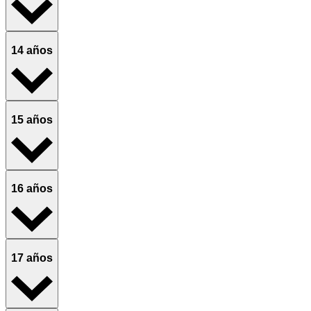
14 años
15 años
16 años
17 años