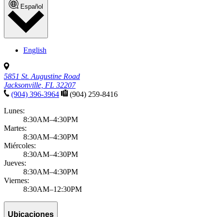
Español
English
5851 St. Augustine Road
Jacksonville, FL 32207
(904) 396-3964
(904) 259-8416
Lunes:
8:30AM–4:30PM
Martes:
8:30AM–4:30PM
Miércoles:
8:30AM–4:30PM
Jueves:
8:30AM–4:30PM
Viernes:
8:30AM–12:30PM
Ubicaciones