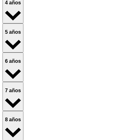
4 años
5 años
6 años
7 años
8 años