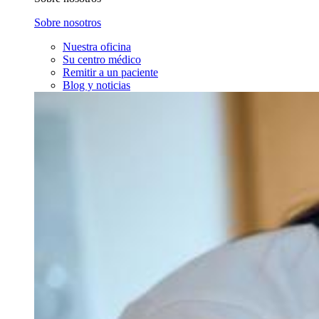
Sobre nosotros
Nuestra oficina
Su centro médico
Remitir a un paciente
Blog y noticias