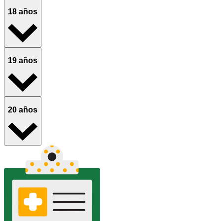
18 años
19 años
20 años