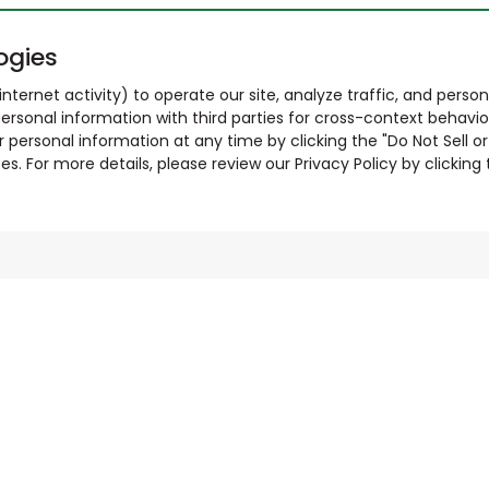
ogies
nternet activity) to operate our site, analyze traffic, and person
ersonal information with third parties for cross-context behavio
r personal information at any time by clicking the "Do Not Sell o
. For more details, please review our Privacy Policy by clicking t