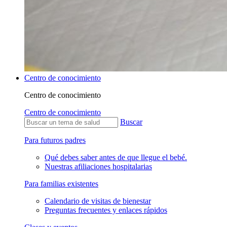
Centro de conocimiento
Centro de conocimiento
Centro de conocimiento
Buscar
Para futuros padres
Qué debes saber antes de que llegue el bebé.
Nuestras afiliaciones hospitalarias
Para familias existentes
Calendario de visitas de bienestar
Preguntas frecuentes y enlaces rápidos