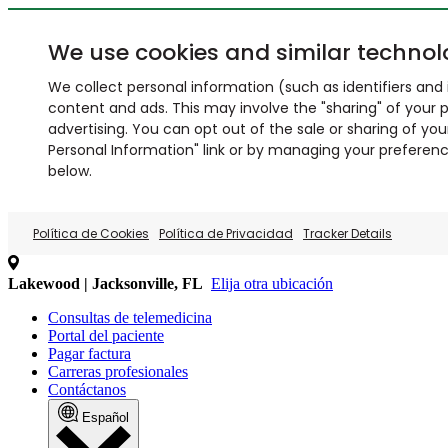
We use cookies and similar technol
We collect personal information (such as identifiers and i
content and ads. This may involve the "sharing" of your p
advertising. You can opt out of the sale or sharing of you
Personal Information" link or by managing your preferences
below.
Política de Cookies
Política de Privacidad
Tracker Details
Lakewood | Jacksonville, FL
Elija otra ubicación
Consultas de telemedicina
Portal del paciente
Pagar factura
Carreras profesionales
Contáctanos
Español