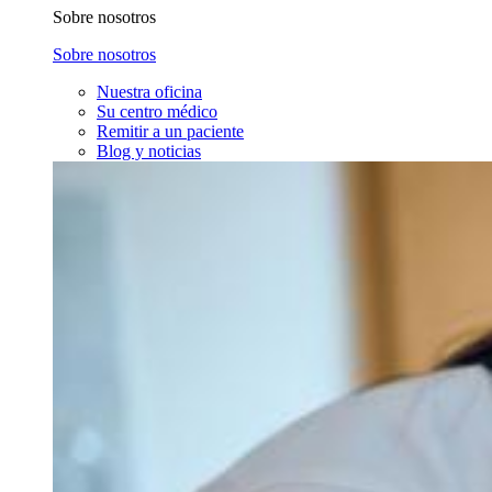
Sobre nosotros
Sobre nosotros
Nuestra oficina
Su centro médico
Remitir a un paciente
Blog y noticias