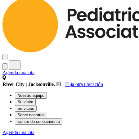
Agenda una cita
River City | Jacksonville, FL
Elija otra ubicación
Nuestro equipo
Su visita
Servicios
Sobre nosotros
Centro de conocimiento
Agenda una cita