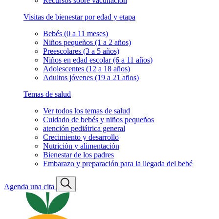
Recursos sobre vacunación
Visitas de bienestar por edad y etapa
Bebés (0 a 11 meses)
Niños pequeños (1 a 2 años)
Preescolares (3 a 5 años)
Niños en edad escolar (6 a 11 años)
Adolescentes (12 a 18 años)
Adultos jóvenes (19 a 21 años)
Temas de salud
Ver todos los temas de salud
Cuidado de bebés y niños pequeños
atención pediátrica general
Crecimiento y desarrollo
Nutrición y alimentación
Bienestar de los padres
Embarazo y preparación para la llegada del bebé
Agenda una cita