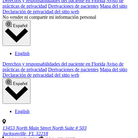
Derechos y responsabilidades del paciente en Florida
Aviso de
prácticas de privacidad
Derivaciones de pacientes
Mapa del sitio
Declaración de privacidad del sitio web
No vender ni compartir mi información personal
Español
English
Derechos y responsabilidades del paciente en Florida
Aviso de
prácticas de privacidad
Derivaciones de pacientes
Mapa del sitio
Declaración de privacidad del sitio web
Español
English
13453 North Main Street North Suite # 503
Jacksonville, FL 32218