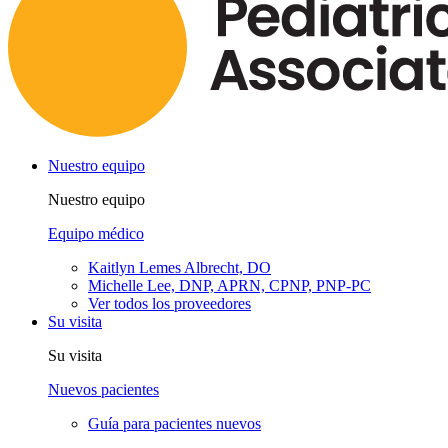
Nuestro equipo
Nuestro equipo
Equipo médico
Kaitlyn Lemes Albrecht, DO
Michelle Lee, DNP, APRN, CPNP, PNP-PC
Ver todos los proveedores
Su visita
Su visita
Nuevos pacientes
Guía para pacientes nuevos