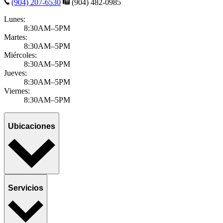
(904) 207-6530
(904) 482-0985
Lunes:
8:30AM–5PM
Martes:
8:30AM–5PM
Miércoles:
8:30AM–5PM
Jueves:
8:30AM–5PM
Viernes:
8:30AM–5PM
Ubicaciones
Servicios