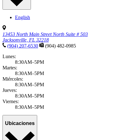
English
13453 North Main Street North Suite # 503
Jacksonville, FL 32218
(904) 207-6530
(904) 482-0985
Lunes:
8:30AM–5PM
Martes:
8:30AM–5PM
Miércoles:
8:30AM–5PM
Jueves:
8:30AM–5PM
Viernes:
8:30AM–5PM
Ubicaciones