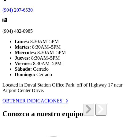
(904) 207-6530
(904) 482-0985
Lunes:
8:30AM–5PM
Martes:
8:30AM–5PM
Miércoles:
8:30AM–5PM
Jueves:
8:30AM–5PM
Viernes:
8:30AM–5PM
Sábado:
Cerrado
Domingo:
Cerrado
Located in Duval Station Office Park, off of Highway 17 near
Airport Center Drive.
OBTENER INDICACIONES
Conozca a nuestro equipo