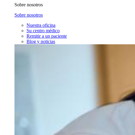
Sobre nosotros
Sobre nosotros
Nuestra oficina
Su centro médico
Remitir a un paciente
Blog y noticias