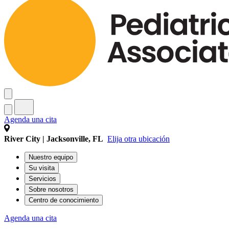
Agenda una cita
River City | Jacksonville, FL
Elija otra ubicación
Nuestro equipo
Su visita
Servicios
Sobre nosotros
Centro de conocimiento
Agenda una cita