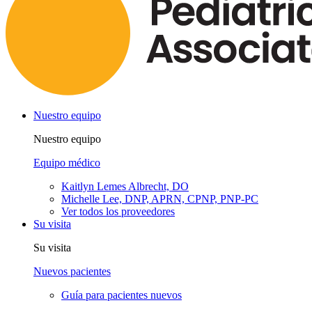
Nuestro equipo
Nuestro equipo
Equipo médico
Kaitlyn Lemes Albrecht, DO
Michelle Lee, DNP, APRN, CPNP, PNP-PC
Ver todos los proveedores
Su visita
Su visita
Nuevos pacientes
Guía para pacientes nuevos