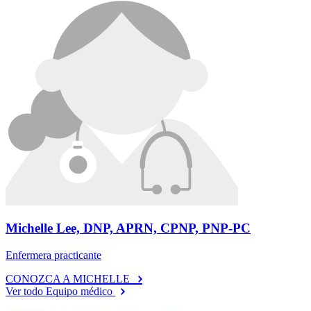
Michelle Lee, DNP, APRN, CPNP, PNP-PC
Enfermera practicante
CONOZCA A MICHELLE
Ver todo Equipo médico