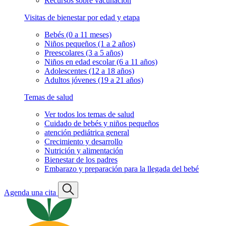
Recursos sobre vacunación
Visitas de bienestar por edad y etapa
Bebés (0 a 11 meses)
Niños pequeños (1 a 2 años)
Preescolares (3 a 5 años)
Niños en edad escolar (6 a 11 años)
Adolescentes (12 a 18 años)
Adultos jóvenes (19 a 21 años)
Temas de salud
Ver todos los temas de salud
Cuidado de bebés y niños pequeños
atención pediátrica general
Crecimiento y desarrollo
Nutrición y alimentación
Bienestar de los padres
Embarazo y preparación para la llegada del bebé
Agenda una cita