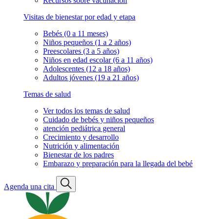
Recursos sobre vacunación
Visitas de bienestar por edad y etapa
Bebés (0 a 11 meses)
Niños pequeños (1 a 2 años)
Preescolares (3 a 5 años)
Niños en edad escolar (6 a 11 años)
Adolescentes (12 a 18 años)
Adultos jóvenes (19 a 21 años)
Temas de salud
Ver todos los temas de salud
Cuidado de bebés y niños pequeños
atención pediátrica general
Crecimiento y desarrollo
Nutrición y alimentación
Bienestar de los padres
Embarazo y preparación para la llegada del bebé
Agenda una cita