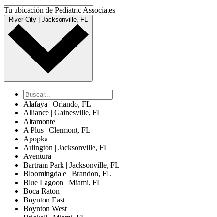
Tu ubicación de Pediatric Associates
River City | Jacksonville, FL
Alafaya | Orlando, FL
Alliance | Gainesville, FL
Altamonte
A Plus | Clermont, FL
Apopka
Arlington | Jacksonville, FL
Aventura
Bartram Park | Jacksonville, FL
Bloomingdale | Brandon, FL
Blue Lagoon | Miami, FL
Boca Raton
Boynton East
Boynton West