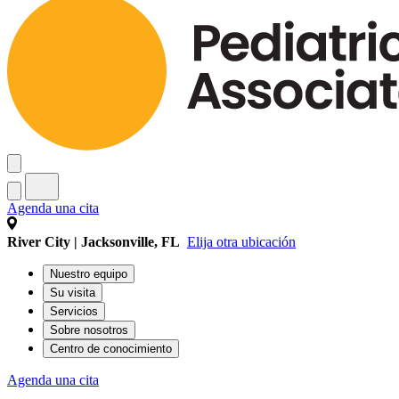
Agenda una cita
River City | Jacksonville, FL
Elija otra ubicación
Nuestro equipo
Su visita
Servicios
Sobre nosotros
Centro de conocimiento
Agenda una cita