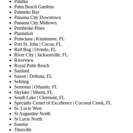
Palatka
Palm Beach Gardens
Palmetto Bay
Panama City Downtown
Panama City Midtown
Pembroke Pines
Plantation
Poinciana | Kissimmee, FL
Port St. John | Cocoa, FL
Red Bug | Oviedo, FL
River City | Jacksonville, FL
Riverview
Royal Palm Beach
Sanford
Saxon | Deltona, FL
Sebring
Semoran | Orlando, FL
Skylake | Miami, FL
South Lake | Clermont, FL
Specialty Center of Excellence | Coconut Creek, FL
St. Lucie West
St Augustine North
St Lucie North
Sunrise
Titusville