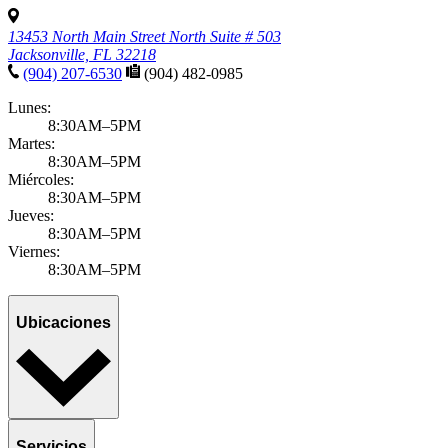
13453 North Main Street North Suite # 503
Jacksonville, FL 32218
(904) 207-6530
(904) 482-0985
Lunes:
8:30AM–5PM
Martes:
8:30AM–5PM
Miércoles:
8:30AM–5PM
Jueves:
8:30AM–5PM
Viernes:
8:30AM–5PM
Ubicaciones
Servicios