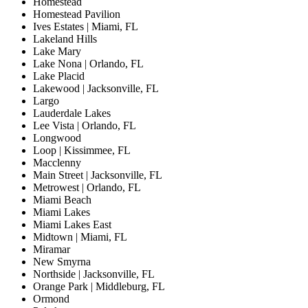
Homestead
Homestead Pavilion
Ives Estates | Miami, FL
Lakeland Hills
Lake Mary
Lake Nona | Orlando, FL
Lake Placid
Lakewood | Jacksonville, FL
Largo
Lauderdale Lakes
Lee Vista | Orlando, FL
Longwood
Loop | Kissimmee, FL
Macclenny
Main Street | Jacksonville, FL
Metrowest | Orlando, FL
Miami Beach
Miami Lakes
Miami Lakes East
Midtown | Miami, FL
Miramar
New Smyrna
Northside | Jacksonville, FL
Orange Park | Middleburg, FL
Ormond