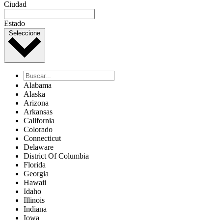
Ciudad
Estado
Seleccione
Alabama
Alaska
Arizona
Arkansas
California
Colorado
Connecticut
Delaware
District Of Columbia
Florida
Georgia
Hawaii
Idaho
Illinois
Indiana
Iowa