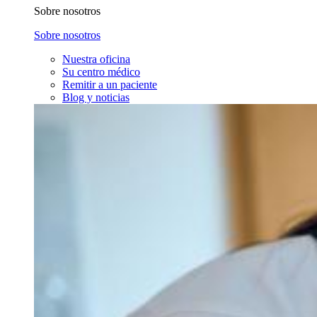
Sobre nosotros
Sobre nosotros
Nuestra oficina
Su centro médico
Remitir a un paciente
Blog y noticias