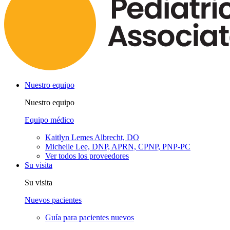
Nuestro equipo
Nuestro equipo
Equipo médico
Kaitlyn Lemes Albrecht, DO
Michelle Lee, DNP, APRN, CPNP, PNP-PC
Ver todos los proveedores
Su visita
Su visita
Nuevos pacientes
Guía para pacientes nuevos