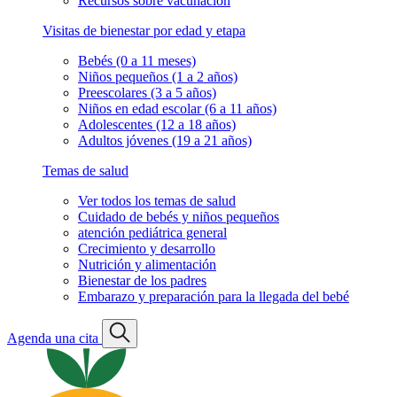
Recursos sobre vacunación
Visitas de bienestar por edad y etapa
Bebés (0 a 11 meses)
Niños pequeños (1 a 2 años)
Preescolares (3 a 5 años)
Niños en edad escolar (6 a 11 años)
Adolescentes (12 a 18 años)
Adultos jóvenes (19 a 21 años)
Temas de salud
Ver todos los temas de salud
Cuidado de bebés y niños pequeños
atención pediátrica general
Crecimiento y desarrollo
Nutrición y alimentación
Bienestar de los padres
Embarazo y preparación para la llegada del bebé
Agenda una cita