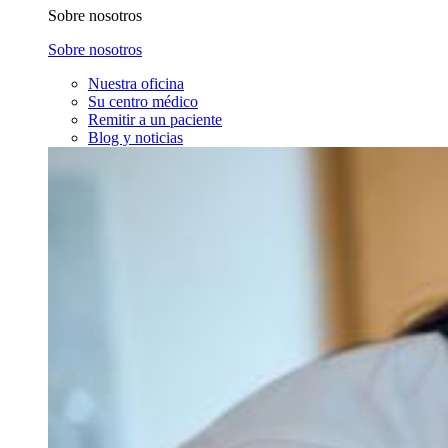
Sobre nosotros
Sobre nosotros
Nuestra oficina
Su centro médico
Remitir a un paciente
Blog y noticias