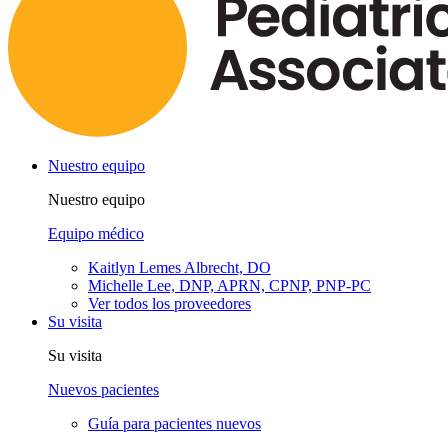
Nuestro equipo
Nuestro equipo
Equipo médico
Kaitlyn Lemes Albrecht, DO
Michelle Lee, DNP, APRN, CPNP, PNP-PC
Ver todos los proveedores
Su visita
Su visita
Nuevos pacientes
Guía para pacientes nuevos