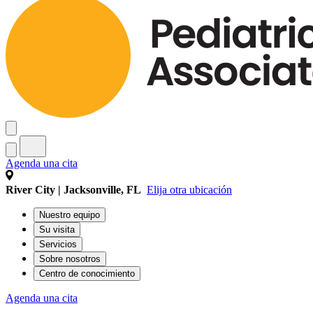
Agenda una cita
River City | Jacksonville, FL
Elija otra ubicación
Nuestro equipo
Su visita
Servicios
Sobre nosotros
Centro de conocimiento
Agenda una cita